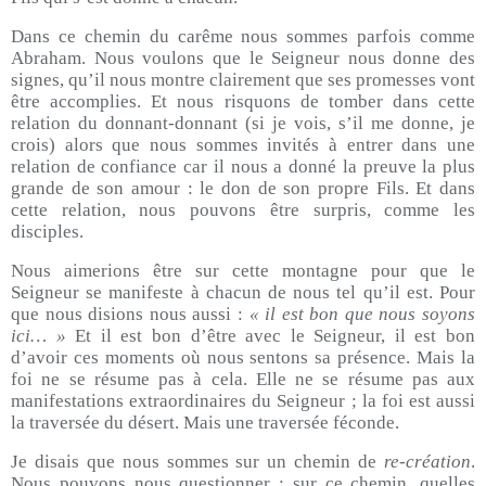
Dans ce chemin du carême nous sommes parfois comme
Abraham. Nous voulons que le Seigneur nous donne des
signes, qu’il nous montre clairement que ses promesses vont
être accomplies. Et nous risquons de tomber dans cette
relation du donnant-donnant (si je vois, s’il me donne, je
crois) alors que nous sommes invités à entrer dans une
relation de confiance car il nous a donné la preuve la plus
grande de son amour : le don de son propre Fils. Et dans
cette relation, nous pouvons être surpris, comme les
disciples.
Nous aimerions être sur cette montagne pour que le
Seigneur se manifeste à chacun de nous tel qu’il est. Pour
que nous disions nous aussi :
« il est bon que nous soyons
ici… »
Et il est bon d’être avec le Seigneur, il est bon
d’avoir ces moments où nous sentons sa présence. Mais la
foi ne se résume pas à cela. Elle ne se résume pas aux
manifestations extraordinaires du Seigneur ; la foi est aussi
la traversée du désert. Mais une traversée féconde.
Je disais que nous sommes sur un chemin de
re-création
.
Nous pouvons nous questionner : sur ce chemin, quelles