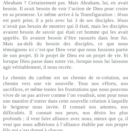
Abraham ? Certainement pas. Mais Abraham, lui, en avait
besoin. Il avait besoin de voir l’action de Dieu pour croire
en sa promesse. Le même arrive à la Transfiguration : Jésus
est parti prier, il a pris avec lui 3 de ses disciples. Jésus
n’avait pas besoin de montrer qui il était, mais les disciples
avaient besoin de savoir qui était cet homme qui les avait
appelés. Ils avaient besoin d’être rassurés dans leur foi.
Mais au-delà du besoin des disciples, ce que nous
témoignons ici c’est que Dieu veut que nous fassions partie
de son projet. Et le projet de Dieu est un projet de vie. Et
lorsque Dieu passe dans notre vie, lorsque nous lui laissons
agir véritablement, il nous recrée.
Le chemin du carême est un chemin de re-création, un
chemin vers une vie nouvelle. Tous nos efforts, nos
sacrifices, et même toutes les frustrations que nous pouvons
vivre de ne pas arriver comme l’on voudrait, sont pour nous
une manière d’entrer dans cette nouvelle création à laquelle
le Seigneur nous invite. Il connait nos attentes, nos
difficultés. Il connait nos peurs, nos désirs les plus
profonds ; il veut faire alliance avec nous, mieux que ça, il
veut que nous adhérions à l’alliance établie par son propre
Fils qui s’est donné à chacun.