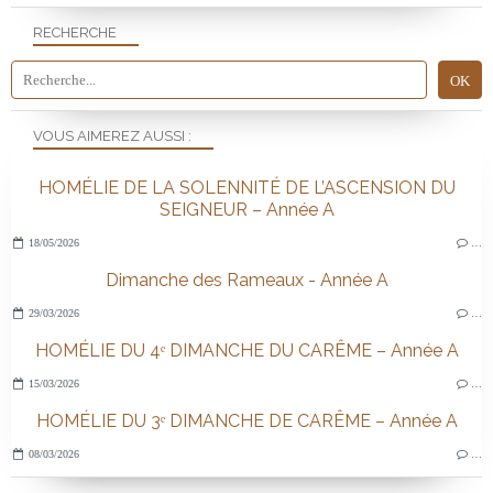
RECHERCHE
VOUS AIMEREZ AUSSI :
HOMÉLIE DE LA SOLENNITÉ DE L’ASCENSION DU
SEIGNEUR – Année A
18/05/2026
…
Dimanche des Rameaux - Année A
29/03/2026
…
HOMÉLIE DU 4ᵉ DIMANCHE DU CARÊME – Année A
15/03/2026
…
HOMÉLIE DU 3ᵉ DIMANCHE DE CARÊME – Année A
08/03/2026
…