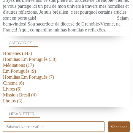
Soyez les bienvenus! Je suis prêtre du diocèse de Grenoble-Vienne,
je vous partage ici un peu de mon univers à travers mes homélies et
d'autres réflexions. Je suis brésilien, c'est pourquoi certains articles
sont en portugais! _________________________________ Sejam
bem-vindos! Sou sacerdote da diocese de Grenoble-Vienne, na
França! Aqui, compartilho minhas homilias e reflexões.
CATÉGORIES
Homélies
(343)
Homilias Em Português
(38)
Méditations
(17)
Em Português
(9)
Homilias Em Português
(7)
Cinema
(6)
Livres
(6)
Mission Brésil
(4)
Photos
(3)
NEWSLETTER