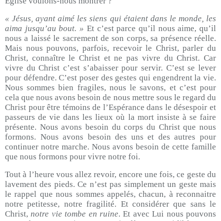
Eglise voulons-nous montrer ?
« Jésus, ayant aimé les siens qui étaient dans le monde, les
aima jusqu’au bout. »
Et c’est parce qu’il nous aime, qu’il
nous a laissé le sacrement de son corps, sa présence réelle.
Mais nous pouvons, parfois, recevoir le Christ, parler du
Christ, connaître le Christ et ne pas vivre du Christ. Car
vivre du Christ c’est s’abaisser pour servir. C’est se lever
pour défendre. C’est poser des gestes qui engendrent la vie.
Nous sommes bien fragiles, nous le savons, et c’est pour
cela que nous avons besoin de nous mettre sous le regard du
Christ pour être témoins de l’Espérance dans le désespoir et
passeurs de vie dans les lieux où la mort insiste à se faire
présente. Nous avons besoin du corps du Christ que nous
formons. Nous avons besoin des uns et des autres pour
continuer notre marche. Nous avons besoin de cette famille
que nous formons pour vivre notre foi.
Tout à l’heure vous allez revoir, encore une fois, ce geste du
lavement des pieds. Ce n’est pas simplement un geste mais
le rappel que nous sommes appelés, chacun, à reconnaitre
notre petitesse, notre fragilité. Et considérer que sans le
Christ,
notre vie tombe en ruine
. Et avec Lui nous pouvons