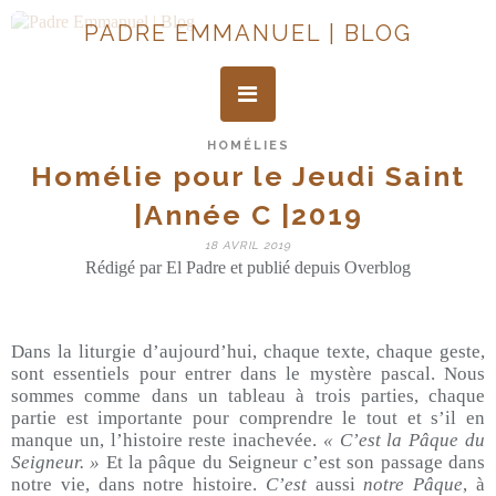
PADRE EMMANUEL | BLOG
HOMÉLIES
Homélie pour le Jeudi Saint
|Année C |2019
18 AVRIL 2019
Rédigé par El Padre et publié depuis Overblog
Dans la liturgie d’aujourd’hui, chaque texte, chaque geste,
sont essentiels pour entrer dans le mystère pascal. Nous
sommes comme dans un tableau à trois parties, chaque
partie est importante pour comprendre le tout et s’il en
manque un, l’histoire reste inachevée.
« C’est la Pâque du
Seigneur. »
Et la pâque du Seigneur c’est son passage dans
notre vie, dans notre histoire.
C’est
aussi
notre Pâque
, à