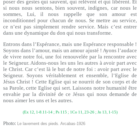
poser des gestes qui sauvent, qui relèvent et qui libèrent. Et
si nous nous sentons, bien souvent, indignes, car nous le
sommes, Lui, il nous rappelle que son amour est
inconditionnel pour chacun de nous. Se mettre au service,
ce n’est pas simplement rendre service. Mais c’est entrer
dans une dynamique du don qui nous transforme.
Entrons dans l’Espérance, mais une Espérance responsable !
Soyons dans l’amour, mais un amour ajusté ! Ayons l’audace
de vivre notre foi, une foi renouvelée par la rencontre avec
le Seigneur. Aidons-nous les uns les autres à avoir part avec
le Christ. Car c’est là le but de notre foi : avoir part avec le
Seigneur. Soyons véritablement et ensemble, l’Eglise de
Jésus Christ ! Cette Eglise qui se nourrit de son corps et de
sa Parole, cette Eglise qui sert. Laissons notre humanité être
envahie par la divinité de ce Jésus qui nous demande de
nous aimer les uns et les autres.
(Ex 12, 1-8.11-14 ; Ps 115 ; 1Co 11, 23-26 ; Jn 13, 1-15)
Photo:
Le lavement des pieds. Arcabas-1926