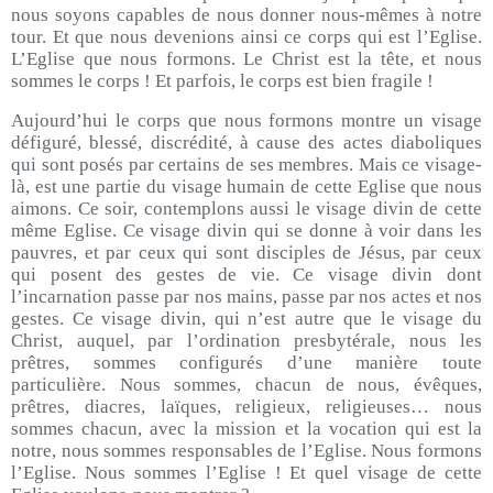
nous soyons capables de nous donner nous-mêmes à notre
tour. Et que nous devenions ainsi ce corps qui est l’Eglise.
L’Eglise que nous formons. Le Christ est la tête, et nous
sommes le corps ! Et parfois, le corps est bien fragile !
Aujourd’hui le corps que nous formons montre un visage
défiguré, blessé, discrédité, à cause des actes diaboliques
qui sont posés par certains de ses membres. Mais ce visage-
là, est une partie du visage humain de cette Eglise que nous
aimons. Ce soir, contemplons aussi le visage divin de cette
même Eglise. Ce visage divin qui se donne à voir dans les
pauvres, et par ceux qui sont disciples de Jésus, par ceux
qui posent des gestes de vie. Ce visage divin dont
l’incarnation passe par nos mains, passe par nos actes et nos
gestes. Ce visage divin, qui n’est autre que le visage du
Christ, auquel, par l’ordination presbytérale, nous les
prêtres, sommes configurés d’une manière toute
particulière. Nous sommes, chacun de nous, évêques,
prêtres, diacres, laïques, religieux, religieuses… nous
sommes chacun, avec la mission et la vocation qui est la
notre, nous sommes responsables de l’Eglise. Nous formons
l’Eglise. Nous sommes l’Eglise ! Et quel visage de cette