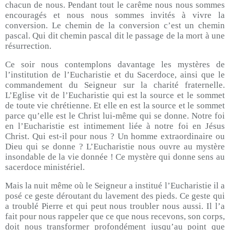
chacun de nous. Pendant tout le carême nous nous sommes
encouragés et nous nous sommes invités à vivre la
conversion. Le chemin de la conversion c’est un chemin
pascal. Qui dit chemin pascal dit le passage de la mort à une
résurrection.
Ce soir nous contemplons davantage les mystères de
l’institution de l’Eucharistie et du Sacerdoce, ainsi que le
commandement du Seigneur sur la charité fraternelle.
L’Eglise vit de l’Eucharistie qui est la source et le sommet
de toute vie chrétienne. Et elle en est la source et le sommet
parce qu’elle est le Christ lui-même qui se donne. Notre foi
en l’Eucharistie est intimement liée à notre foi en Jésus
Christ. Qui est-il pour nous ? Un homme extraordinaire ou
Dieu qui se donne ? L’Eucharistie nous ouvre au mystère
insondable de la vie donnée ! Ce mystère qui donne sens au
sacerdoce ministériel.
Mais la nuit même où le Seigneur a institué l’Eucharistie il a
posé ce geste déroutant du lavement des pieds. Ce geste qui
a troublé Pierre et qui peut nous troubler nous aussi. Il l’a
fait pour nous rappeler que ce que nous recevons, son corps,
doit nous transformer profondément jusqu’au point que