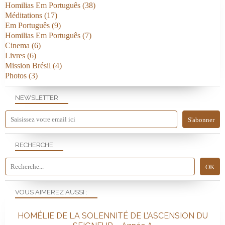
Homilias Em Português
(38)
Méditations
(17)
Em Português
(9)
Homilias Em Português
(7)
Cinema
(6)
Livres
(6)
Mission Brésil
(4)
Photos
(3)
NEWSLETTER
RECHERCHE
VOUS AIMEREZ AUSSI :
HOMÉLIE DE LA SOLENNITÉ DE L’ASCENSION DU