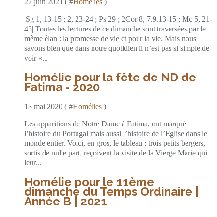
27 juin 2021 ( #
Homélies
)
|Sg 1, 13-15 ; 2, 23-24 ; Ps 29 ; 2Cor 8, 7.9.13-15 ; Mc 5, 21-
43| Toutes les lectures de ce dimanche sont traversées par le
même élan : la promesse de vie et pour la vie. Mais nous
savons bien que dans notre quotidien il n’est pas si simple de
voir «...
Homélie pour la fête de ND de
Fatima - 2020
13 mai 2020 ( #
Homélies
)
Les apparitions de Notre Dame à Fatima, ont marqué
l’histoire du Portugal mais aussi l’histoire de l’Eglise dans le
monde entier. Voici, en gros, le tableau : trois petits bergers,
sortis de nulle part, reçoivent la visite de la Vierge Marie qui
leur...
Homélie pour le 11ème
dimanche du Temps Ordinaire |
Année B | 2021