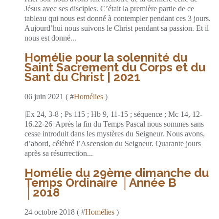
Jésus avec ses disciples. C’était la première partie de ce
tableau qui nous est donné à contempler pendant ces 3 jours.
Aujourd’hui nous suivons le Christ pendant sa passion. Et il
nous est donné...
Homélie pour la solennité du
Saint Sacrement du Corps et du
Sant du Christ | 2021
06 juin 2021 ( #
Homélies
)
|Ex 24, 3-8 ; Ps 115 ; Hb 9, 11-15 ; séquence ; Mc 14, 12-
16.22-26| Après la fin du Temps Pascal nous sommes sans
cesse introduit dans les mystères du Seigneur. Nous avons,
d’abord, célébré l’Ascension du Seigneur. Quarante jours
après sa résurrection...
Homélie du 29ème dimanche du
Temps Ordinaire │Année B
│2018
24 octobre 2018 ( #
Homélies
)