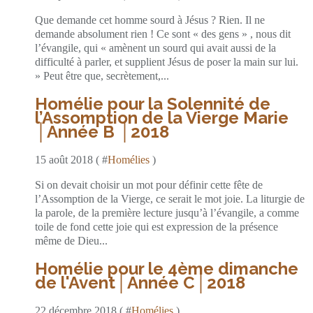
Que demande cet homme sourd à Jésus ? Rien. Il ne
demande absolument rien ! Ce sont « des gens » , nous dit
l’évangile, qui « amènent un sourd qui avait aussi de la
difficulté à parler, et supplient Jésus de poser la main sur lui.
» Peut être que, secrètement,...
Homélie pour la Solennité de
l’Assomption de la Vierge Marie
│Année B │2018
15 août 2018 ( #
Homélies
)
Si on devait choisir un mot pour définir cette fête de
l’Assomption de la Vierge, ce serait le mot joie. La liturgie de
la parole, de la première lecture jusqu’à l’évangile, a comme
toile de fond cette joie qui est expression de la présence
même de Dieu...
Homélie pour le 4ème dimanche
de l'Avent│Année C│2018
22 décembre 2018 ( #
Homélies
)