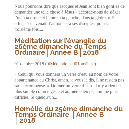
Nous pourrions dire que Jacques et Jean sont bien gonflés de
demander une telle chose à Jésus « accorde-nous de siéger
l’un à ta droite et l’autre à ta gauche, dans ta gloire. » En
effet, Jésus venait d’annoncer à ses disciples, pour la
troisième fois,...
Méditation sur l’évangile du
26ème dimanche du Temps
Ordinaire│Année B│2018
01 octobre 2018 ( #
Méditations
, #
Homélies
)
« Celui qui vous donnera un verre d’eau au nom de votre
appartenance au Christ, amen, je vous le dis, il ne restera pas
sans récompense. » Donner un verre d’eau. Il n’y a rien de
plus simple comme geste et au même temps, comme plus
difficile. Si quelqu’un...
Homélie du 25ème dimanche du
Temps Ordinaire │Année B
│2018