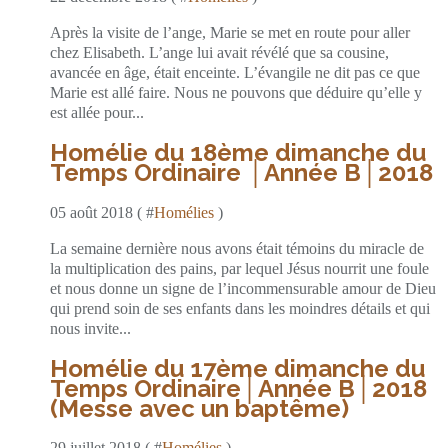
Après la visite de l’ange, Marie se met en route pour aller
chez Elisabeth. L’ange lui avait révélé que sa cousine,
avancée en âge, était enceinte. L’évangile ne dit pas ce que
Marie est allé faire. Nous ne pouvons que déduire qu’elle y
est allée pour...
Homélie du 18ème dimanche du
Temps Ordinaire │Année B│2018
05 août 2018 ( #
Homélies
)
La semaine dernière nous avons était témoins du miracle de
la multiplication des pains, par lequel Jésus nourrit une foule
et nous donne un signe de l’incommensurable amour de Dieu
qui prend soin de ses enfants dans les moindres détails et qui
nous invite...
Homélie du 17ème dimanche du
Temps Ordinaire│Année B│2018
(Messe avec un baptême)
29 juillet 2018 ( #
Homélies
)