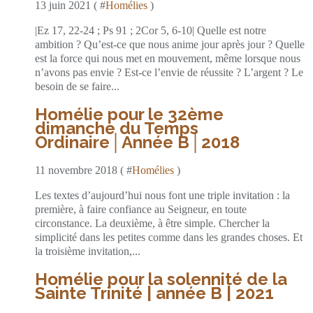
13 juin 2021 ( #
Homélies
)
|Ez 17, 22-24 ; Ps 91 ; 2Cor 5, 6-10| Quelle est notre
ambition ? Qu’est-ce que nous anime jour après jour ? Quelle
est la force qui nous met en mouvement, même lorsque nous
n’avons pas envie ? Est-ce l’envie de réussite ? L’argent ? Le
besoin de se faire...
Homélie pour le 32ème
dimanche du Temps
Ordinaire│Année B│2018
11 novembre 2018 ( #
Homélies
)
Les textes d’aujourd’hui nous font une triple invitation : la
première, à faire confiance au Seigneur, en toute
circonstance. La deuxième, à être simple. Chercher la
simplicité dans les petites comme dans les grandes choses. Et
la troisième invitation,...
Homélie pour la solennité de la
Sainte Trinité | année B | 2021