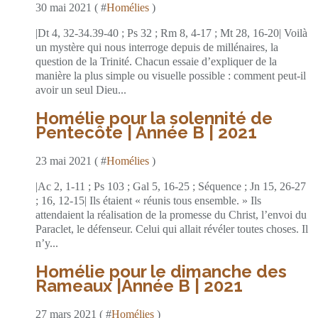
30 mai 2021 ( #
Homélies
)
|Dt 4, 32-34.39-40 ; Ps 32 ; Rm 8, 4-17 ; Mt 28, 16-20| Voilà
un mystère qui nous interroge depuis de millénaires, la
question de la Trinité. Chacun essaie d’expliquer de la
manière la plus simple ou visuelle possible : comment peut-il
avoir un seul Dieu...
Homélie pour la solennité de
Pentecôte | Année B | 2021
23 mai 2021 ( #
Homélies
)
|Ac 2, 1-11 ; Ps 103 ; Gal 5, 16-25 ; Séquence ; Jn 15, 26-27
; 16, 12-15| Ils étaient « réunis tous ensemble. » Ils
attendaient la réalisation de la promesse du Christ, l’envoi du
Paraclet, le défenseur. Celui qui allait révéler toutes choses. Il
n’y...
Homélie pour le dimanche des
Rameaux |Année B | 2021
27 mars 2021 ( #
Homélies
)