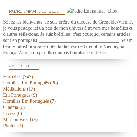
PADRE EMMANUEL | BLOG
Soyez les bienvenus! Je suis prêtre du diocèse de Grenoble-Vienne,
je vous partage ici un peu de mon univers à travers mes homélies et
d'autres réflexions. Je suis brésilien, c'est pourquoi certains articles
sont en portugais! _________________________________ Sejam
bem-vindos! Sou sacerdote da diocese de Grenoble-Vienne, na
França! Aqui, compartilho minhas homilias e reflexões.
CATÉGORIES
Homélies
(343)
Homilias Em Português
(38)
Méditations
(17)
Em Português
(9)
Homilias Em Português
(7)
Cinema
(6)
Livres
(6)
Mission Brésil
(4)
Photos
(3)