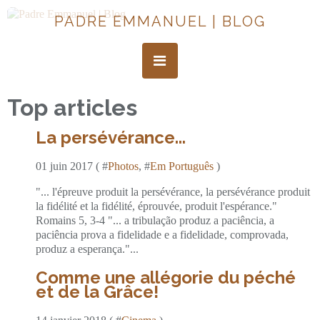
PADRE EMMANUEL | BLOG
Top articles
La persévérance...
01 juin 2017 ( #
Photos
, #
Em Português
)
"... l'épreuve produit la persévérance, la persévérance produit
la fidélité et la fidélité, éprouvée, produit l'espérance."
Romains 5, 3-4 "... a tribulação produz a paciência, a
paciência prova a fidelidade e a fidelidade, comprovada,
produz a esperança."...
Comme une allégorie du péché
et de la Grâce!