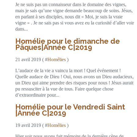
Je ne suis pas un connaisseur dans le domaine des vignes,
mais je sais qu’une vigne demande beaucoup de soins. Jésus,
en parlant à ses disciples, nous dit « Moi, je suis la vraie
vigne » . Je ne sais pas si vous avez eu la curiosité d’aller voir
dans...
Homélie pour le dimanche de
Pâques|Année C|2019
21 avril 2019 ( #
Homélies
)
L’audace de la vie a vaincu la mort ! Quel événement !
Quelle audace de Dieu ! Oui, nous avons un Dieu audacieux,
un Dieu qui aime prendre des risques pour nous ! Jésus aurait
pu ressusciter à la vue de tous. Faire quelque chose
d’extraordinaire pour...
Homélie pour le Vendredi Saint
|Année C|2019
19 avril 2019 ( #
Homélies
)
Hier soir nous avons fait mémoire de la dernière cène de