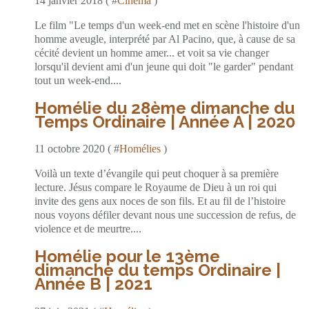
14 janvier 2018 ( #
Cinema
)
Le film "Le temps d'un week-end met en scène l'histoire d'un
homme aveugle, interprété par Al Pacino, que, à cause de sa
cécité devient un homme amer... et voit sa vie changer
lorsqu'il devient ami d'un jeune qui doit "le garder" pendant
tout un week-end....
Homélie du 28ème dimanche du
Temps Ordinaire | Année A | 2020
11 octobre 2020 ( #
Homélies
)
Voilà un texte d’évangile qui peut choquer à sa première
lecture. Jésus compare le Royaume de Dieu à un roi qui
invite des gens aux noces de son fils. Et au fil de l’histoire
nous voyons défiler devant nous une succession de refus, de
violence et de meurtre....
Homélie pour le 13ème
dimanche du temps Ordinaire |
Année B | 2021