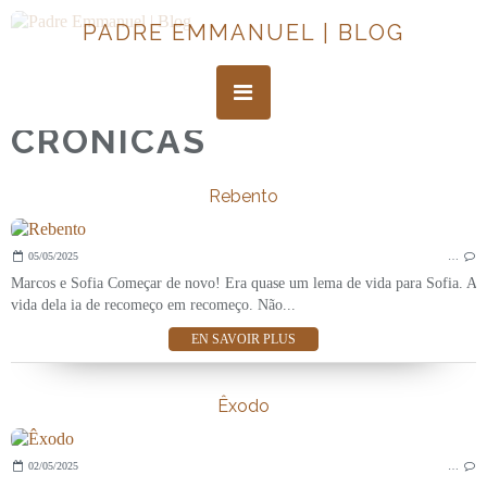
PADRE EMMANUEL | BLOG
CRONICAS
Rebento
05/05/2025
…
Marcos e Sofia Começar de novo! Era quase um lema de vida para Sofia. A
vida dela ia de recomeço em recomeço. Não...
EN SAVOIR PLUS
Êxodo
02/05/2025
…