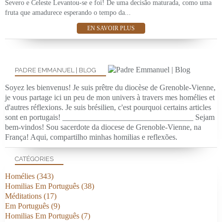
Severo e Celeste Levantou-se e foi! De uma decisão maturada, como uma
fruta que amadurece esperando o tempo da...
EN SAVOIR PLUS
PADRE EMMANUEL | BLOG
Soyez les bienvenus! Je suis prêtre du diocèse de Grenoble-Vienne,
je vous partage ici un peu de mon univers à travers mes homélies et
d'autres réflexions. Je suis brésilien, c'est pourquoi certains articles
sont en portugais! _________________________________ Sejam
bem-vindos! Sou sacerdote da diocese de Grenoble-Vienne, na
França! Aqui, compartilho minhas homilias e reflexões.
CATÉGORIES
Homélies
(343)
Homilias Em Português
(38)
Méditations
(17)
Em Português
(9)
Homilias Em Português
(7)