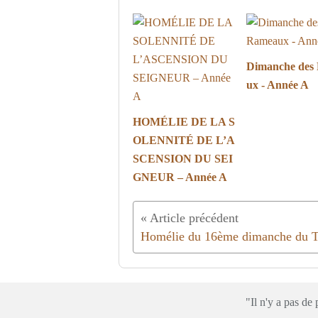
Dimanche des
ux - Année A
HOMÉLIE DE LA S
OLENNITÉ DE L’A
SCENSION DU SEI
GNEUR – Année A
"Il n'y a pas d