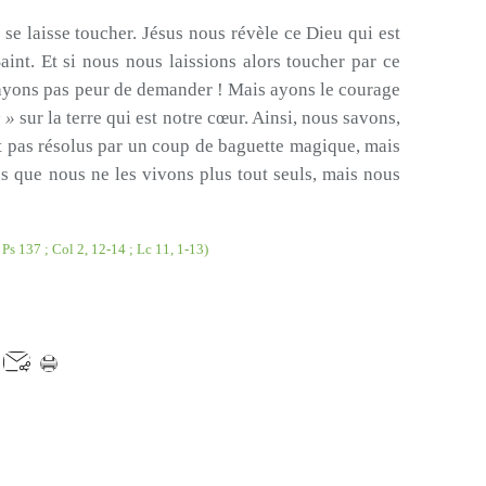
e laisse toucher. Jésus nous révèle ce Dieu qui est
int. Et si nous nous laissions alors toucher par ce
ayons pas peur de demander ! Mais ayons le courage
e »
sur la terre qui est notre cœur. Ainsi, nous savons,
 pas résolus par un coup de baguette magique, mais
s que nous ne les vivons plus tout seuls, mais nous
 Ps 137 ; Col 2, 12-14 ; Lc 11, 1-13)