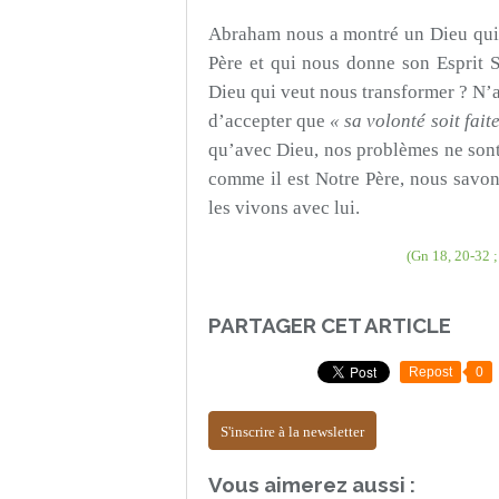
Abraham nous a montré un Dieu qui s
Père et qui nous donne son Esprit Sa
Dieu qui veut nous transformer ? N’
d’accepter que
« sa volonté soit fait
qu’avec Dieu, nos problèmes ne sont
comme il est Notre Père, nous savon
les vivons avec lui.
(Gn 18, 20-32 ;
PARTAGER CET ARTICLE
Repost
0
S'inscrire à la newsletter
Vous aimerez aussi :