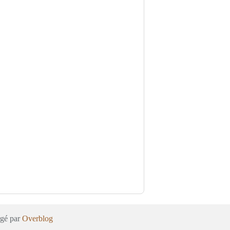
rgé par
Overblog