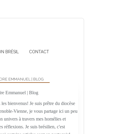
ON BRÉSIL
CONTACT
DRE EMMANUEL | BLOG
les bienvenus! Je suis prêtre du diocèse
enoble-Vienne, je vous partage ici un peu
n univers à travers mes homélies et
es réflexions. Je suis brésilien, c'est