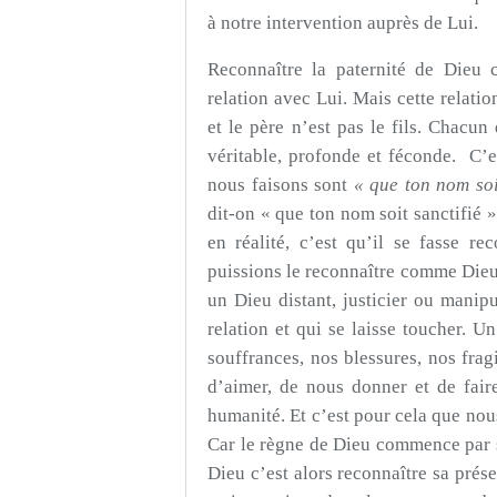
à notre intervention auprès de Lui.
Reconnaître la paternité de Dieu 
relation avec Lui. Mais cette relation
et le père n’est pas le fils. Chacun 
véritable, profonde et féconde. C’
nous faisons sont
« que ton nom soi
dit-on « que ton nom soit sanctifié 
en réalité, c’est qu’il se fasse 
puissions le reconnaître comme Dieu.
un Dieu distant, justicier ou manipu
relation et qui se laisse toucher. U
souffrances, nos blessures, nos frag
d’aimer, de nous donner et de fair
humanité. Et c’est pour cela que n
Car le règne de Dieu commence par sa
Dieu c’est alors reconnaître sa prés