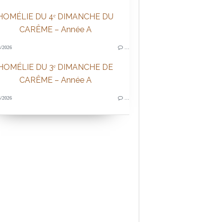
HOMÉLIE DU 4ᵉ DIMANCHE DU
CARÊME – Année A
/2026
…
HOMÉLIE DU 3ᵉ DIMANCHE DE
CARÊME – Année A
/2026
…