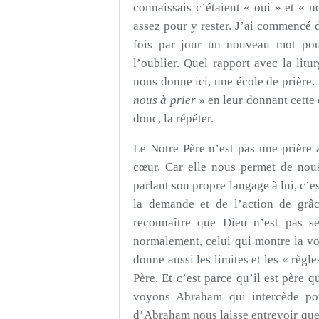
connaissais c’étaient « oui » et « 
assez pour y rester. J’ai commencé d
fois par jour un nouveau mot pour
l’oublier. Quel rapport avec la litu
nous donne ici, une école de prière.
nous à prier »
en leur donnant cette c
donc, la répéter.
Le Notre Père n’est pas une prière a
cœur. Car elle nous permet de nou
parlant son propre langage à lui, c’es
la demande et de l’action de grâ
reconnaître que Dieu n’est pas se
normalement, celui qui montre la v
donne aussi les limites et les « règle
Père. Et c’est parce qu’il est père q
voyons Abraham qui intercède pou
d’Abraham nous laisse entrevoir que