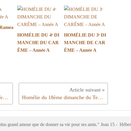
 Ramea
HOMÉLIE DU 4ᵉ DI
HOMÉLIE DU 3ᵉ DI
MANCHE DU CAR
MANCHE DE CAR
ÊME – Année A
ÊME – Année A
Homélie du 16ème dimanche du Temps Ordinaire |Année C|2019
Homélie du 18ème dimanche du Temps Ordinaire | Année C | 2019
e plus grand amour que de donner sa vie pour ses amis." Jean 15 - Hébe