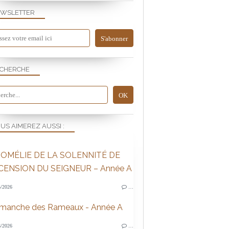
WSLETTER
CHERCHE
US AIMEREZ AUSSI :
OMÉLIE DE LA SOLENNITÉ DE
SCENSION DU SEIGNEUR – Année A
/2026
…
imanche des Rameaux - Année A
/2026
…