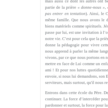
mais aussi ce dont les autres ont 
partie de la prière
« donne-nous »
,
pas entrer en tentation
). Ainsi, le
même famille. Que nous avons le de
biens matériels comme spirituels. Jés
passe par lui, est une invitation à 
notre vie. C’est pour cela que la priè
donne la pédagogie pour vivre cett
nous apprend à parler la même langu
vivons, par ce que nous portons en 
mettre en face de Lui comme un enfa
ami ! Et pour nos luttes quotidienn
envoie, si nous lui demandons, son Es
serviteurs, mais surtout, qu'il nous 
Entrons dans cette école du Père. D
continuer. La force d’intercéder pou
pardonner et surtout, la force pour l