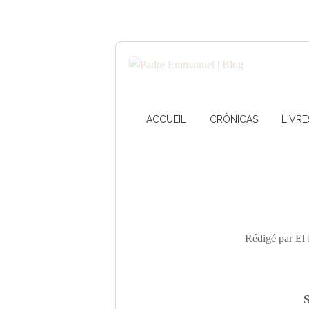
ACCUEIL
CRÔNICAS
LIVRE
Rédigé par El 
S