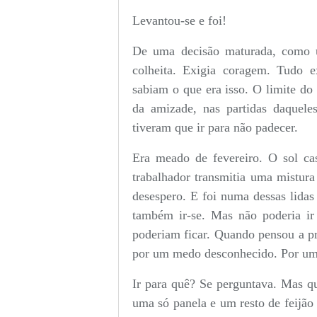
Levantou-se e foi!
De uma decisão maturada, como 
colheita. Exigia coragem. Tudo 
sabiam o que era isso. O limite do 
da amizade, nas partidas daquele
tiveram que ir para não padecer.
Era meado de fevereiro. O sol ca
trabalhador transmitia uma mistura
desespero. E foi numa dessas lidas
também ir-se. Mas não poderia ir 
poderiam ficar. Quando pensou a pr
por um medo desconhecido. Por uma
Ir para quê? Se perguntava. Mas q
uma só panela e um resto de feijão 