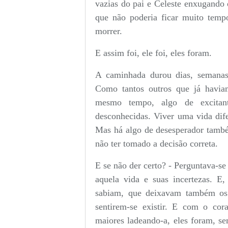
vazias do pai e Celeste enxugando 
que não poderia ficar muito tempo
morrer.
E assim foi, ele foi, eles foram.
A caminhada durou dias, semana
Como tantos outros que já havia
mesmo tempo, algo de excitant
desconhecidas. Viver uma vida dif
Mas há algo de desesperador tamb
não ter tomado a decisão correta.
E se não der certo? - Perguntava-se 
aquela vida e suas incertezas. E
sabiam, que deixavam também os 
sentirem-se existir. E com o cor
maiores ladeando-a, eles foram, se