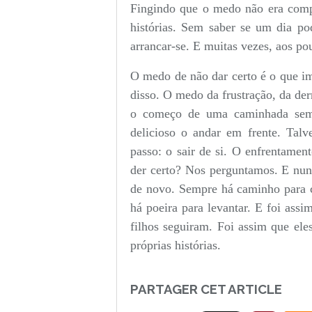
Fingindo que o medo não era comp
histórias. Sem saber se um dia po
arrancar-se. E muitas vezes, aos po
O medo de não dar certo é o que im
disso. O medo da frustração, da de
o começo de uma caminhada sem 
delicioso o andar em frente. Talv
passo: o sair de si. O enfrentamen
der certo? Nos perguntamos. E nun
de novo. Sempre há caminho para 
há poeira para levantar. E foi ass
filhos seguiram. Foi assim que el
próprias histórias.
PARTAGER CET ARTICLE