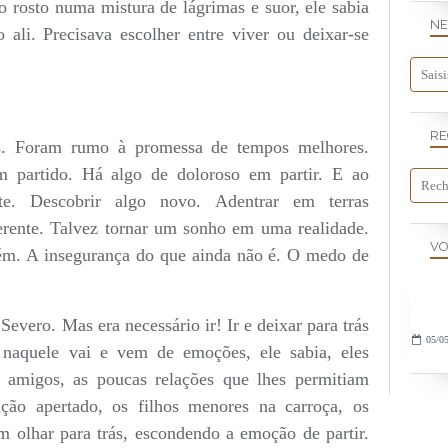
o rosto numa mistura de lágrimas e suor, ele sabia
NE
 ali. Precisava escolher entre viver ou deixar-se
RE
s. Foram rumo à promessa de tempos melhores.
m partido. Há algo de doloroso em partir. E ao
e. Descobrir algo novo. Adentrar em terras
erente. Talvez tornar um sonho em uma realidade.
VO
ém. A insegurança do que ainda não é. O medo de
Severo. Mas era necessário ir! Ir e deixar para trás
05/05
, naquele vai e vem de emoções, ele sabia, eles
amigos, as poucas relações que lhes permitiam
ação apertado, os filhos menores na carroça, os
m olhar para trás, escondendo a emoção de partir.