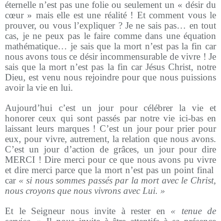
éternelle n’est pas une folie ou seulement un « désir du
cœur » mais elle est une réalité ! Et comment vous le
prouver, ou vous l’expliquer ? Je ne sais pas… en tout
cas, je ne peux pas le faire comme dans une équation
mathématique… je sais que la mort n’est pas la fin car
nous avons tous ce désir incommensurable de vivre ! Je
sais que la mort n’est pas la fin car Jésus Christ, notre
Dieu, est venu nous rejoindre pour que nous puissions
avoir la vie en lui.
Aujourd’hui c’est un jour pour célébrer la vie et
honorer ceux qui sont passés par notre vie ici-bas en
laissant leurs marques ! C’est un jour pour prier pour
eux, pour vivre, autrement, la relation que nous avons.
C’est un jour d’action de grâces, un jour pour dire
MERCI ! Dire merci pour ce que nous avons pu vivre
et dire merci parce que la mort n’est pas un point final
car
« si nous sommes passés par la mort avec le Christ,
nous croyons que nous vivrons avec Lui. »
Et le Seigneur nous invite à rester en
« tenue de