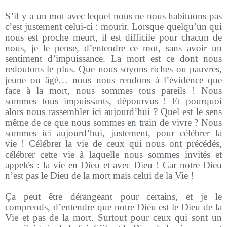
S’il y a un mot avec lequel nous ne nous habituons pas
c’est justement celui-ci : mourir. Lorsque quelqu’un qui
nous est proche meurt, il est difficile pour chacun de
nous, je le pense, d’entendre ce mot, sans avoir un
sentiment d’impuissance. La mort est ce dont nous
redoutons le plus. Que nous soyons riches ou pauvres,
jeune ou âgé… nous nous rendons à l’évidence que
face à la mort, nous sommes tous pareils ! Nous
sommes tous impuissants, dépourvus ! Et pourquoi
alors nous rassembler ici aujourd’hui ? Quel est le sens
même de ce que nous sommes en train de vivre ? Nous
sommes ici aujourd’hui, justement, pour célébrer la
vie ! Célébrer la vie de ceux qui nous ont précédés,
célébrer cette vie à laquelle nous sommes invités et
appelés : la vie en Dieu et avec Dieu ! Car notre Dieu
n’est pas le Dieu de la mort mais celui de la Vie !
Ça peut être dérangeant pour certains, et je le
comprends, d’entendre que notre Dieu est le Dieu de la
Vie et pas de la mort. Surtout pour ceux qui sont un