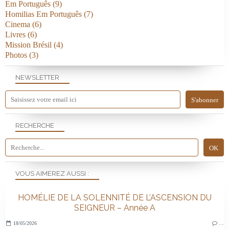
Em Português
(9)
Homilias Em Português
(7)
Cinema
(6)
Livres
(6)
Mission Brésil
(4)
Photos
(3)
NEWSLETTER
RECHERCHE
VOUS AIMEREZ AUSSI :
HOMÉLIE DE LA SOLENNITÉ DE L’ASCENSION DU
SEIGNEUR – Année A
18/05/2026
…