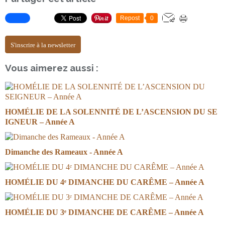
Repost
0
S'inscrire à la newsletter
Vous aimerez aussi :
HOMÉLIE DE LA SOLENNITÉ DE L’ASCENSION DU SE
IGNEUR – Année A
Dimanche des Rameaux - Année A
HOMÉLIE DU 4ᵉ DIMANCHE DU CARÊME – Année A
HOMÉLIE DU 3ᵉ DIMANCHE DE CARÊME – Année A