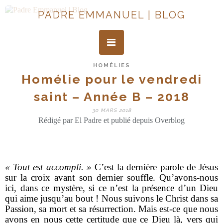
PADRE EMMANUEL | BLOG
HOMÉLIES
Homélie pour le vendredi
saint – Année B – 2018
30 MARS 2018
Rédigé par El Padre et publié depuis Overblog
« Tout est accompli. »
C’est la dernière parole de Jésus
sur la croix avant son dernier souffle. Qu’avons-nous
ici, dans ce mystère, si ce n’est la présence d’un Dieu
qui aime jusqu’au bout ! Nous suivons le Christ dans sa
Passion, sa mort et sa résurrection. Mais est-ce que nous
avons en nous cette certitude que ce Dieu là, vers qui