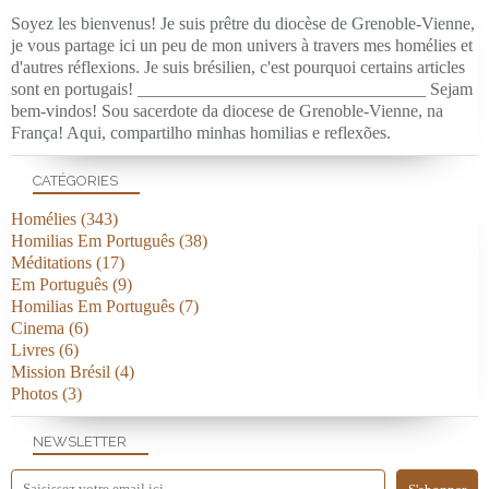
Soyez les bienvenus! Je suis prêtre du diocèse de Grenoble-Vienne,
je vous partage ici un peu de mon univers à travers mes homélies et
d'autres réflexions. Je suis brésilien, c'est pourquoi certains articles
sont en portugais! _________________________________ Sejam
bem-vindos! Sou sacerdote da diocese de Grenoble-Vienne, na
França! Aqui, compartilho minhas homilias e reflexões.
CATÉGORIES
Homélies
(343)
Homilias Em Português
(38)
Méditations
(17)
Em Português
(9)
Homilias Em Português
(7)
Cinema
(6)
Livres
(6)
Mission Brésil
(4)
Photos
(3)
NEWSLETTER