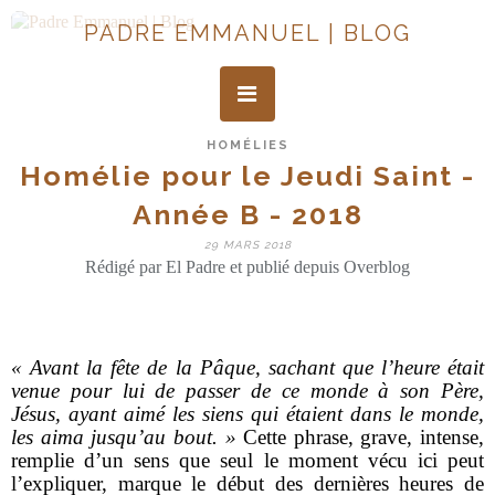
PADRE EMMANUEL | BLOG
HOMÉLIES
Homélie pour le Jeudi Saint -
Année B - 2018
29 MARS 2018
Rédigé par El Padre et publié depuis Overblog
« Avant la fête de la Pâque, sachant que l’heure était
venue pour lui de passer de ce monde à son Père,
Jésus, ayant aimé les siens qui étaient dans le monde,
les aima jusqu’au bout. »
Cette phrase, grave, intense,
remplie d’un sens que seul le moment vécu ici peut
l’expliquer, marque le début des dernières heures de