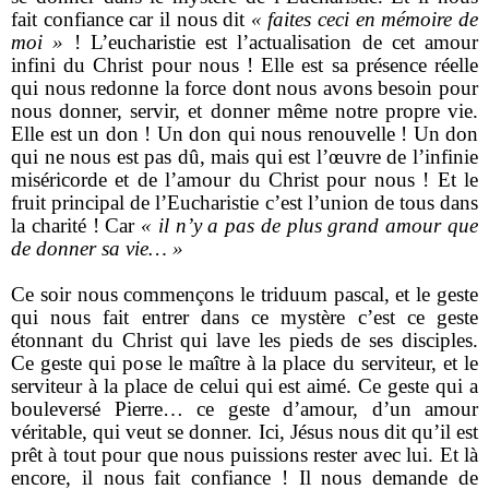
fait confiance car il nous dit
« faites ceci en mémoire de
moi »
! L’eucharistie est l’actualisation de cet amour
infini du Christ pour nous ! Elle est sa présence réelle
qui nous redonne la force dont nous avons besoin pour
nous donner, servir, et donner même notre propre vie.
Elle est un don ! Un don qui nous renouvelle ! Un don
qui ne nous est pas dû, mais qui est l’œuvre de l’infinie
miséricorde et de l’amour du Christ pour nous ! Et le
fruit principal de l’Eucharistie c’est l’union de tous dans
la charité ! Car
« il n’y a pas de plus grand amour que
de donner sa vie… »
Ce soir nous commençons le triduum pascal, et le geste
qui nous fait entrer dans ce mystère c’est ce geste
étonnant du Christ qui lave les pieds de ses disciples.
Ce geste qui pose le maître à la place du serviteur, et le
serviteur à la place de celui qui est aimé. Ce geste qui a
bouleversé Pierre… ce geste d’amour, d’un amour
véritable, qui veut se donner. Ici, Jésus nous dit qu’il est
prêt à tout pour que nous puissions rester avec lui. Et là
encore, il nous fait confiance ! Il nous demande de