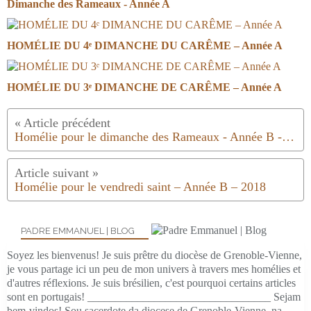
Dimanche des Rameaux - Année A
HOMÉLIE DU 4ᵉ DIMANCHE DU CARÊME – Année A
HOMÉLIE DU 3ᵉ DIMANCHE DE CARÊME – Année A
Homélie pour le dimanche des Rameaux - Année B - 2018
Homélie pour le vendredi saint – Année B – 2018
PADRE EMMANUEL | BLOG
Soyez les bienvenus! Je suis prêtre du diocèse de Grenoble-Vienne,
je vous partage ici un peu de mon univers à travers mes homélies et
d'autres réflexions. Je suis brésilien, c'est pourquoi certains articles
sont en portugais! _________________________________ Sejam
bem-vindos! Sou sacerdote da diocese de Grenoble-Vienne, na