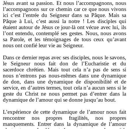
Jésus avant sa passion. Et nous l’accompagnons, nous
l’accompagnons sur ce chemin car ce que nous vivons
ici c’est l’entrée du Seigneur dans sa Pâque. Mais sa
Pâque à Lui, c’est aussi la notre ! Les disciples qui
étaient autour de Jésus ce jour-là ont vécue avec lui, ils
l’ont entendu, contemplé ses gestes. Nous, nous avons
sa Parole, et les témoignages de tous ceux qu’avant
nous ont confié leur vie au Seigneur.
Dans ce dernier repas avec ses disciples, nous le savons,
le Seigneur nous fait don de l’Eucharistie et du
sacerdoce chrétien. Mais tout cela n’a pas de sens si
nous n’entrons pas nous-mêmes dans une dynamique
de don, dans une dynamique de disponibilité et de
service, en d’autres termes, tout cela n’a aucun sens si le
geste du Christ ne nous permet pas d’entrer dans la
dynamique de l’amour qui se donne jusqu’au bout.
L’expérience de cette dynamique de l’amour nous fait
rencontrer nos propres fragilités, nos propres
manquements. Entrer dans la dynamique de l’amour