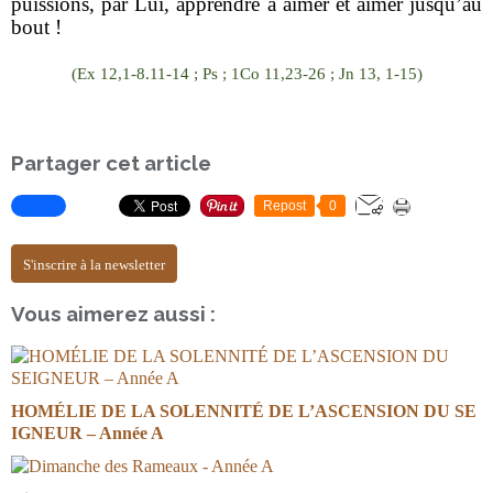
puissions, par Lui, apprendre à aimer et aimer jusqu’au
bout !
(Ex 12,1-8.11-14 ; Ps ; 1Co 11,23-26 ; Jn 13, 1-15)
Partager cet article
Repost
0
S'inscrire à la newsletter
Vous aimerez aussi :
HOMÉLIE DE LA SOLENNITÉ DE L’ASCENSION DU SE
IGNEUR – Année A