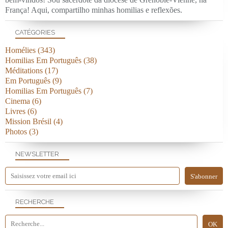
França! Aqui, compartilho minhas homilias e reflexões.
CATÉGORIES
Homélies
(343)
Homilias Em Português
(38)
Méditations
(17)
Em Português
(9)
Homilias Em Português
(7)
Cinema
(6)
Livres
(6)
Mission Brésil
(4)
Photos
(3)
NEWSLETTER
RECHERCHE