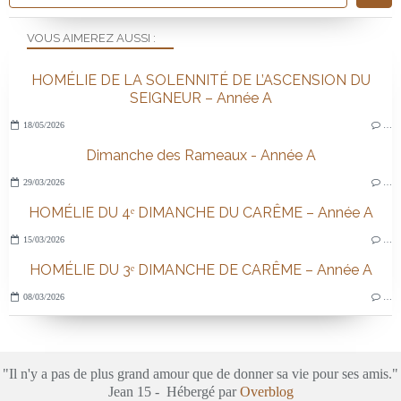
VOUS AIMEREZ AUSSI :
HOMÉLIE DE LA SOLENNITÉ DE L’ASCENSION DU
SEIGNEUR – Année A
18/05/2026
…
Dimanche des Rameaux - Année A
29/03/2026
…
HOMÉLIE DU 4ᵉ DIMANCHE DU CARÊME – Année A
15/03/2026
…
HOMÉLIE DU 3ᵉ DIMANCHE DE CARÊME – Année A
08/03/2026
…
"Il n'y a pas de plus grand amour que de donner sa vie pour ses amis."
Jean 15 - Hébergé par
Overblog