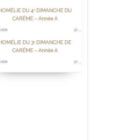
HOMÉLIE DU 4ᵉ DIMANCHE DU
CARÊME – Année A
/2026
…
HOMÉLIE DU 3ᵉ DIMANCHE DE
CARÊME – Année A
/2026
…