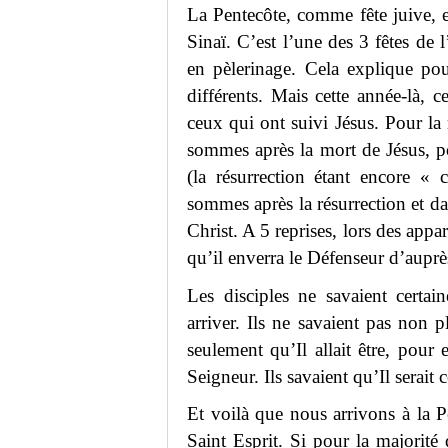
La Pentecôte, comme fête juive, e
Sinaï. C’est l’une des 3 fêtes de 
en pèlerinage. Cela explique pou
différents. Mais cette année-là, c
ceux qui ont suivi Jésus. Pour la
sommes après la mort de Jésus, p
(la résurrection étant encore « 
sommes après la résurrection et da
Christ. A 5 reprises, lors des appa
qu’il enverra le Défenseur d’auprè
Les disciples ne savaient certa
arriver. Ils ne savaient pas non pl
seulement qu’Il allait être, pour
Seigneur. Ils savaient qu’Il serait 
Et voilà que nous arrivons à la 
Saint Esprit. Si pour la majorité