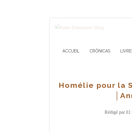
ACCUEIL
CRÔNICAS
LIVRE
Homélie pour la 
│An
Rédigé par El 