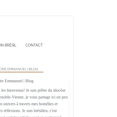
ON BRÉSIL
CONTACT
DRE EMMANUEL | BLOG
les bienvenus! Je suis prêtre du diocèse
enoble-Vienne, je vous partage ici un peu
n univers à travers mes homélies et
es réflexions. Je suis brésilien, c'est