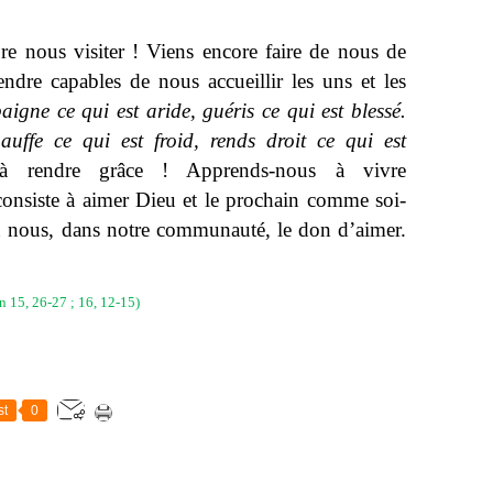
re nous visiter ! Viens encore faire de nous de
ndre capables de nous accueillir les uns et les
baigne ce qui est aride, guéris ce qui est blessé.
auffe ce qui est froid, rends droit ce qui est
 rendre grâce ! Apprends-nous à vivre
consiste à aimer Dieu et le prochain comme soi-
n nous, dans notre communauté, le don d’aimer.
Jn 15, 26-27 ; 16, 12-15)
st
0