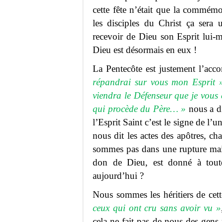
cette fête n’était que la commém
les disciples du Christ ça sera
recevoir de Dieu son Esprit lui-
Dieu est désormais en eux !
La Pentecôte est justement l’acc
répandrai sur vous mon Esprit 
viendra le Défenseur que je vous e
qui procède du Père… »
nous a d
l’Esprit Saint c’est le signe de l’u
nous dit les actes des apôtres, c
sommes pas dans une rupture mais
don de Dieu, est donné à tout
aujourd’hui ?
Nous sommes les héritiers de cet
ceux qui ont cru sans avoir vu »
cela ne fait pas de nous des gens