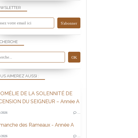
WSLETTER
CHERCHE
US AIMEREZ AUSSI :
OMÉLIE DE LA SOLENNITÉ DE
SCENSION DU SEIGNEUR – Année A
/2026
…
imanche des Rameaux - Année A
/2026
…