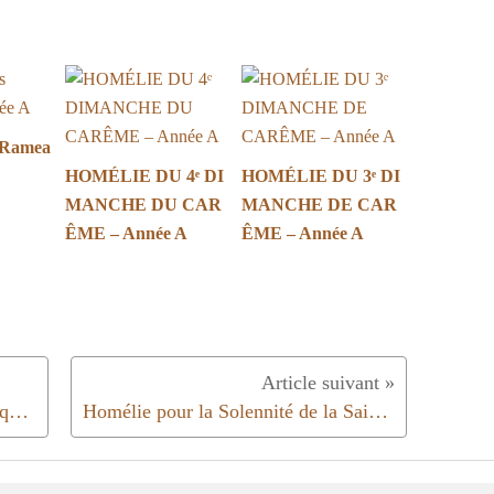
 Ramea
HOMÉLIE DU 4ᵉ DI
HOMÉLIE DU 3ᵉ DI
MANCHE DU CAR
MANCHE DE CAR
ÊME – Année A
ÊME – Année A
Homélie du 7ème dimanche de Pâques │Année B│2018
Homélie pour la Solennité de la Sainte Trinité │année B │2018