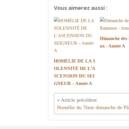
Vous aimerez aussi :
Dimanche des
ux - Année A
HOMÉLIE DE LA S
OLENNITÉ DE L’A
SCENSION DU SEI
GNEUR – Année A