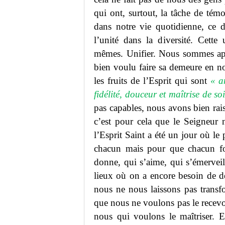
qui ont, surtout, la tâche de té
dans notre vie quotidienne, ce d
l’unité dans la diversité. Cett
mêmes. Unifier. Nous sommes app
bien voulu faire sa demeure en no
les fruits de l’Esprit qui sont
« a
fidélité, douceur et maîtrise de soi
pas capables, nous avons bien rai
c’est pour cela que le Seigneur
l’Esprit Saint a été un jour où le
chacun mais pour que chacun fo
donne, qui s’aime, qui s’émerveill
lieux où on a encore besoin de d
nous ne nous laissons pas transfo
que nous ne voulons pas le recevoi
nous qui voulons le maîtriser. Et