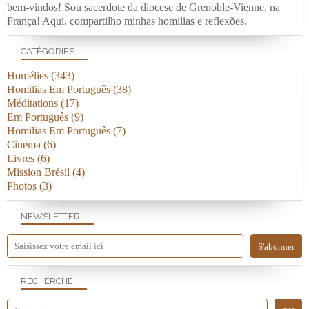
bem-vindos! Sou sacerdote da diocese de Grenoble-Vienne, na
França! Aqui, compartilho minhas homilias e reflexões.
CATÉGORIES
Homélies
(343)
Homilias Em Português
(38)
Méditations
(17)
Em Português
(9)
Homilias Em Português
(7)
Cinema
(6)
Livres
(6)
Mission Brésil
(4)
Photos
(3)
NEWSLETTER
RECHERCHE