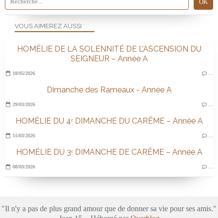
VOUS AIMEREZ AUSSI :
HOMÉLIE DE LA SOLENNITÉ DE L’ASCENSION DU
SEIGNEUR – Année A
18/05/2026
…
Dimanche des Rameaux - Année A
29/03/2026
…
HOMÉLIE DU 4ᵉ DIMANCHE DU CARÊME – Année A
15/03/2026
…
HOMÉLIE DU 3ᵉ DIMANCHE DE CARÊME – Année A
08/03/2026
…
"Il n'y a pas de plus grand amour que de donner sa vie pour ses amis."