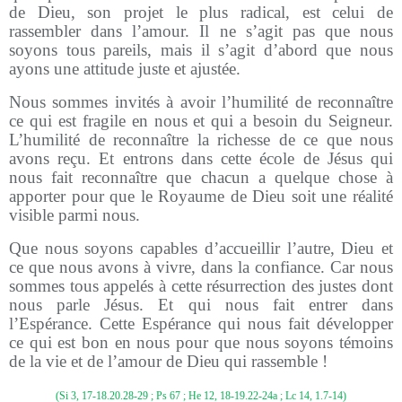
de Dieu, son projet le plus radical, est celui de
rassembler dans l’amour. Il ne s’agit pas que nous
soyons tous pareils, mais il s’agit d’abord que nous
ayons une attitude juste et ajustée.
Nous sommes invités à avoir l’humilité de reconnaître
ce qui est fragile en nous et qui a besoin du Seigneur.
L’humilité de reconnaître la richesse de ce que nous
avons reçu. Et entrons dans cette école de Jésus qui
nous fait reconnaître que chacun a quelque chose à
apporter pour que le Royaume de Dieu soit une réalité
visible parmi nous.
Que nous soyons capables d’accueillir l’autre, Dieu et
ce que nous avons à vivre, dans la confiance. Car nous
sommes tous appelés à cette résurrection des justes dont
nous parle Jésus. Et qui nous fait entrer dans
l’Espérance. Cette Espérance qui nous fait développer
ce qui est bon en nous pour que nous soyons témoins
de la vie et de l’amour de Dieu qui rassemble !
(Si 3, 17-18.20.28-29 ; Ps 67 ; He 12, 18-19.22-24a ; Lc 14, 1.7-14)