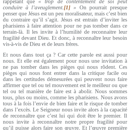
rappelant que
« trop de contentement de soi peut
conduire à l’aveuglement.
[1]
»
On pourrait presque
penser que Jésus est un peu moralisateur, mais c’est bien
du contraire qu’il s’agit. Jésus est entrain d’inviter les
pharisiens à faire attention pour ne pas tomber dans ce
terrain-là. Il les invite à l’humilité de reconnaitre leur
fragilité devant Dieu. Et donc, à reconnaître leur besoin
vis-à-vis de Dieu et de leurs frères.
Et nous dans tout ça ? Car cette parole est aussi pour
nous. Et elle est également pour nous une invitation à
ne pas tomber dans les pièges qui nous rôdent. Ces
pièges qui nous font entrer dans la critique facile ou
dans les certitudes démesurées qui peuvent nous faire
affirmer que tel ou tel mouvement est le meilleur ou que
tel ou tel manière de faire est à abolir. Nous sommes
tous, plus ou moins, comme les pharisiens. Nous avons
tous à la fois l’envie de bien faire et le risque de tomber
dans l’excès. Le Seigneur nous invite alors à la capacité
de reconnaître que c’est lui qui doit être le premier. Il
nous invite à reconnaître notre propre fragilité pour
qu’il puisse alors faire son œuvre. Et l’œuvre première