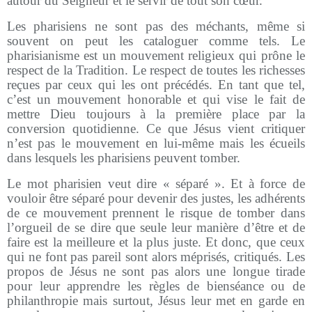
autour du Seigneur et le servir de tout son cœur.
Les pharisiens ne sont pas des méchants, même si
souvent on peut les cataloguer comme tels. Le
pharisianisme est un mouvement religieux qui prône le
respect de la Tradition. Le respect de toutes les richesses
reçues par ceux qui les ont précédés. En tant que tel,
c’est un mouvement honorable et qui vise le fait de
mettre Dieu toujours à la première place par la
conversion quotidienne. Ce que Jésus vient critiquer
n’est pas le mouvement en lui-même mais les écueils
dans lesquels les pharisiens peuvent tomber.
Le mot pharisien veut dire « séparé ». Et à force de
vouloir être séparé pour devenir des justes, les adhérents
de ce mouvement prennent le risque de tomber dans
l’orgueil de se dire que seule leur manière d’être et de
faire est la meilleure et la plus juste. Et donc, que ceux
qui ne font pas pareil sont alors méprisés, critiqués. Les
propos de Jésus ne sont pas alors une longue tirade
pour leur apprendre les règles de bienséance ou de
philanthropie mais surtout, Jésus leur met en garde en