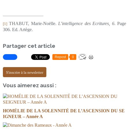
THABUT, Marie-Noëlle.
L’intelligence des Ecritures, 6
. Page
[1]
306. Ed. Artège.
Partager cet article
Repost
0
S'inscrire à la newsletter
Vous aimerez aussi :
HOMÉLIE DE LA SOLENNITÉ DE L’ASCENSION DU SE
IGNEUR – Année A