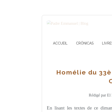
ACCUEIL
CRÔNICAS
LIVRE
Homélie du 33
Rédigé par El 
En lisant les textes de ce dima