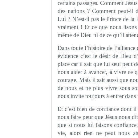
certains passages. Comment Jésus 
des nations ? Comment peut-il di
Lui ? N’est-il pas le Prince de la P
vraiment ! Et ce que nous lisons 
même de Dieu ni de ce qu’il atten
Dans toute l’histoire de l’allianc
évidence c’est le désir de Dieu d’
place car il sait que lui seul peut 
nous aider à avancer, à vivre ce 
courage. Mais il sait aussi que n
de nous et ne plus vivre sous so
nous invite toujours à entrer dan
Et c’est bien de confiance dont il
nous faire peur que Jésus nous dit
que si nous lui faisons confiance
vie, alors rien ne peut nous a