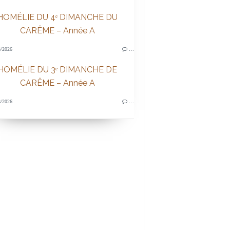
HOMÉLIE DU 4ᵉ DIMANCHE DU
CARÊME – Année A
/2026
…
HOMÉLIE DU 3ᵉ DIMANCHE DE
CARÊME – Année A
/2026
…