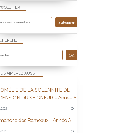
WSLETTER
CHERCHE
US AIMEREZ AUSSI :
OMÉLIE DE LA SOLENNITÉ DE
SCENSION DU SEIGNEUR – Année A
/2026
…
imanche des Rameaux - Année A
/2026
…