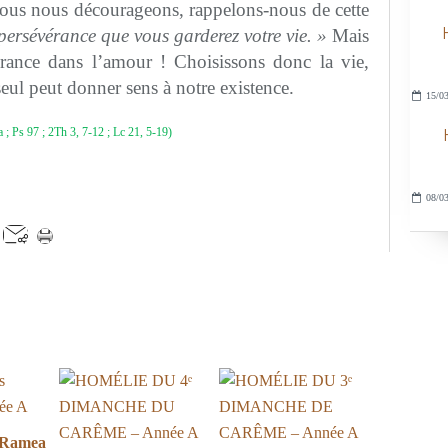
 nous nous décourageons, rappelons-nous de cette
 persévérance que vous garderez votre vie. »
Mais
érance dans l’amour ! Choisissons donc la vie,
seul peut donner sens à notre existence.
15/03
 ; Ps 97 ; 2Th 3, 7-12 ; Lc 21, 5-19)
08/03
 Ramea