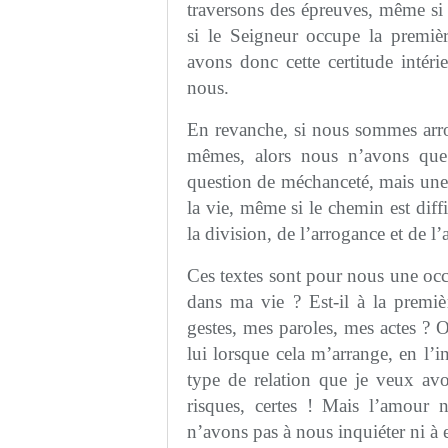
traversons des épreuves, même si 
si le Seigneur occupe la premiè
avons donc cette certitude intér
nous.
En revanche, si nous sommes arro
mêmes, alors nous n’avons que
question de méchanceté, mais une 
la vie, même si le chemin est diffic
la division, de l’arrogance et de l
Ces textes sont pour nous une occ
dans ma vie ? Est-il à la premièr
gestes, mes paroles, mes actes ? Ou
lui lorsque cela m’arrange, en l’i
type de relation que je veux avo
risques, certes ! Mais l’amour 
n’avons pas à nous inquiéter ni à 