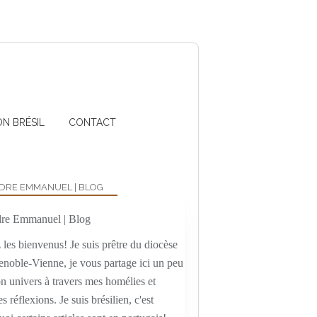
ON BRÉSIL
CONTACT
DRE EMMANUEL | BLOG
les bienvenus! Je suis prêtre du diocèse
enoble-Vienne, je vous partage ici un peu
n univers à travers mes homélies et
es réflexions. Je suis brésilien, c'est