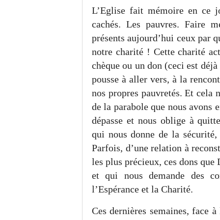
L’Eglise fait mémoire en ce j
cachés. Les pauvres. Faire m
présents aujourd’hui ceux par qu
notre charité ! Cette charité a
chèque ou un don (ceci est déjà 
pousse à aller vers, à la renco
nos propres pauvretés. Et cela 
de la parabole que nous avons e
dépasse et nous oblige à quitte
qui nous donne de la sécurité, 
Parfois, d’une relation à recons
les plus précieux, ces dons que
et qui nous demande des c
l’Espérance et la Charité.
Ces dernières semaines, face à 