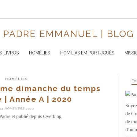
PADRE EMMANUEL | BLOG
S-LIVROS
HOMÉLIES
HOMILIAS EM PORTUGUÊS
MISSI
HOMÉLIES
PA
ème dimanche du temps
 | Année A | 2020
Soyez 
14 NOVEMBRE 2020
de Gr
Padre et publié depuis Overblog
de mo
d'autr