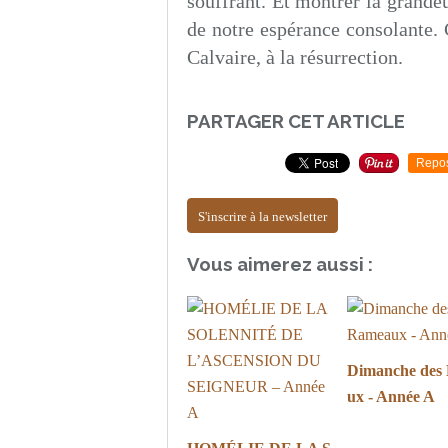
souffrant. Et montrer la grandeu
de notre espérance consolante. 
Calvaire, à la résurrection.
PARTAGER CET ARTICLE
Repo
S'inscrire à la newsletter
Vous aimerez aussi :
Dimanche des
ux - Année A