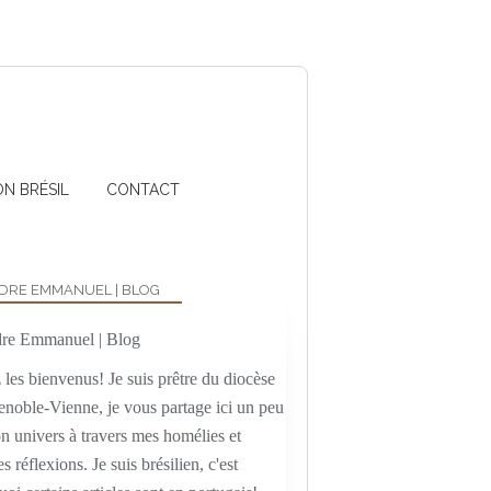
ON BRÉSIL
CONTACT
DRE EMMANUEL | BLOG
les bienvenus! Je suis prêtre du diocèse
enoble-Vienne, je vous partage ici un peu
n univers à travers mes homélies et
es réflexions. Je suis brésilien, c'est