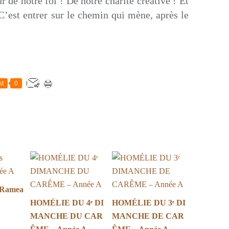
r de notre foi ! De notre charité créative ! Et
C’est entrer sur le chemin qui mène, après le
st
0
 Ramea
HOMÉLIE DU 4ᵉ DI
HOMÉLIE DU 3ᵉ DI
MANCHE DU CAR
MANCHE DE CAR