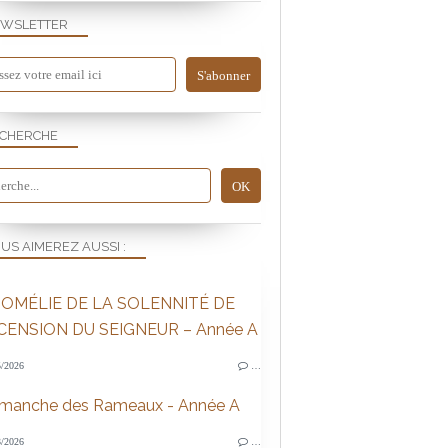
WSLETTER
CHERCHE
US AIMEREZ AUSSI :
OMÉLIE DE LA SOLENNITÉ DE
SCENSION DU SEIGNEUR – Année A
/2026
…
imanche des Rameaux - Année A
/2026
…