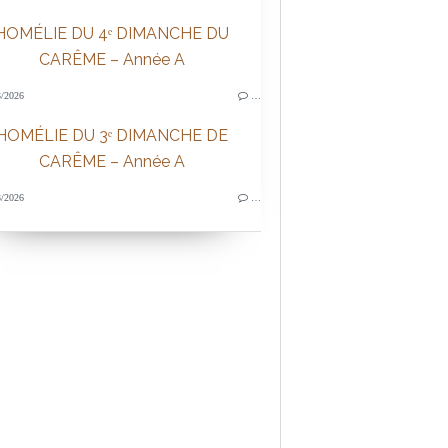
HOMÉLIE DU 4ᵉ DIMANCHE DU
CARÊME – Année A
/2026
…
HOMÉLIE DU 3ᵉ DIMANCHE DE
CARÊME – Année A
/2026
…