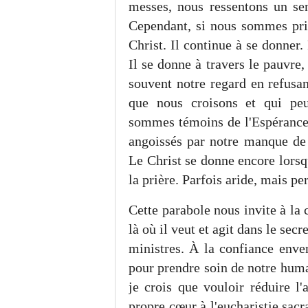
messes, nous ressentons un sen
Cependant, si nous sommes pri
Christ. Il continue à se donner.
Il se donne à travers le pauvre
souvent notre regard en refusant
que nous croisons et qui peuv
sommes témoins de l'Espérance ;
angoissés par notre manque de 
Le Christ se donne encore lorsq
la prière. Parfois aride, mais pe
Cette parabole nous invite à la 
là où il veut et agit dans le secr
ministres. À la confiance enve
pour prendre soin de notre huma
je crois que vouloir réduire l
propre cœur à l'eucharistie sacra