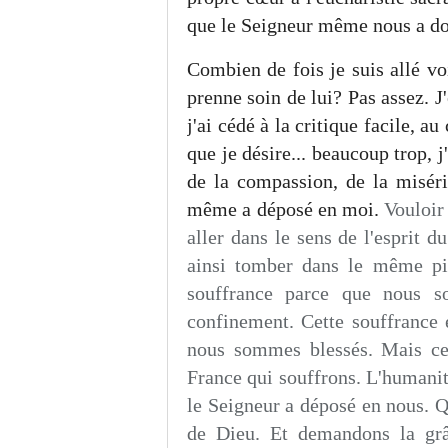
que le Seigneur même nous a do
Combien de fois je suis allé vo
prenne soin de lui? Pas assez. J
j'ai cédé à la critique facile, 
que je désire... beaucoup trop, j'
de la compassion, de la miséri
même a déposé en moi.
Vouloir 
aller dans le sens de l'esprit 
ainsi tomber dans le même pi
souffrance parce que nous s
confinement. Cette souffrance 
nous sommes blessés. Mais ce 
France qui souffrons. L'humanit
le Seigneur a déposé en nous. Qu
de Dieu. Et demandons la grâc