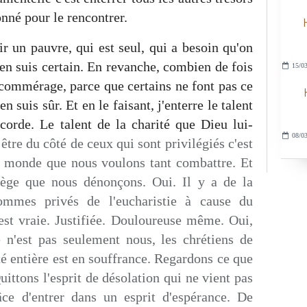
nné pour le rencontrer.
ir un pauvre, qui est seul, qui a besoin qu'on
'en suis certain. En revanche, combien de fois
15/03
au commérage, parce que certains ne font pas ce
en suis sûr. Et en le faisant, j'enterre le talent
corde. Le talent de la charité que Dieu lui-
08/03
être du côté de ceux qui sont privilégiés c'est
du monde que nous voulons tant combattre. Et
ège que nous dénonçons. Oui. Il y a de la
ommes privés de l'eucharistie à cause du
est vraie. Justifiée. Douloureuse même. Oui,
n'est pas seulement nous, les chrétiens de
é entière est en souffrance. Regardons ce que
ittons l'esprit de désolation qui ne vient pas
e d'entrer dans un esprit d'espérance. De