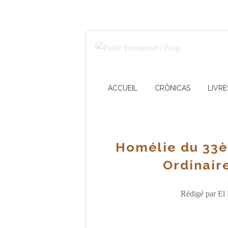
ACCUEIL
CRÔNICAS
LIVRE
Homélie du 33
Ordinaire
Rédigé par El 