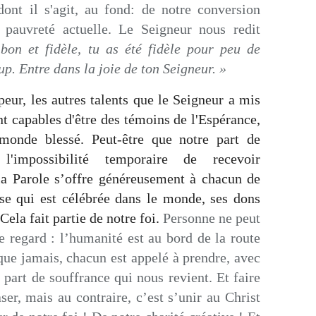
dont il s'agit, au fond: de notre conversion
e pauvreté actuelle. Le Seigneur nous redit
 bon et fidèle, tu as été fidèle pour peu de
up. Entre dans la joie de ton Seigneur. »
peur, les autres talents que le Seigneur a mis
t capables d'être des témoins de l'Espérance,
monde blessé. Peut-être que notre part de
 l'impossibilité temporaire de recevoir
 la Parole s’offre généreusement à chacun de
se qui est célébrée dans le monde, ses dons
Cela fait partie de notre foi.
Personne ne peut
re regard : l’humanité est au bord de la route
 que jamais, chacun est appelé à prendre, avec
 part de souffrance qui nous revient. Et faire
aser, mais au contraire, c’est s’unir au Christ