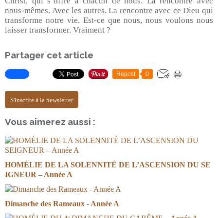
Christ, qui s’offre à chacun de nous. La rencontre avec
nous-mêmes. Avec les autres. La rencontre avec ce Dieu qui
transforme notre vie. Est-ce que nous, nous voulons nous
laisser transformer. Vraiment ?
Partager cet article
Repost
0
S'inscrire à la newsletter
Vous aimerez aussi :
HOMÉLIE DE LA SOLENNITÉ DE L’ASCENSION DU SE
IGNEUR – Année A
Dimanche des Rameaux - Année A