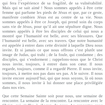
qui fera l’expérience de sa fragilité, de sa vulnérabilité.
Mais qui se sait aimé ! Nous sommes appelés à être cette
femme qui parfume les pieds de Jésus et que, par ce geste,
manifeste combien Jésus est au centre de sa vie. Nous
sommes appelés à être ce Joseph, qui prend soin du corps
sans vie de Jésus, pour qu’il ait une sépulture digne. Nous
sommes appelés à être les disciples de celui qui nous a
montré que l’humanité est belle, avec ses blessures. Que
l’humanité est belle, avec ses travers. Que notre humanité
est appelée à entrer dans cette divinité à laquelle Dieu nous
invite. Et si jamais ce que nous offrons c’est plutôt une
image de Judas, qui trahi ; de la foule, qui condamne ; des
disciples, qui s’endorment ; rappelons-nous que le Christ
nous invite, toujours, à entrer dans son cœur. Il nous
regarde, toujours, comme il a regardé Pierre. Il nous invite,
toujours, à mettre nos pas dans ses pas. A le suivre. Il nous
invite encore aujourd’hui, qui que nous soyons, là où nous
sommes, il nous invite à lui donner une place privilégiée
dans nos vies.
Que cette Semaine Sainte soit pour nous, une semaine de
rencontre. La semaine de la rencontre. La rencontre avec le