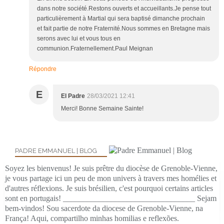
dans notre société.Restons ouverts et accueillants.Je pense tout
particulièrement à Martial qui sera baptisé dimanche prochain
et fait partie de notre Fraternité.Nous sommes en Bretagne mais
serons avec lui et vous tous en
communion.Fraternellement.Paul Meignan
Répondre
E
El Padre
28/03/2021 12:41
Merci! Bonne Semaine Sainte!
PADRE EMMANUEL | BLOG
Soyez les bienvenus! Je suis prêtre du diocèse de Grenoble-Vienne,
je vous partage ici un peu de mon univers à travers mes homélies et
d'autres réflexions. Je suis brésilien, c'est pourquoi certains articles
sont en portugais! _________________________________ Sejam
bem-vindos! Sou sacerdote da diocese de Grenoble-Vienne, na
França! Aqui, compartilho minhas homilias e reflexões.