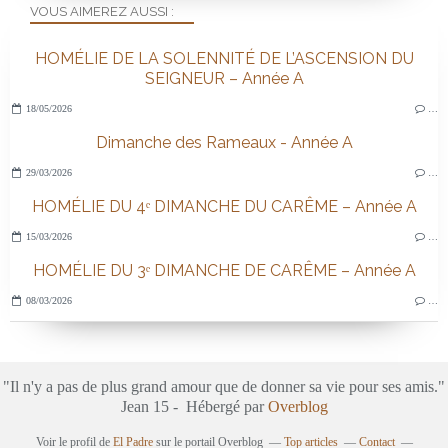
VOUS AIMEREZ AUSSI :
HOMÉLIE DE LA SOLENNITÉ DE L’ASCENSION DU
SEIGNEUR – Année A
18/05/2026
…
Dimanche des Rameaux - Année A
29/03/2026
…
HOMÉLIE DU 4ᵉ DIMANCHE DU CARÊME – Année A
15/03/2026
…
HOMÉLIE DU 3ᵉ DIMANCHE DE CARÊME – Année A
08/03/2026
…
"Il n'y a pas de plus grand amour que de donner sa vie pour ses amis."
Jean 15 - Hébergé par
Overblog
Voir le profil de
El Padre
sur le portail Overblog
Top articles
Contact