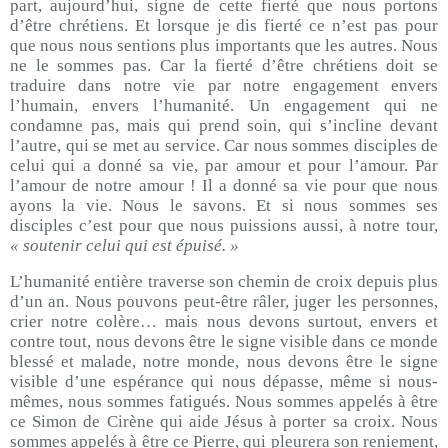
part, aujourd’hui, signe de cette fierté que nous portons
d’être chrétiens. Et lorsque je dis fierté ce n’est pas pour
que nous nous sentions plus importants que les autres. Nous
ne le sommes pas. Car la fierté d’être chrétiens doit se
traduire dans notre vie par notre engagement envers
l’humain, envers l’humanité. Un engagement qui ne
condamne pas, mais qui prend soin, qui s’incline devant
l’autre, qui se met au service. Car nous sommes disciples de
celui qui a donné sa vie, par amour et pour l’amour. Par
l’amour de notre amour ! Il a donné sa vie pour que nous
ayons la vie. Nous le savons. Et si nous sommes ses
disciples c’est pour que nous puissions aussi, à notre tour,
« soutenir celui qui est épuisé. »
L’humanité entière traverse son chemin de croix depuis plus
d’un an. Nous pouvons peut-être râler, juger les personnes,
crier notre colère… mais nous devons surtout, envers et
contre tout, nous devons être le signe visible dans ce monde
blessé et malade, notre monde, nous devons être le signe
visible d’une espérance qui nous dépasse, même si nous-
mêmes, nous sommes fatigués. Nous sommes appelés à être
ce Simon de Cirène qui aide Jésus à porter sa croix. Nous
sommes appelés à être ce Pierre, qui pleurera son reniement,