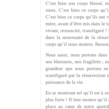
C’est bien son corps blessé, 
siens. C’est bien ce corps qu’i
C’est bien ce corps qu’ils ont 
mère, avant d’être mis dans le t
vivant, ressuscité, transfiguré !
dans la nouveauté de la résur
corps qu’il nous montre. Ressusc
Nous aussi, nous portons dans 
nos blessures, nos fragilités ; m
grandeur que nous portons en 
transfiguré par la résurrection
puissance de la vie.
En se montrant tel qu’il est à se
plus forte ! Il leur montre qu’i
place au cœur de notre quoti