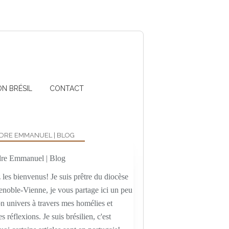
ON BRÉSIL
CONTACT
DRE EMMANUEL | BLOG
les bienvenus! Je suis prêtre du diocèse
enoble-Vienne, je vous partage ici un peu
n univers à travers mes homélies et
es réflexions. Je suis brésilien, c'est