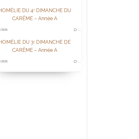
HOMÉLIE DU 4ᵉ DIMANCHE DU
CARÊME – Année A
/2026
…
HOMÉLIE DU 3ᵉ DIMANCHE DE
CARÊME – Année A
/2026
…