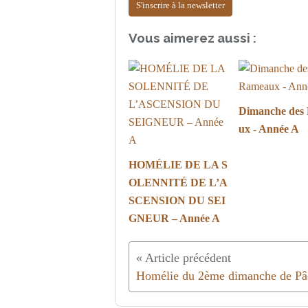
S'inscrire à la newsletter
Vous aimerez aussi :
Dimanche des
ux - Année A
HOMÉLIE DE LA S
OLENNITÉ DE L’A
SCENSION DU SEI
GNEUR – Année A