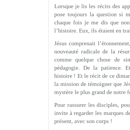
Lorsque je lis les récits des ap
pose toujours la question si ma
chaque fois je me dis que non
l’histoire. Eux, ils étaient en tra
Jésus comprenait l’étonnement, 
nouveauté radicale de la résur
comme quelque chose de simp
pédagogie. De la patience. Et
histoire ! Et le récit de ce dim
la mission de témoigner que Jés
mystère le plus grand de notre fo
Pour rassurer les disciples, pou
invite à regarder les marques de 
présent, avec son corps !