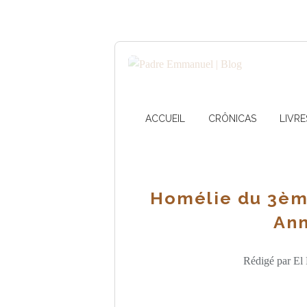
ACCUEIL
CRÔNICAS
LIVRE
Homélie du 3èm
Ann
Rédigé par El 