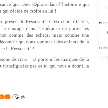
sance que Dieu déploie dans l’histoire e qui
qui décide de croire en lui !
e présent le Ressuscité. C’est choisir la Vie,
15/03
r le courage dans l’espérance de porter les
 non comme des échecs, mais comme une
 découvrir qui nous sommes : des enfants de la
vec le Ressuscité !
08/03
ssons de vivre ! Et portons les marques de la
t transfigurées par celui qui nous a donné la
st
0