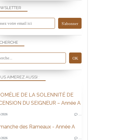
WSLETTER
CHERCHE
US AIMEREZ AUSSI :
OMÉLIE DE LA SOLENNITÉ DE
SCENSION DU SEIGNEUR – Année A
/2026
…
imanche des Rameaux - Année A
/2026
…