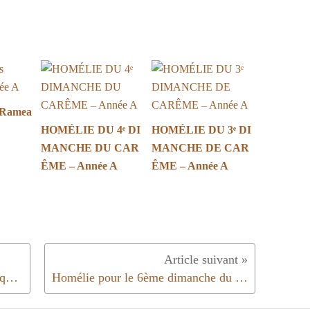
 Ramea
HOMÉLIE DU 4ᵉ DI
HOMÉLIE DU 3ᵉ DI
MANCHE DU CAR
MANCHE DE CAR
ÊME – Année A
ÊME – Année A
Homélie du 2ème dimanche de Pâques | Année B | 2024
Homélie pour le ­6ème dimanche du Temps Pascal ­|Année B |2024