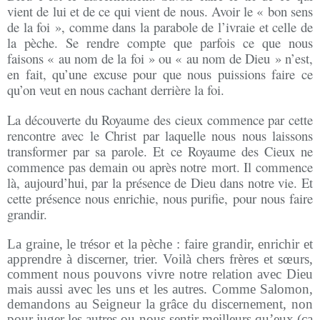
vient de lui et de ce qui vient de nous. Avoir le « bon sens
de la foi », comme dans la parabole de l’ivraie et celle de
la pèche. Se rendre compte que parfois ce que nous
faisons « au nom de la foi » ou « au nom de Dieu » n’est,
en fait, qu’une excuse pour que nous puissions faire ce
qu’on veut en nous cachant derrière la foi.
La découverte du Royaume des cieux commence par cette
rencontre avec le Christ par laquelle nous nous laissons
transformer par sa parole. Et ce Royaume des Cieux ne
commence pas demain ou après notre mort. Il commence
là, aujourd’hui, par la présence de Dieu dans notre vie. Et
cette présence nous enrichie, nous purifie, pour nous faire
grandir.
La graine, le trésor et la pèche : faire grandir, enrichir et
apprendre à discerner, trier. Voilà chers frères et sœurs,
comment nous pouvons vivre notre relation avec Dieu
mais aussi avec les uns et les autres. Comme Salomon,
demandons au Seigneur la grâce du discernement, non
pour juger les autres ou nous sentir meilleurs qu’eux (ça