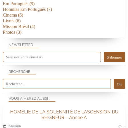
Em Português
(9)
Homilias Em Português
(7)
Cinema
(6)
Livres
(6)
Mission Brésil
(4)
Photos
(3)
NEWSLETTER
RECHERCHE
VOUS AIMEREZ AUSSI :
HOMÉLIE DE LA SOLENNITÉ DE L’ASCENSION DU
SEIGNEUR – Année A
18/05/2026
…