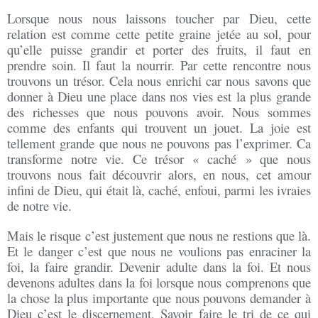
Lorsque nous nous laissons toucher par Dieu, cette
relation est comme cette petite graine jetée au sol, pour
qu’elle puisse grandir et porter des fruits, il faut en
prendre soin. Il faut la nourrir. Par cette rencontre nous
trouvons un trésor. Cela nous enrichi car nous savons que
donner à Dieu une place dans nos vies est la plus grande
des richesses que nous pouvons avoir. Nous sommes
comme des enfants qui trouvent un jouet. La joie est
tellement grande que nous ne pouvons pas l’exprimer. Ca
transforme notre vie. Ce trésor « caché » que nous
trouvons nous fait découvrir alors, en nous, cet amour
infini de Dieu, qui était là, caché, enfoui, parmi les ivraies
de notre vie.
Mais le risque c’est justement que nous ne restions que là.
Et le danger c’est que nous ne voulions pas enraciner la
foi, la faire grandir. Devenir adulte dans la foi. Et nous
devenons adultes dans la foi lorsque nous comprenons que
la chose la plus importante que nous pouvons demander à
Dieu c’est le discernement. Savoir faire le tri de ce qui