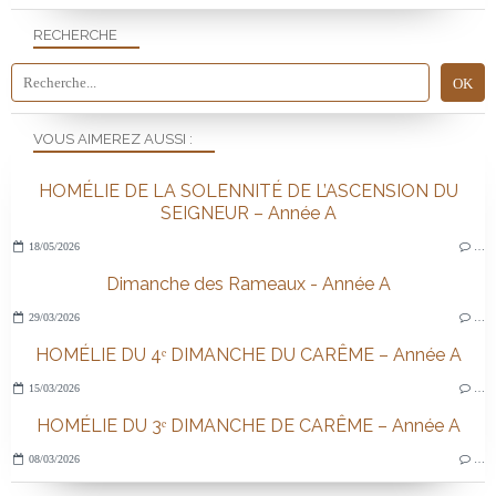
RECHERCHE
VOUS AIMEREZ AUSSI :
HOMÉLIE DE LA SOLENNITÉ DE L’ASCENSION DU
SEIGNEUR – Année A
18/05/2026
…
Dimanche des Rameaux - Année A
29/03/2026
…
HOMÉLIE DU 4ᵉ DIMANCHE DU CARÊME – Année A
15/03/2026
…
HOMÉLIE DU 3ᵉ DIMANCHE DE CARÊME – Année A
08/03/2026
…