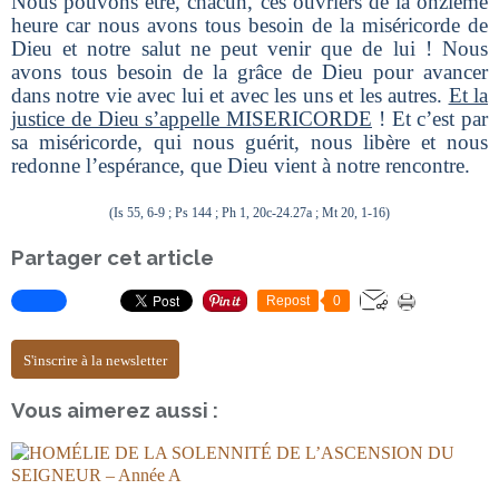
Nous pouvons être, chacun, ces ouvriers de la onzième
heure car nous avons tous besoin de la miséricorde de
Dieu et notre salut ne peut venir que de lui ! Nous
avons tous besoin de la grâce de Dieu pour avancer
dans notre vie avec lui et avec les uns et les autres.
Et la
justice de Dieu s’appelle MISERICORDE
! Et c’est par
sa miséricorde, qui nous guérit, nous libère et nous
redonne l’espérance, que Dieu vient à notre rencontre.
(Is 55, 6-9 ; Ps 144 ; Ph 1, 20c-24.27a ; Mt 20, 1-16)
Partager cet article
Repost
0
S'inscrire à la newsletter
Vous aimerez aussi :