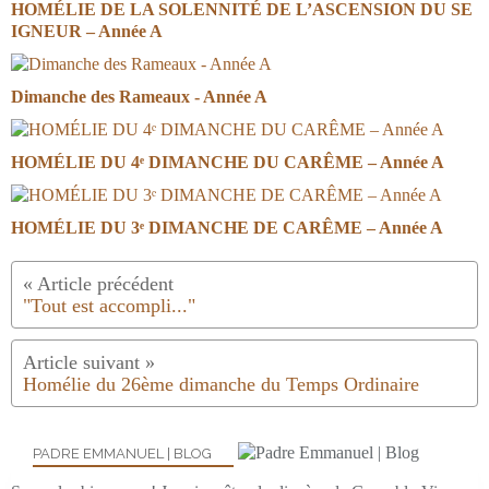
HOMÉLIE DE LA SOLENNITÉ DE L’ASCENSION DU SE
IGNEUR – Année A
Dimanche des Rameaux - Année A
HOMÉLIE DU 4ᵉ DIMANCHE DU CARÊME – Année A
HOMÉLIE DU 3ᵉ DIMANCHE DE CARÊME – Année A
"Tout est accompli..."
Homélie du 26ème dimanche du Temps Ordinaire
PADRE EMMANUEL | BLOG