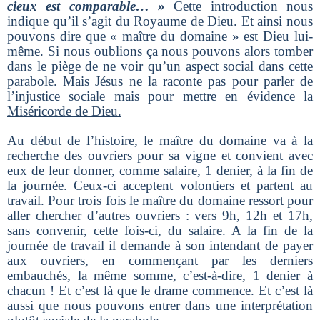
cieux est comparable… »
Cette introduction nous
indique qu’il s’agit du Royaume de Dieu. Et ainsi nous
pouvons dire que « maître du domaine » est Dieu lui-
même. Si nous oublions ça nous pouvons alors tomber
dans le piège de ne voir qu’un aspect social dans cette
parabole. Mais Jésus ne la raconte pas pour parler de
l’injustice sociale mais pour mettre en évidence la
Miséricorde de Dieu.
Au début de l’histoire, le maître du domaine va à la
recherche des ouvriers pour sa vigne et convient avec
eux de leur donner, comme salaire, 1 denier, à la fin de
la journée. Ceux-ci acceptent volontiers et partent au
travail. Pour trois fois le maître du domaine ressort pour
aller chercher d’autres ouvriers : vers 9h, 12h et 17h,
sans convenir, cette fois-ci, du salaire. A la fin de la
journée de travail il demande à son intendant de payer
aux ouvriers, en commençant par les derniers
embauchés, la même somme, c’est-à-dire, 1 denier à
chacun ! Et c’est là que le drame commence. Et c’est là
aussi que nous pouvons entrer dans une interprétation