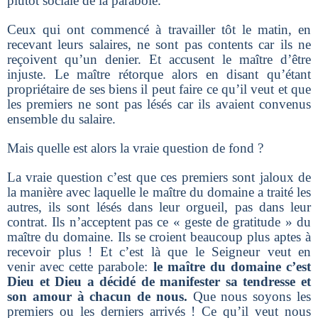
plutôt sociale de la parabole.
Ceux qui ont commencé à travailler tôt le matin, en
recevant leurs salaires, ne sont pas contents car ils ne
reçoivent qu’un denier. Et accusent le maître d’être
injuste. Le maître rétorque alors en disant qu’étant
propriétaire de ses biens il peut faire ce qu’il veut et que
les premiers ne sont pas lésés car ils avaient convenus
ensemble du salaire.
Mais quelle est alors la vraie question de fond ?
La vraie question c’est que ces premiers sont jaloux de
la manière avec laquelle le maître du domaine a traité les
autres, ils sont lésés dans leur orgueil, pas dans leur
contrat. Ils n’acceptent pas ce « geste de gratitude » du
maître du domaine. Ils se croient beaucoup plus aptes à
recevoir plus ! Et c’est là que le Seigneur veut en
venir avec cette parabole:
le maître du domaine c’est
Dieu et Dieu a décidé de manifester sa tendresse et
son amour à chacun de nous.
Que nous soyons les
premiers ou les derniers arrivés ! Ce qu’il veut nous