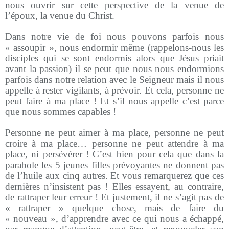
nous ouvrir sur cette perspective de la venue de
l’époux, la venue du Christ.
Dans notre vie de foi nous pouvons parfois nous
« assoupir », nous endormir même (rappelons-nous les
disciples qui se sont endormis alors que Jésus priait
avant la passion) il se peut que nous nous endormions
parfois dans notre relation avec le Seigneur mais il nous
appelle à rester vigilants, à prévoir. Et cela, personne ne
peut faire à ma place ! Et s’il nous appelle c’est parce
que nous sommes capables !
Personne ne peut aimer à ma place, personne ne peut
croire à ma place… personne ne peut attendre à ma
place, ni persévérer ! C’est bien pour cela que dans la
parabole les 5 jeunes filles prévoyantes ne donnent pas
de l’huile aux cinq autres. Et vous remarquerez que ces
dernières n’insistent pas ! Elles essayent, au contraire,
de rattraper leur erreur ! Et justement, il ne s’agit pas de
« rattraper » quelque chose, mais de faire du
« nouveau », d’apprendre avec ce qui nous a échappé,