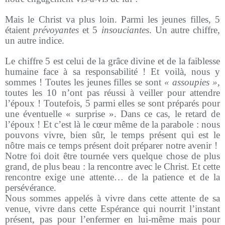
Mais le Christ va plus loin. Parmi les jeunes filles, 5
étaient
prévoyantes
et 5
insouciantes
. Un autre chiffre,
un autre indice.
Le chiffre 5 est celui de la grâce divine et de la faiblesse
humaine face à sa responsabilité ! Et voilà, nous y
sommes ! Toutes les jeunes filles se sont
« assoupies »
,
toutes les 10 n’ont pas réussi à veiller pour attendre
l’époux ! Toutefois, 5 parmi elles se sont préparés pour
une éventuelle « surprise ». Dans ce cas, le retard de
l’époux ! Et c’est là le cœur même de la parabole : nous
pouvons vivre, bien sûr, le temps présent qui est le
nôtre mais ce temps présent doit préparer notre avenir !
Notre foi doit être tournée vers quelque chose de plus
grand, de plus beau : la rencontre avec le Christ. Et cette
rencontre exige une attente… de la patience et de la
persévérance.
Nous sommes appelés à vivre dans cette attente de sa
venue, vivre dans cette Espérance qui nourrit l’instant
présent, pas pour l’enfermer en lui-même mais pour