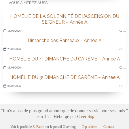
VOUS AIMEREZ AUSSI :
HOMÉLIE DE LA SOLENNITÉ DE L’ASCENSION DU
SEIGNEUR – Année A
18/05/2026
…
Dimanche des Rameaux - Année A
29/03/2026
…
HOMÉLIE DU 4ᵉ DIMANCHE DU CARÊME – Année A
15/03/2026
…
HOMÉLIE DU 3ᵉ DIMANCHE DE CARÊME – Année A
08/03/2026
…
"Il n'y a pas de plus grand amour que de donner sa vie pour ses amis."
Jean 15 - Hébergé par
Overblog
Voir le profil de
El Padre
sur le portail Overblog
Top articles
Contact