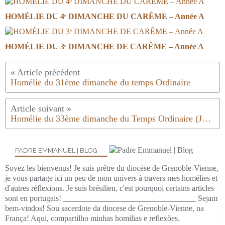
HOMÉLIE DU 4ᵉ DIMANCHE DU CARÊME – Année A
HOMÉLIE DU 3ᵉ DIMANCHE DE CARÊME – Année A
Homélie du 31ème dimanche du temps Ordinaire
Homélie du 33ème dimanche du Temps Ordinaire (Journée mondiale des pauvres)
PADRE EMMANUEL | BLOG
Soyez les bienvenus! Je suis prêtre du diocèse de Grenoble-Vienne,
je vous partage ici un peu de mon univers à travers mes homélies et
d'autres réflexions. Je suis brésilien, c'est pourquoi certains articles
sont en portugais! _________________________________ Sejam
bem-vindos! Sou sacerdote da diocese de Grenoble-Vienne, na
França! Aqui, compartilho minhas homilias e reflexões.