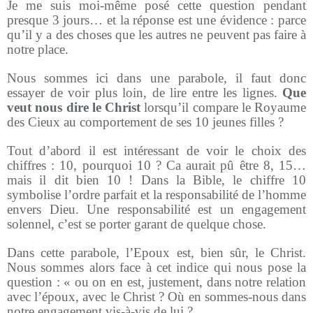
Je me suis moi-même posé cette question pendant
presque 3 jours… et la réponse est une évidence : parce
qu’il y a des choses que les autres ne peuvent pas faire à
notre place.
Nous sommes ici dans une parabole, il faut donc
essayer de voir plus loin, de lire entre les lignes.
Que
veut nous dire le Christ
lorsqu’il compare le Royaume
des Cieux au comportement de ses 10 jeunes filles ?
Tout d’abord il est intéressant de voir le choix des
chiffres : 10, pourquoi 10 ? Ca aurait pû être 8, 15…
mais il dit bien 10 ! Dans la Bible, le chiffre 10
symbolise l’ordre parfait et la responsabilité de l’homme
envers Dieu. Une responsabilité est un engagement
solennel, c’est se porter garant de quelque chose.
Dans cette parabole, l’Epoux est, bien sûr, le Christ.
Nous sommes alors face à cet indice qui nous pose la
question : « ou on en est, justement, dans notre relation
avec l’époux, avec le Christ ? Où en sommes-nous dans
notre engagement vis-à-vis de lui ?