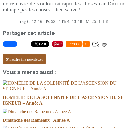
notre envie de vouloir rattraper les choses car Dieu ne
rattrape pas les choses, Dieu sauve !
(Sg 6, 12-16 ; Ps 62 ; 1Th 4, 13-18 ; Mt 25, 1-13)
Partager cet article
Repost
0
S'inscrire à la newsletter
Vous aimerez aussi :
HOMÉLIE DE LA SOLENNITÉ DE L’ASCENSION DU SE
IGNEUR – Année A
Dimanche des Rameaux - Année A