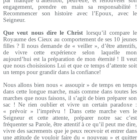
par manque d’attention, peut-être, et renouveler son
engagement, prendre en main sa responsabilité !
Recommencer son histoire avec l’Epoux, avec le
Seigneur.
Que veut nous dire le Christ
lorsqu’il compare le
Royaume des Cieux au comportement de ses 10 jeunes
filles ? Il nous demande de « veiller », d’être attentifs,
de vivre cette expérience selon laquelle mon
aujourd’hui est la préparation de mon éternité ! Il veut
que nous choisissions Lui et que ce temps d’attente soit
un temps pour grandir dans la confiance!
Nous allons bien nous « assoupir » de temps en temps
dans cette longue marche, mais comme dans toutes les
marches que nous faisons, il s’agit de bien préparer son
sac ! Ne rien oublier et vivre un certain paradoxe :
« prévoir » l’imprévu ! Dans cette marche vers le
Seigneur et cette attente, préparer notre sac c’est
fréquenter sa Parole, être attentif à ce qu’il peut me dire,
vivre des sacrements que je peux recevoir et entrer dans
une attitude de vouloir faire du « nouveau » et quitter