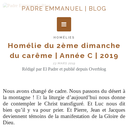
PADRE EMMANUEL | BLOG
HOMÉLIES
Homélie du 2ème dimanche
du carême | Année C | 2019
23 MARS 2019
Rédigé par El Padre et publié depuis Overblog
Nous avons changé de cadre. Nous passons du désert à
la montagne !
Et
la liturgie d’aujourd’hui nous donne
de contempler le Christ transfiguré. Et Luc nous dit
bien qu’il y va pour prier. Et Pierre, Jean et Jacques
deviennent témoins de la manifestation de la Gloire de
Dieu.