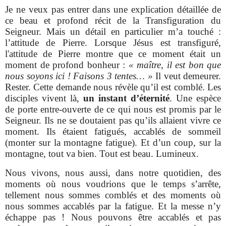
Je ne veux pas entrer dans une explication détaillée de
ce beau et profond récit de la Transfiguration du
Seigneur. Mais un détail en particulier m’a touché :
l’attitude de Pierre. Lorsque Jésus est transfiguré,
l'attitude de Pierre montre que ce moment était un
moment de profond bonheur :
« maître, il est bon que
nous soyons ici ! Faisons 3 tentes… »
Il veut demeurer.
Rester. Cette demande nous révèle qu’il est comblé. Les
disciples vivent là,
un instant d’éternité
. Une espèce
de porte entre-ouverte de ce qui nous est promis par le
Seigneur. Ils ne se doutaient pas qu’ils allaient vivre ce
moment. Ils étaient fatigués, accablés de sommeil
(monter sur la montagne fatigue). Et d’un coup, sur la
montagne, tout va bien. Tout est beau. Lumineux.
Nous vivons, nous aussi, dans notre quotidien, des
moments où nous voudrions que le temps s’arrête,
tellement nous sommes comblés et des moments où
nous sommes accablés par la fatigue. Et la messe n’y
échappe pas ! Nous pouvons être accablés et pas