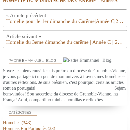
HOMÉLIE DU 3ᵉ DIMANCHE DE CARÊME – Année A
Homélie pour le 1er dimanche du Carême|Année C|2019
Homélie du 3ème dimanche du carême | Année C | 2019
PADRE EMMANUEL | BLOG
Soyez les bienvenus! Je suis prêtre du diocèse de Grenoble-Vienne,
je vous partage ici un peu de mon univers à travers mes homélies et
d'autres réflexions. Je suis brésilien, c'est pourquoi certains articles
sont en portugais! _________________________________ Sejam
bem-vindos! Sou sacerdote da diocese de Grenoble-Vienne, na
França! Aqui, compartilho minhas homilias e reflexões.
CATÉGORIES
Homélies
(343)
Homilias Em Português
(38)