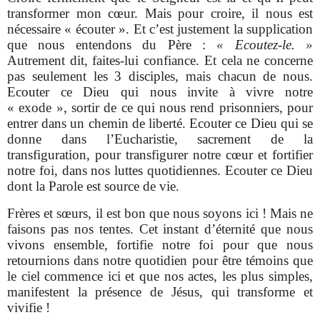
transformer mon cœur. Mais pour croire, il nous est
nécessaire « écouter ». Et c’est justement la supplication
que nous entendons du Père :
« Ecoutez-le. »
Autrement dit, faites-lui confiance. Et cela ne concerne
pas seulement les 3 disciples, mais chacun de nous.
Ecouter ce Dieu qui nous invite à vivre notre
« exode », sortir de ce qui nous rend prisonniers, pour
entrer dans un chemin de liberté. Ecouter ce Dieu qui se
donne dans l’Eucharistie, sacrement de la
transfiguration, pour transfigurer notre cœur et fortifier
notre foi, dans nos luttes quotidiennes. Ecouter ce Dieu
dont la Parole est source de vie.
Frères et sœurs, il est bon que nous soyons ici ! Mais ne
faisons pas nos tentes. Cet instant d’éternité que nous
vivons ensemble, fortifie notre foi pour que nous
retournions dans notre quotidien pour être témoins que
le ciel commence ici et que nos actes, les plus simples,
manifestent la présence de Jésus, qui transforme et
vivifie !