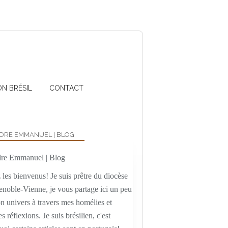
ON BRÉSIL
CONTACT
DRE EMMANUEL | BLOG
les bienvenus! Je suis prêtre du diocèse
enoble-Vienne, je vous partage ici un peu
n univers à travers mes homélies et
es réflexions. Je suis brésilien, c'est