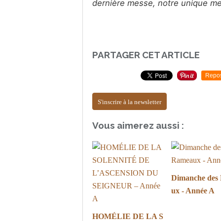
dernière messe, notre unique me
PARTAGER CET ARTICLE
Repo
S'inscrire à la newsletter
Vous aimerez aussi :
Dimanche des
ux - Année A
HOMÉLIE DE LA S