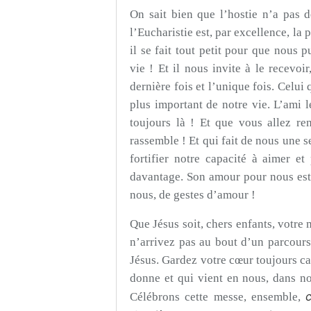
On sait bien que l’hostie n’a pas d
l’Eucharistie est, par excellence, la
il se fait tout petit pour que nous p
vie ! Et il nous invite à le recevoi
dernière fois et l’unique fois. Celui 
plus important de notre vie. L’ami l
toujours là ! Et que vous allez ren
rassemble ! Et qui fait de nous une s
fortifier notre capacité à aimer 
davantage. Son amour pour nous est g
nous, de gestes d’amour !
Que Jésus soit, chers enfants, votre
n’arrivez pas au bout d’un parcour
Jésus. Gardez votre cœur toujours ca
donne et qui vient en nous, dans not
Célébrons cette messe, ensemble,