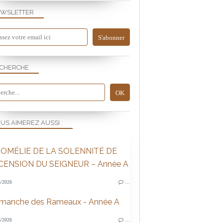
WSLETTER
CHERCHE
US AIMEREZ AUSSI :
OMÉLIE DE LA SOLENNITÉ DE
SCENSION DU SEIGNEUR – Année A
/2026
…
imanche des Rameaux - Année A
/2026
…