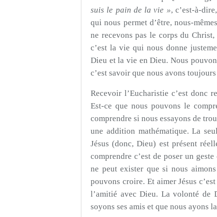
suis le pain de la vie »
, c’est-à-dir
qui nous permet d’être, nous-même
ne recevons pas le corps du Christ,
c’est la vie qui nous donne justemen
Dieu et la vie en Dieu. Nous pouvons
c’est savoir que nous avons toujours
Recevoir l’Eucharistie c’est donc r
Est-ce que nous pouvons le compr
comprendre si nous essayons de tro
une addition mathématique. La seu
Jésus (donc, Dieu) est présent réel
comprendre c’est de poser un gest
ne peut exister que si nous aimons
pouvons croire. Et aimer Jésus c’est
l’amitié avec Dieu. La volonté de
soyons ses amis et que nous ayons la