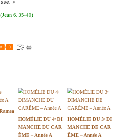
sse. »
(Jean 6, 35-40)
st
0
 Ramea
HOMÉLIE DU 4ᵉ DI
HOMÉLIE DU 3ᵉ DI
MANCHE DU CAR
MANCHE DE CAR
ÊME – Année A
ÊME – Année A