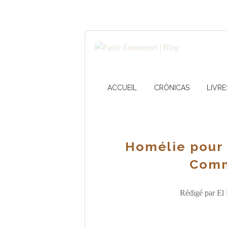
ACCUEIL
CRÔNICAS
LIVRE
Homélie pour 
Comm
Rédigé par El 