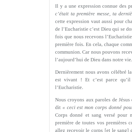
Il y a une expression connue des pr
c’était ta première messe, ta dern
cette expression vaut aussi pour ch
de l’Eucharistie c’est Dieu qui se d
fois que nous recevons l’Eucharistie
première fois. En cela, chaque comm
communion. Car nous pouvons recevo
l’aujourd’hui de Dieu dans notre vie.
Dernièrement nous avons célébré la 
est vivant ! Et c’est parce qu’i
l’Eucharistie.
Nous croyons aux paroles de Jésus q
dit
« ceci est mon corps donné pou
Corps donné et sang versé pour n
première de toutes vos premières c
allez recevoir le corps [et le sang]