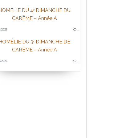
HOMÉLIE DU 4ᵉ DIMANCHE DU
CARÊME – Année A
/2026
…
HOMÉLIE DU 3ᵉ DIMANCHE DE
CARÊME – Année A
/2026
…