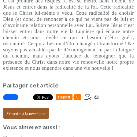
C’est prendre des risques. C’est se mettre dans l’école de
Jésus et entrer dans la radicalité de la foi. Cette radicalité
que le Christ lui-même a vécu. Cette radicalité de choisir
Dieu (et donc, de renoncer à ce qui ne vient pas de lui) et
d’avoir une relation personnelle avec Lui. Suivre Jésus c’est
laisser entrer dans notre vie la Lumière qui éclaire notre
chemin et nous révèle ce qui a besoin d’être guéri,
réconcilié. Ce qui a besoin d’être changé et transformé ! Ne
soyons pas accablés par le découragement ni par la fatigue
du chemin, mais ayons l’audace de témoigner que la
présence du Christ dans notre vie renouvelle notre propre
existence et nous engendre dans une vie nouvelle !
Partager cet article
Repost
0
S'inscrire à la newsletter
Vous aimerez aussi :