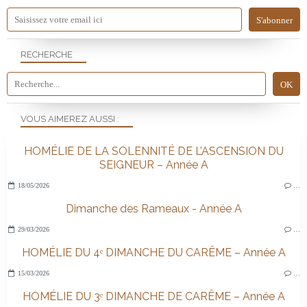
RECHERCHE
VOUS AIMEREZ AUSSI :
HOMÉLIE DE LA SOLENNITÉ DE L’ASCENSION DU
SEIGNEUR – Année A
18/05/2026
…
Dimanche des Rameaux - Année A
29/03/2026
…
HOMÉLIE DU 4ᵉ DIMANCHE DU CARÊME – Année A
15/03/2026
…
HOMÉLIE DU 3ᵉ DIMANCHE DE CARÊME – Année A