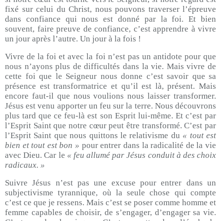
fixé sur celui du Christ, nous pouvons traverser l’épreuve
dans confiance qui nous est donné par la foi. Et bien
souvent, faire preuve de confiance, c’est apprendre à vivre
un jour après l’autre. Un jour à la fois !
Vivre de la foi et avec la foi n’est pas un antidote pour que
nous n’ayons plus de difficultés dans la vie. Mais vivre de
cette foi que le Seigneur nous donne c’est savoir que sa
présence est transformatrice et qu’il est là, présent. Mais
encore faut-il que nous voulions nous laisser transformer.
Jésus est venu apporter un feu sur la terre. Nous découvrons
plus tard que ce feu-là est son Esprit lui-même. Et c’est par
l’Esprit Saint que notre cœur peut être transformé. C’est par
l’Esprit Saint que nous quittons le relativisme du
« tout est
bien et tout est bon »
pour entrer dans la radicalité de la vie
avec Dieu. Car le
« feu allumé par Jésus conduit à des choix
radicaux. »
Suivre Jésus n’est pas une excuse pour entrer dans un
subjectivisme tyrannique, où la seule chose qui compte
c’est ce que je ressens. Mais c’est se poser comme homme et
femme capables de choisir, de s’engager, d’engager sa vie.