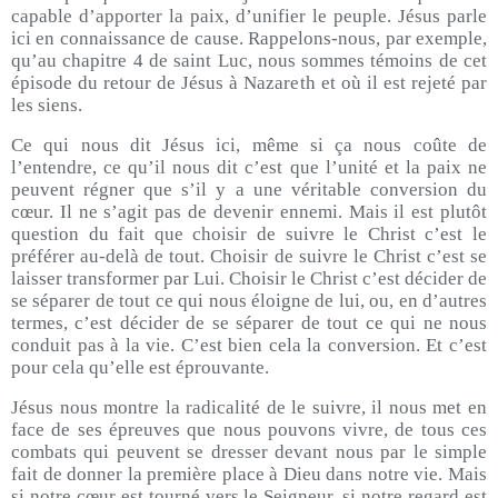
capable d’apporter la paix, d’unifier le peuple. Jésus parle
ici en connaissance de cause. Rappelons-nous, par exemple,
qu’au chapitre 4 de saint Luc, nous sommes témoins de cet
épisode du retour de Jésus à Nazareth et où il est rejeté par
les siens.
Ce qui nous dit Jésus ici, même si ça nous coûte de
l’entendre, ce qu’il nous dit c’est que l’unité et la paix ne
peuvent régner que s’il y a une véritable conversion du
cœur. Il ne s’agit pas de devenir ennemi. Mais il est plutôt
question du fait que choisir de suivre le Christ c’est le
préférer au-delà de tout. Choisir de suivre le Christ c’est se
laisser transformer par Lui. Choisir le Christ c’est décider de
se séparer de tout ce qui nous éloigne de lui, ou, en d’autres
termes, c’est décider de se séparer de tout ce qui ne nous
conduit pas à la vie. C’est bien cela la conversion. Et c’est
pour cela qu’elle est éprouvante.
Jésus nous montre la radicalité de le suivre, il nous met en
face de ses épreuves que nous pouvons vivre, de tous ces
combats qui peuvent se dresser devant nous par le simple
fait de donner la première place à Dieu dans notre vie. Mais
si notre cœur est tourné vers le Seigneur, si notre regard est