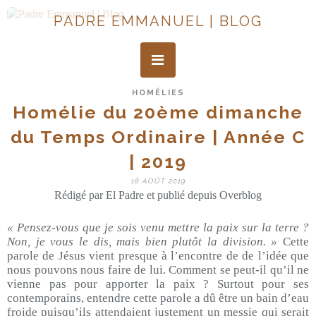
PADRE EMMANUEL | BLOG
HOMÉLIES
Homélie du 20ème dimanche
du Temps Ordinaire | Année C
| 2019
18 AOÛT 2019
Rédigé par El Padre et publié depuis Overblog
« Pensez-vous que je sois venu mettre la paix sur la terre ?
Non, je vous le dis, mais bien plutôt la division. »
Cette
parole de Jésus vient presque à l’encontre de de l’idée que
nous pouvons nous faire de lui. Comment se peut-il qu’il ne
vienne pas pour apporter la paix ? Surtout pour ses
contemporains, entendre cette parole a dû être un bain d’eau
froide puisqu’ils attendaient justement un messie qui serait