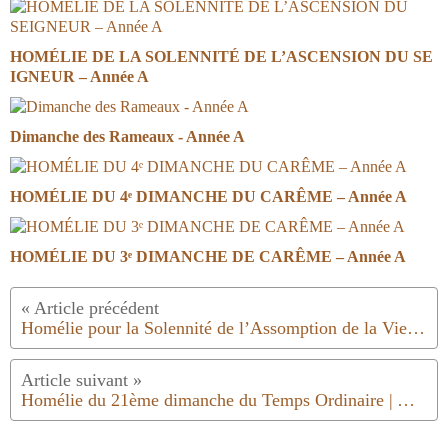
HOMÉLIE DE LA SOLENNITÉ DE L’ASCENSION DU SE
IGNEUR – Année A
Dimanche des Rameaux - Année A
HOMÉLIE DU 4ᵉ DIMANCHE DU CARÊME – Année A
HOMÉLIE DU 3ᵉ DIMANCHE DE CARÊME – Année A
Homélie pour la Solennité de l’Assomption de la Vierge Marie | 2019
Homélie du 21ème dimanche du Temps Ordinaire | Année C | 2019