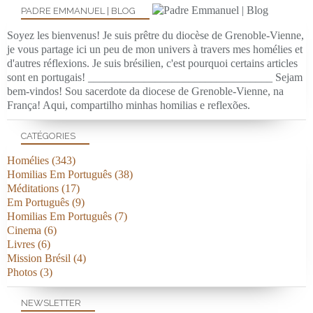
PADRE EMMANUEL | BLOG
Soyez les bienvenus! Je suis prêtre du diocèse de Grenoble-Vienne,
je vous partage ici un peu de mon univers à travers mes homélies et
d'autres réflexions. Je suis brésilien, c'est pourquoi certains articles
sont en portugais! _________________________________ Sejam
bem-vindos! Sou sacerdote da diocese de Grenoble-Vienne, na
França! Aqui, compartilho minhas homilias e reflexões.
CATÉGORIES
Homélies
(343)
Homilias Em Português
(38)
Méditations
(17)
Em Português
(9)
Homilias Em Português
(7)
Cinema
(6)
Livres
(6)
Mission Brésil
(4)
Photos
(3)
NEWSLETTER