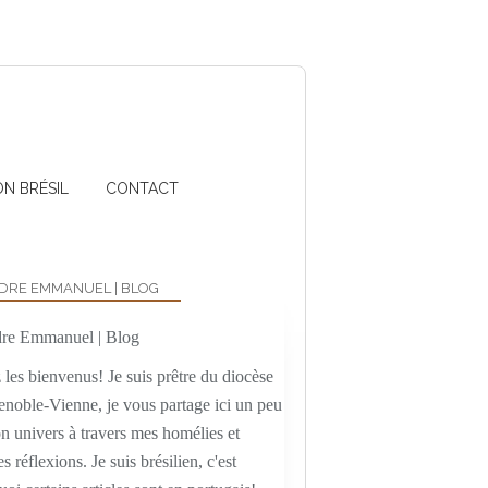
ON BRÉSIL
CONTACT
DRE EMMANUEL | BLOG
les bienvenus! Je suis prêtre du diocèse
enoble-Vienne, je vous partage ici un peu
n univers à travers mes homélies et
es réflexions. Je suis brésilien, c'est