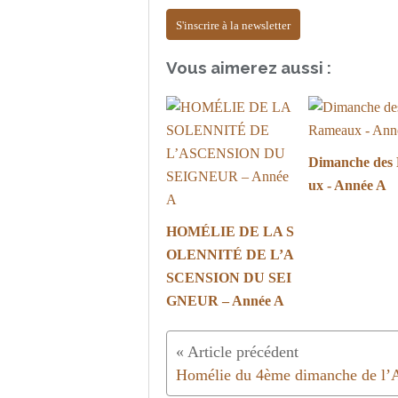
S'inscrire à la newsletter
Vous aimerez aussi :
Dimanche des
ux - Année A
HOMÉLIE DE LA S
OLENNITÉ DE L’A
SCENSION DU SEI
GNEUR – Année A