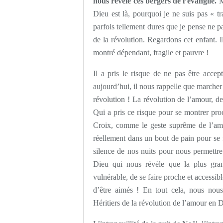
nous révèle ces bergers de l’évangile.
M
Dieu est là, pourquoi je ne suis pas « tr
parfois tellement dures que je pense ne pa
de la révolution. Regardons cet enfant. I
montré dépendant, fragile et pauvre !
Il a pris le risque de ne pas être acce
aujourd’hui, il nous rappelle que marcher 
révolution ! La révolution de l’amour, de
Qui a pris ce risque pour se montrer pro
Croix, comme le geste suprême de l’amo
réellement dans un bout de pain pour se f
silence de nos nuits pour nous permettre
Dieu qui nous révèle que la plus gran
vulnérable, de se faire proche et accessi
d’être aimés ! En tout cela, nous nou
Héritiers de la révolution de l’amour en D