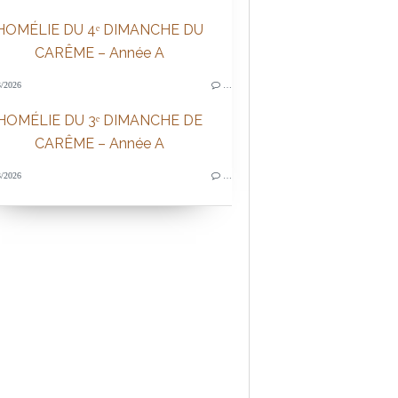
HOMÉLIE DU 4ᵉ DIMANCHE DU
CARÊME – Année A
/2026
…
HOMÉLIE DU 3ᵉ DIMANCHE DE
CARÊME – Année A
/2026
…