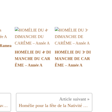
 Ramea
HOMÉLIE DU 4ᵉ DI
HOMÉLIE DU 3ᵉ DI
MANCHE DU CAR
MANCHE DE CAR
ÊME – Année A
ÊME – Année A
Homélie du 4ème dimanche de l’Avent |Année A | 2019/20
Homélie pour la fête de la Nativité du Seigneur – 25 décembre 2019