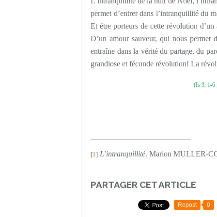
L’intranquillité de la nuit de Noël, l’intra
permet d’entrer dans l’intranquillité du 
Et être porteurs de cette révolution d’un
D’un amour sauveur, qui nous permet de
entraîne dans la vérité du partage, du pa
grandiose et féconde révolution! La révol
(Is 9, 1-6
L’intranquillité
. Marion MULLER-CO
[1]
PARTAGER CET ARTICLE
Repost
0