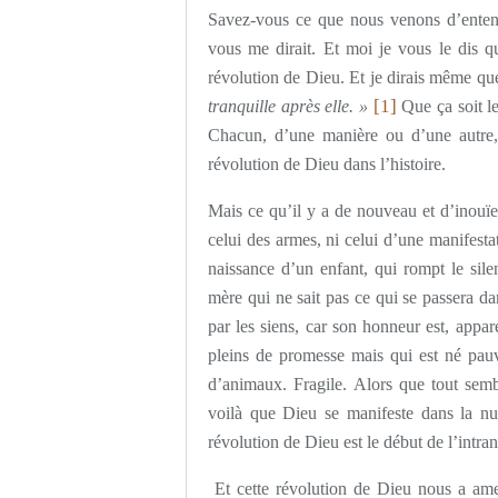
Savez-vous ce que nous venons d’entend
vous me dirait. Et moi je vous le dis q
révolution de Dieu. Et je dirais même qu
[1]
tranquille après elle. »
Que ça soit le
Chacun, d’une manière ou d’une autre, 
révolution de Dieu dans l’histoire.
Mais ce qu’il y a de nouveau et d’inouïe 
celui des armes, ni celui d’une manifesta
naissance d’un enfant, qui rompt le si
mère qui ne sait pas ce qui se passera da
par les siens, car son honneur est, app
pleins de promesse mais qui est né pau
d’animaux. Fragile. Alors que tout sembl
voilà que Dieu se manifeste dans la nui
révolution de Dieu est le début de l’intranq
Et cette révolution de Dieu nous a amené