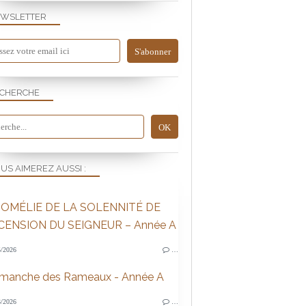
WSLETTER
CHERCHE
US AIMEREZ AUSSI :
OMÉLIE DE LA SOLENNITÉ DE
SCENSION DU SEIGNEUR – Année A
/2026
…
imanche des Rameaux - Année A
/2026
…