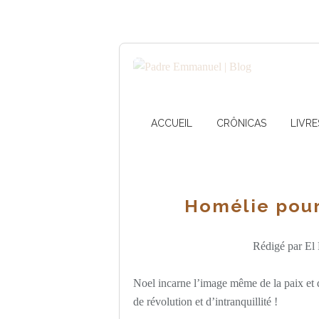
ACCUEIL
CRÔNICAS
LIVRE
Homélie pour
Rédigé par El 
Noel incarne l’image même de la paix et de
de révolution et d’intranquillité !