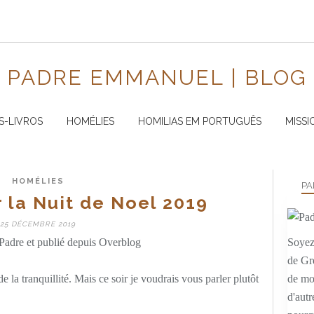
PADRE EMMANUEL | BLOG
S-LIVROS
HOMÉLIES
HOMILIAS EM PORTUGUÊS
MISSI
HOMÉLIES
PA
 la Nuit de Noel 2019
25 DÉCEMBRE 2019
Padre et publié depuis Overblog
Soyez 
de Gr
 la tranquillité. Mais ce soir je voudrais vous parler plutôt
de mo
d'autr