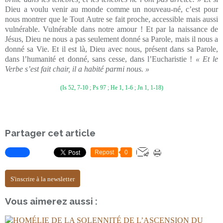
Dieu a voulu venir au monde comme un nouveau-né, c’est pour
nous montrer que le Tout Autre se fait proche, accessible mais aussi
vulnérable. Vulnérable dans notre amour ! Et par la naissance de
Jésus, Dieu ne nous a pas seulement donné sa Parole, mais il nous a
donné sa Vie. Et il est là, Dieu avec nous, présent dans sa Parole,
dans l’humanité et donné, sans cesse, dans l’Eucharistie !
« Et le
Verbe s’est fait chair, il a habité parmi nous. »
(Is 52, 7-10 ; Ps 97 ; He 1, 1-6 ; Jn 1, 1-18)
Partager cet article
Repost
0
S'inscrire à la newsletter
Vous aimerez aussi :