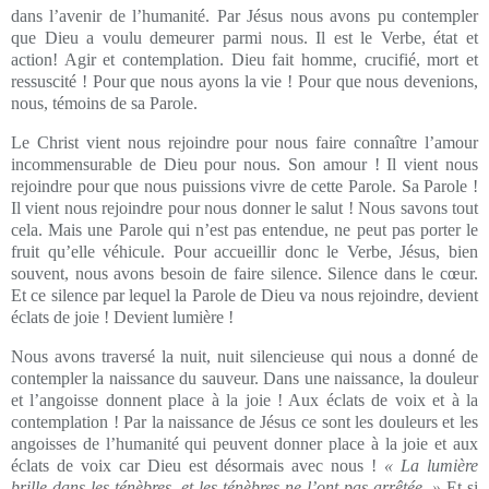
dans l’avenir de l’humanité. Par Jésus nous avons pu contempler
que Dieu a voulu demeurer parmi nous. Il est le Verbe, état et
action! Agir et contemplation. Dieu fait homme, crucifié, mort et
ressuscité ! Pour que nous ayons la vie ! Pour que nous devenions,
nous, témoins de sa Parole.
Le Christ vient nous rejoindre pour nous faire connaître l’amour
incommensurable de Dieu pour nous. Son amour ! Il vient nous
rejoindre pour que nous puissions vivre de cette Parole. Sa Parole !
Il vient nous rejoindre pour nous donner le salut ! Nous savons tout
cela. Mais une Parole qui n’est pas entendue, ne peut pas porter le
fruit qu’elle véhicule. Pour accueillir donc le Verbe, Jésus, bien
souvent, nous avons besoin de faire silence. Silence dans le cœur.
Et ce silence par lequel la Parole de Dieu va nous rejoindre, devient
éclats de joie ! Devient lumière !
Nous avons traversé la nuit, nuit silencieuse qui nous a donné de
contempler la naissance du sauveur. Dans une naissance, la douleur
et l’angoisse donnent place à la joie ! Aux éclats de voix et à la
contemplation ! Par la naissance de Jésus ce sont les douleurs et les
angoisses de l’humanité qui peuvent donner place à la joie et aux
éclats de voix car Dieu est désormais avec nous !
« La lumière
brille dans les ténèbres, et les ténèbres ne l’ont pas arrêtée. »
Et si