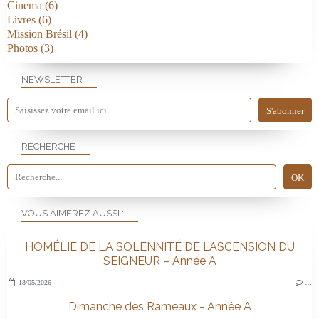
Cinema
(6)
Livres
(6)
Mission Brésil
(4)
Photos
(3)
NEWSLETTER
RECHERCHE
VOUS AIMEREZ AUSSI :
HOMÉLIE DE LA SOLENNITÉ DE L’ASCENSION DU
SEIGNEUR – Année A
18/05/2026
…
Dimanche des Rameaux - Année A