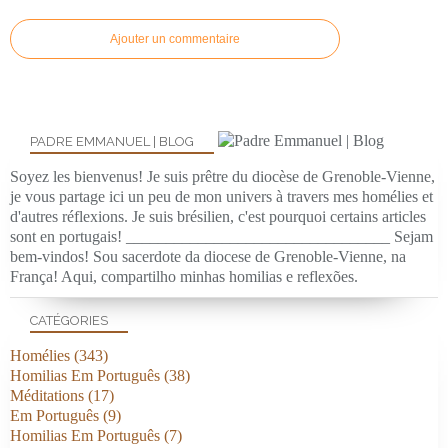
Ajouter un commentaire
PADRE EMMANUEL | BLOG
Soyez les bienvenus! Je suis prêtre du diocèse de Grenoble-Vienne,
je vous partage ici un peu de mon univers à travers mes homélies et
d'autres réflexions. Je suis brésilien, c'est pourquoi certains articles
sont en portugais! _________________________________ Sejam
bem-vindos! Sou sacerdote da diocese de Grenoble-Vienne, na
França! Aqui, compartilho minhas homilias e reflexões.
CATÉGORIES
Homélies
(343)
Homilias Em Português
(38)
Méditations
(17)
Em Português
(9)
Homilias Em Português
(7)