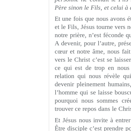
Père sinon le Fils, et celui à 
Et une fois que nous avons ét
et le Fils, Jésus tourne vers 
notre prière, n’est féconde qu
A devenir, pour l’autre, prés
cœur et notre âme, nous fait
vers le Christ c’est se laiss
ce qui est de trop en nous 
relation qui nous révèle q
devenir pleinement humains,
l’homme qui se laisse bouscul
pourquoi nous sommes créé
trouver ce repos dans le Chris
Et Jésus nous invite à entrer
Être disciple c’est prendre p