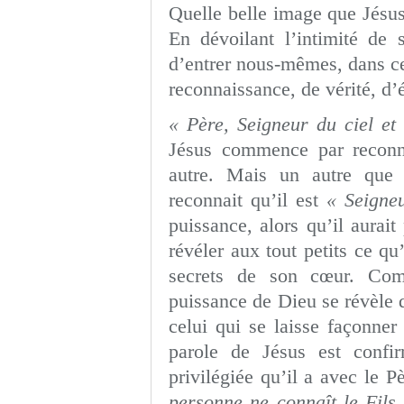
Quelle belle image que Jésus
En dévoilant l’intimité de 
d’entrer nous-mêmes, dans cett
reconnaissance, de vérité, d’
« Père, Seigneur du ciel et
Jésus commence par reconna
autre. Mais un autre que L
reconnait qu’il est
« Seigne
puissance, alors qu’il aurait
révéler aux tout petits ce qu
secrets de son cœur. Co
puissance de Dieu se révèle d
celui qui se laisse façonne
parole de Jésus est confir
privilégiée qu’il a avec le P
personne ne connaît le Fils 