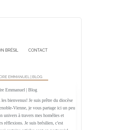
ON BRÉSIL
CONTACT
DRE EMMANUEL | BLOG
les bienvenus! Je suis prêtre du diocèse
enoble-Vienne, je vous partage ici un peu
n univers à travers mes homélies et
es réflexions. Je suis brésilien, c'est