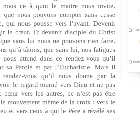
n nous ce à quoi le maitre nous invite.
oir que nous pouvons compter sans cesse
e, qui nous pousse vers l’avant. Devenir
rgir le cœur. Et devenir disciple du Christ
15/03
 que sans lui nous ne pouvons rien faire.
s qu’à tâtons, que sans lui, nos fatigues
ur nous attend dans ce rendez-vous qu’il
08/03
r sa Parole et par l’Eucharistie. Mais il
 rendez-vous qu’il nous donne par la
voir le regard tourné vers Dieu et ne pas
e cœur vers les autres, ce n’est pas être
t le mouvement même de la croix : vers le
ieu et vers ceux à qui le Père a révélé ses