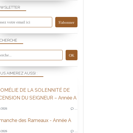
WSLETTER
CHERCHE
US AIMEREZ AUSSI :
OMÉLIE DE LA SOLENNITÉ DE
SCENSION DU SEIGNEUR – Année A
/2026
…
imanche des Rameaux - Année A
/2026
…