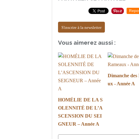
Repo
S'inscrire à la newsletter
Vous aimerez aussi :
Dimanche des
ux - Année A
HOMÉLIE DE LA S
OLENNITÉ DE L’A
SCENSION DU SEI
GNEUR – Année A