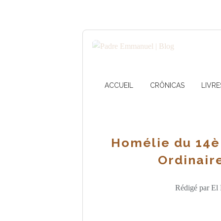
ACCUEIL
CRÔNICAS
LIVRE
Homélie du 14
Ordinaire
Rédigé par El 