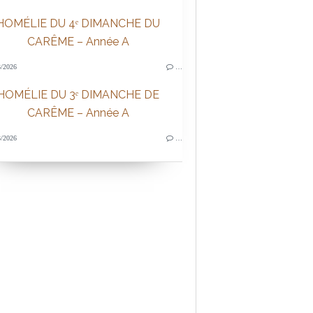
HOMÉLIE DU 4ᵉ DIMANCHE DU
CARÊME – Année A
/2026
…
HOMÉLIE DU 3ᵉ DIMANCHE DE
CARÊME – Année A
/2026
…