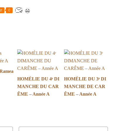
st
0
 Ramea
HOMÉLIE DU 4ᵉ DI
HOMÉLIE DU 3ᵉ DI
MANCHE DU CAR
MANCHE DE CAR
ÊME – Année A
ÊME – Année A