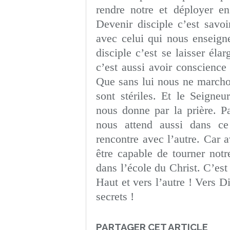
rendre notre et déployer e
Devenir disciple c’est sav
avec celui qui nous enseign
disciple c’est se laisser éla
c’est aussi avoir conscience
Que sans lui nous ne marchon
sont stériles. Et le Seigne
nous donne par la prière. Pa
nous attend aussi dans ce
rencontre avec l’autre. Car a
être capable de tourner notr
dans l’école du Christ. C’es
Haut et vers l’autre ! Vers D
secrets !
PARTAGER CET ARTICLE