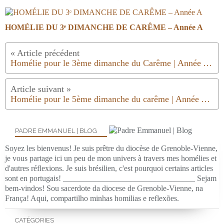
HOMÉLIE DU 3ᵉ DIMANCHE DE CARÊME – Année A
Homélie pour le 3ème dimanche du Carême | Année A | 2023
Homélie pour le 5ème dimanche du carême | Année A | 2023
PADRE EMMANUEL | BLOG
Soyez les bienvenus! Je suis prêtre du diocèse de Grenoble-Vienne,
je vous partage ici un peu de mon univers à travers mes homélies et
d'autres réflexions. Je suis brésilien, c'est pourquoi certains articles
sont en portugais! _________________________________ Sejam
bem-vindos! Sou sacerdote da diocese de Grenoble-Vienne, na
França! Aqui, compartilho minhas homilias e reflexões.
CATÉGORIES