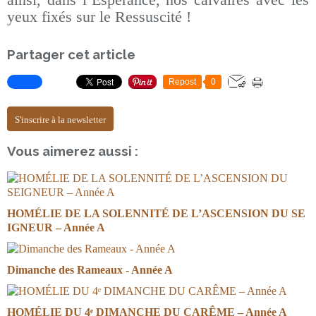
yeux fixés sur le Ressuscité !
Partager cet article
Repost
0
S'inscrire à la newsletter
Vous aimerez aussi :
HOMÉLIE DE LA SOLENNITÉ DE L’ASCENSION DU SE
IGNEUR – Année A
Dimanche des Rameaux - Année A
HOMÉLIE DU 4ᵉ DIMANCHE DU CARÊME – Année A