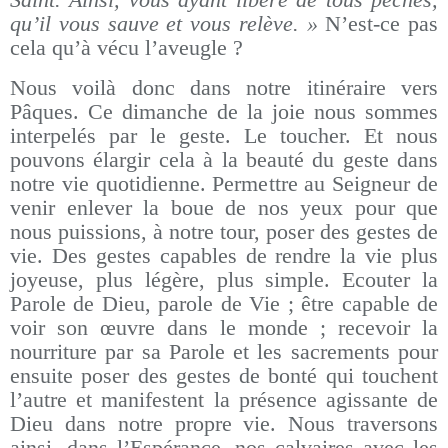
qu’il vous sauve et vous relève. »
N’est-ce pas
cela qu’à vécu l’aveugle ?
Nous voilà donc dans notre itinéraire vers
Pâques. Ce dimanche de la joie nous sommes
interpelés par le geste. Le toucher. Et nous
pouvons élargir cela à la beauté du geste dans
notre vie quotidienne. Permettre au Seigneur de
venir enlever la boue de nos yeux pour que
nous puissions, à notre tour, poser des gestes de
vie. Des gestes capables de rendre la vie plus
joyeuse, plus légère, plus simple. Ecouter la
Parole de Dieu, parole de Vie ; être capable de
voir son œuvre dans le monde ; recevoir la
nourriture par sa Parole et les sacrements pour
ensuite poser des gestes de bonté qui touchent
l’autre et manifestent la présence agissante de
Dieu dans notre propre vie. Nous traversons
ainsi, dans l’Espérance, nos calvaires avec les