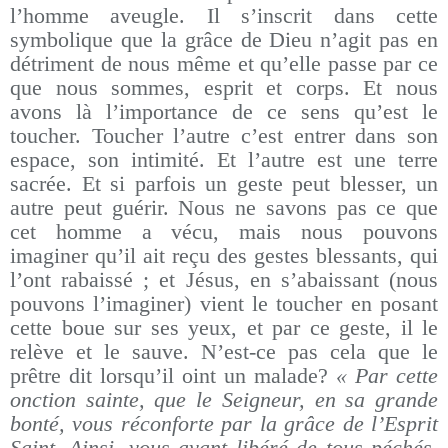
l’homme aveugle. Il s’inscrit dans cette
symbolique que la grâce de Dieu n’agit pas en
détriment de nous même et qu’elle passe par ce
que nous sommes, esprit et corps. Et nous
avons là l’importance de ce sens qu’est le
toucher. Toucher l’autre c’est entrer dans son
espace, son intimité. Et l’autre est une terre
sacrée. Et si parfois un geste peut blesser, un
autre peut guérir. Nous ne savons pas ce que
cet homme a vécu, mais nous pouvons
imaginer qu’il ait reçu des gestes blessants, qui
l’ont rabaissé ; et Jésus, en s’abaissant (nous
pouvons l’imaginer) vient le toucher en posant
cette boue sur ses yeux, et par ce geste, il le
relève et le sauve. N’est-ce pas cela que le
prêtre dit lorsqu’il oint un malade?
« Par cette
onction sainte, que le Seigneur, en sa grande
bonté, vous réconforte par la grâce de l’Esprit
Saint. Ainsi, vous ayant libéré de tous péchés,