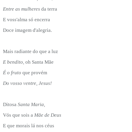
Entre as mulheres
da terra
E voss'alma só encerra
Doce imagem d'alegria.
Mais radiante do que a luz
E bendito,
oh Santa Mãe
É o fruto
que provém
Do vosso ventre, Jesus!
Ditosa
Santa Maria,
Vós que sois a
Mãe de Deus
E que morais lá nos céus