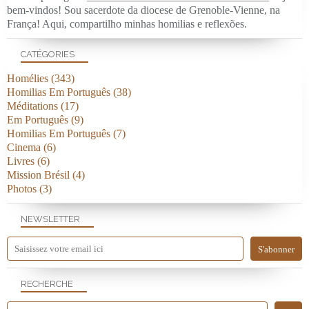
bem-vindos! Sou sacerdote da diocese de Grenoble-Vienne, na
França! Aqui, compartilho minhas homilias e reflexões.
CATÉGORIES
Homélies
(343)
Homilias Em Português
(38)
Méditations
(17)
Em Português
(9)
Homilias Em Português
(7)
Cinema
(6)
Livres
(6)
Mission Brésil
(4)
Photos
(3)
NEWSLETTER
RECHERCHE