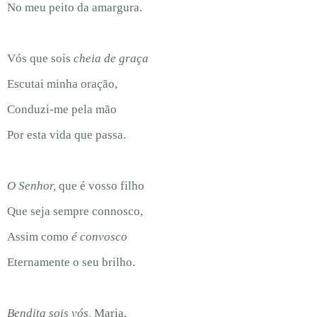
No meu peito da amargura.
Vós que sois
cheia de graça
Escutai minha oração,
Conduzi-me pela mão
Por esta vida que passa.
O Senhor,
que é vosso filho
Que seja sempre connosco,
Assim como
é
convosco
Eternamente o seu brilho.
Bendita sois vós,
Maria,