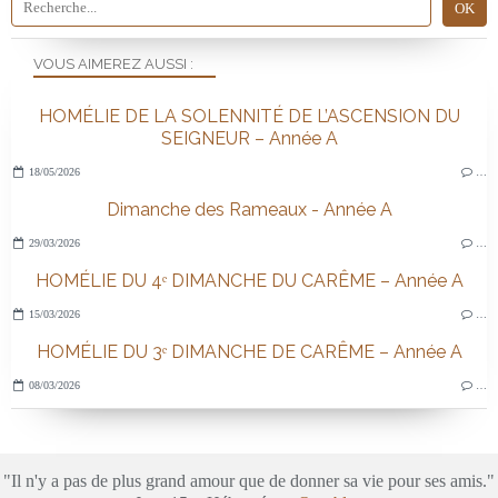
VOUS AIMEREZ AUSSI :
HOMÉLIE DE LA SOLENNITÉ DE L’ASCENSION DU
SEIGNEUR – Année A
18/05/2026
…
Dimanche des Rameaux - Année A
29/03/2026
…
HOMÉLIE DU 4ᵉ DIMANCHE DU CARÊME – Année A
15/03/2026
…
HOMÉLIE DU 3ᵉ DIMANCHE DE CARÊME – Année A
08/03/2026
…
"Il n'y a pas de plus grand amour que de donner sa vie pour ses amis."