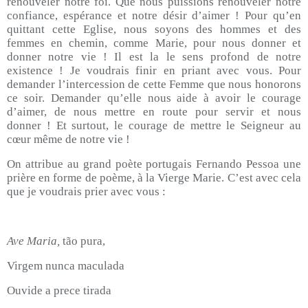
renouveler notre foi. Que nous puissions renouveler notre
confiance, espérance et notre désir d’aimer ! Pour qu’en
quittant cette Eglise, nous soyons des hommes et des
femmes en chemin, comme Marie, pour nous donner et
donner notre vie ! Il est la le sens profond de notre
existence ! Je voudrais finir en priant avec vous. Pour
demander l’intercession de cette Femme que nous honorons
ce soir. Demander qu’elle nous aide à avoir le courage
d’aimer, de nous mettre en route pour servir et nous
donner ! Et surtout, le courage de mettre le Seigneur au
cœur même de notre vie !
On attribue au grand poète portugais Fernando Pessoa une
prière en forme de poème, à la Vierge Marie. C’est avec cela
que je voudrais prier avec vous :
Ave Maria,
tão pura,
Virgem nunca maculada
Ouvide a prece tirada