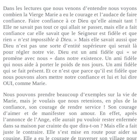
Dans les lectures que nous venons d’entendre nous voyons
combien la Vierge Marie a eu le courage et l’audace de faire
confiance. Faire confiance à ce Dieu qu’elle aimait tant !
Elle ne savait pas tout ce qui allait se passer, mais elle a fait
confiance car elle savait que le Seigneur est fidèle et que
rien
« n’est impossible à Dieu. »
Mais elle savait aussi que
Dieu n’est pas une sorte d’entité supérieure qui serait là
pour régler notre vie. Dieu est un ami fidèle qui « se
promène avec nous » dans notre existence. Un ami fidèle
qui nous aide à porter le poids de nos jours. Un ami fidèle
qui se fait présent. Et ce n’est que parce qu’il est fidèle que
nous pouvons alors mettre notre confiance et lui et lui dire
OUI, comme Marie.
Nous pouvons prendre beaucoup d’exemples sur la vie de
Marie, mais je voulais que nous retenions, en plus de la
confiance, son courage de rendre service ! Son courage
d’aimer et de manifester son amour. En effet, après
l’annonce de l’Ange, elle aurait pu vouloir rester enfermée
dans sa maison par crainte du que dira-t-on ? Mais elle a fait
juste le contraire. Elle s’est mise en route pour aider sa
cousine. Elle a eu le courage de traverser son village pour