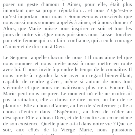
poser un geste d’amour ! Aimer, pour elle, était plus
important que sa propre réputation… et nous ? Qu’est-ce
qu’est important pour nous ? Sommes-nous conscients que
nous aussi nous sommes appelés à aimer, et à nous donner ?
Alors, que Marie puisse nous inspirer ce soir et tous les
jours de notre vie. Que nous puissions nous laisser toucher
par cette femme qui a su faire confiance, qui a eu le courage
d’aimer et de dire oui à Dieu.
Le Seigneur appelle chacun de nous ! Il nous aime tel que
nous sommes et nous invite aussi à nous mettre en route
avec lui. Il nous invite à prendre le temps de le connaître. Il
nous invite à regarder la vie avec un regard bienveillant,
capable de rendre grâces, même si autour de nous tout
s’écroule et que nous ne maîtrisons plus rien. Encore là,
Marie peut nous inspirer. Le moment où elle ne maitrisait
pas la situation, elle a choisi de dire merci, au lieu de se
plaindre. Elle a choisi d’aimer, au lieu de s’enfermer ; elle a
choisi d’entrer dans l’Espérance, au lieu de céder au
désespoir. Elle a choisi Dieu, et de le mettre au cœur même
de son existence. Quelle place a-t-il dans notre vie ? Que ce
soir, aux côtés de la Vierge Marie, nous puissions