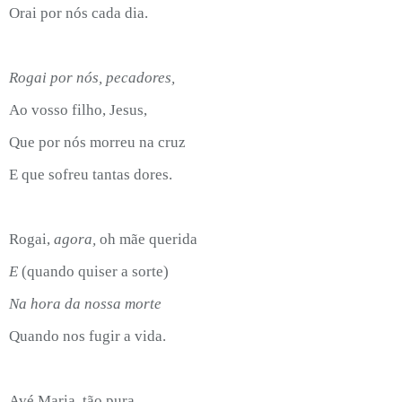
Orai por nós cada dia.
Rogai por nós, pecadores,
Ao vosso filho, Jesus,
Que por nós morreu na cruz
E que sofreu tantas dores.
Rogai,
agora,
oh mãe querida
E
(quando quiser a sorte)
Na hora da nossa morte
Quando nos fugir a vida.
Avé Maria, tão pura,