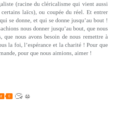
aliste (racine du cléricalisme qui vient aussi
 certains laïcs), ou coupée du réel. Et entrer
ui se donne, et qui se donne jusqu’au bout !
sachions nous donner jusqu’au bout, que nous
s, que nous avons besoin de nous remettre à
us la foi, l’espérance et la charité ! Pour que
mande, pour que nous aimions, aimer !
st
0