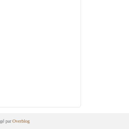
rgé par
Overblog