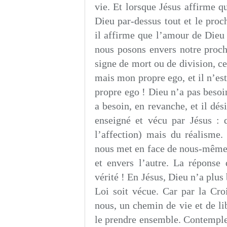
vie. Et lorsque Jésus affirme 
Dieu par-dessus tout et le pro
il affirme que l’amour de Dieu 
nous posons envers notre proch
signe de mort ou de division, ce
mais mon propre ego, et il n’es
propre ego ! Dieu n’a pas besoi
a besoin, en revanche, et il dé
enseigné et vécu par Jésus : 
l’affection) mais du réalisme
nous met en face de nous-mêmes
et envers l’autre. La réponse
vérité ! En Jésus, Dieu n’a plus
Loi soit vécue. Car par la Cr
nous, un chemin de vie et de li
le prendre ensemble. Contempler