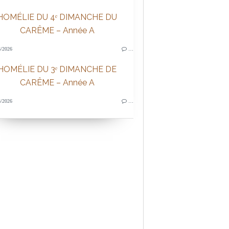
HOMÉLIE DU 4ᵉ DIMANCHE DU
CARÊME – Année A
/2026
…
HOMÉLIE DU 3ᵉ DIMANCHE DE
CARÊME – Année A
/2026
…