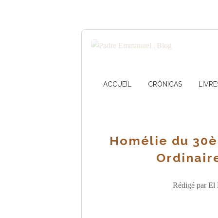
ACCUEIL
CRÔNICAS
LIVRE
Homélie du 30
Ordinaire
Rédigé par El 