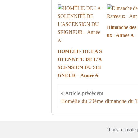
Dimanche des
ux - Année A
HOMÉLIE DE LA S
OLENNITÉ DE L’A
SCENSION DU SEI
GNEUR – Année A
"Il n'y a pas d