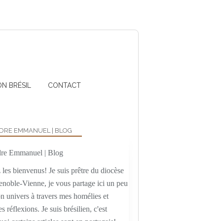
ON BRÉSIL
CONTACT
DRE EMMANUEL | BLOG
les bienvenus! Je suis prêtre du diocèse
enoble-Vienne, je vous partage ici un peu
n univers à travers mes homélies et
es réflexions. Je suis brésilien, c'est