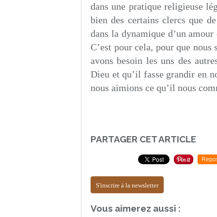
dans une pratique religieuse lég
bien des certains clercs que de
dans la dynamique d’un amour q
C’est pour cela, pour que nous 
avons besoin les uns des autre
Dieu et qu’il fasse grandir en no
nous aimions ce qu’il nous com
PARTAGER CET ARTICLE
Repo
S'inscrire à la newsletter
Vous aimerez aussi :