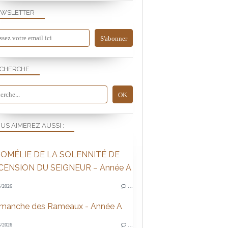
WSLETTER
CHERCHE
US AIMEREZ AUSSI :
OMÉLIE DE LA SOLENNITÉ DE
SCENSION DU SEIGNEUR – Année A
/2026
…
imanche des Rameaux - Année A
/2026
…