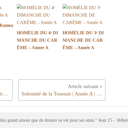
 Ramea
HOMÉLIE DU 4ᵉ DI
HOMÉLIE DU 3ᵉ DI
MANCHE DU CAR
MANCHE DE CAR
ÊME – Année A
ÊME – Année A
Homélie du 29ème dimanche du Temps Ordinaire | Année A | 2023
Solennité de la Toussait | Année A | 2023
e plus grand amour que de donner sa vie pour ses amis." Jean 15 - Hébe