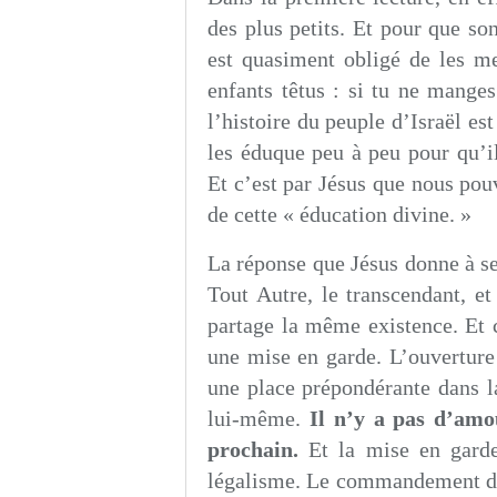
des plus petits. Et pour que s
est quasiment obligé de les m
enfants têtus : si tu ne mange
l’histoire du peuple d’Israël es
les éduque peu à peu pour qu’il
Et c’est par Jésus que nous po
de cette « éducation divine. »
La réponse que Jésus donne à ses
Tout Autre, le transcendant, et
partage la même existence. Et c
une mise en garde. L’ouverture 
une place prépondérante dans l
lui-même.
Il n’y a pas d’amo
prochain.
Et la mise en garde
légalisme. Le commandement de 