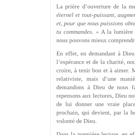
La prière d’ouverture de la m
éternel et tout-puissant, augmen
et, pour que nous puissions obt
tu commandes. »
A la lumière 
nous pouvons mieux comprendre 
En effet, en demandant à Dieu
l’espérance et de la charité, n
croire, à tenir bon et à aimer. 
relativiste, mais d’une maniè
demandons à Dieu de nous fa
repensons aux lectures, Dieu no
de lui donner une vraie plac
prochain, qui devient, par la 
volonté de Dieu.
Dans la première lecture, en e