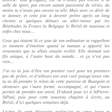
salle de sport, pas encore autant passionné de séries, du
moins tu n’avais pas encore ta télé. Mais avec ce désir de
te donner, et cette joie à devenir prêtre après un long
chemin et quelques détours ou aller-retour par les
Béatitudes la France la Belgique le Brésil de nouveau et
enfin chez nous…
Ceux qui étaient là ce jour de ton ordination se rappellent
ce moment d’émotion quand ta maman a apporté les
ornements que tu allais ensuite revêtir. Elle donnait son
fils unique, à l’autre bout du monde… et ça n’est pas
rien…
J’ai eu la joie d’être ton premier curé pour tes premiers
pas de prêtre, et d’ailleurs ton seul curé puisqu’assez vite
tu as dû prendre le relais de cette paroisse de Bourgoin et
alentours qui t’aura formé, accompagné, et qui t’aura
permis de prendre ton envol. D’abord pour ici à StPierre-
StPaul, puis pour cette nouveau chapitre à écrire, au
Brésil, d’ici quelques semaines déjà.
Là-bas ils vont découvrir quelqu’un au cœur large et