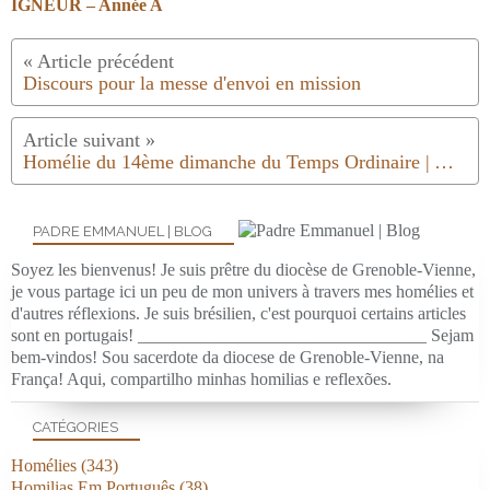
IGNEUR – Année A
Discours pour la messe d'envoi en mission
Homélie du 14ème dimanche du Temps Ordinaire | Année C | 2025
PADRE EMMANUEL | BLOG
Soyez les bienvenus! Je suis prêtre du diocèse de Grenoble-Vienne,
je vous partage ici un peu de mon univers à travers mes homélies et
d'autres réflexions. Je suis brésilien, c'est pourquoi certains articles
sont en portugais! _________________________________ Sejam
bem-vindos! Sou sacerdote da diocese de Grenoble-Vienne, na
França! Aqui, compartilho minhas homilias e reflexões.
CATÉGORIES
Homélies
(343)
Homilias Em Português
(38)