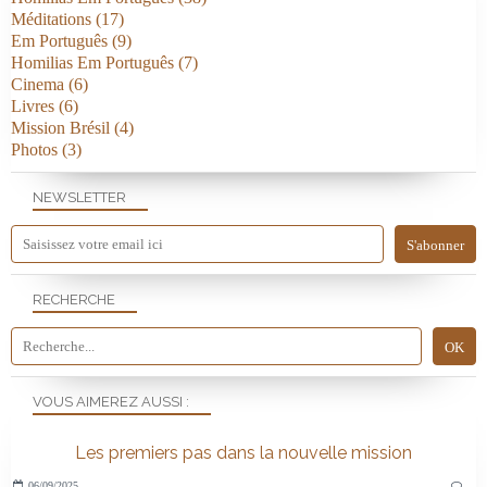
Méditations
(17)
Em Português
(9)
Homilias Em Português
(7)
Cinema
(6)
Livres
(6)
Mission Brésil
(4)
Photos
(3)
NEWSLETTER
RECHERCHE
VOUS AIMEREZ AUSSI :
Les premiers pas dans la nouvelle mission
06/09/2025
…