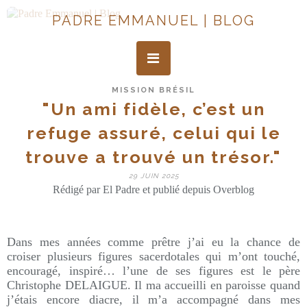
PADRE EMMANUEL | BLOG
MISSION BRÉSIL
"Un ami fidèle, c’est un
refuge assuré, celui qui le
trouve a trouvé un trésor."
29 JUIN 2025
Rédigé par El Padre et publié depuis Overblog
Dans mes années comme prêtre j’ai eu la chance de
croiser plusieurs figures sacerdotales qui m’ont touché,
encouragé, inspiré… l’une de ses figures est le père
Christophe DELAIGUE. Il ma accueilli en paroisse quand
j’étais encore diacre, il m’a accompagné dans mes