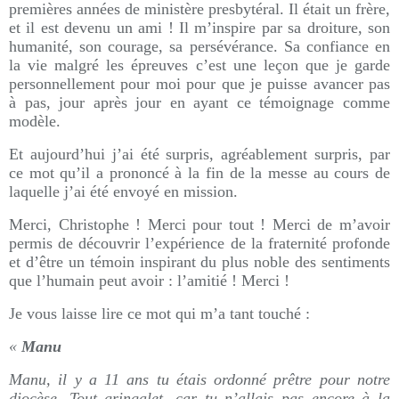
premières années de ministère presbytéral. Il était un frère,
et il est devenu un ami ! Il m’inspire par sa droiture, son
humanité, son courage, sa persévérance. Sa confiance en
la vie malgré les épreuves c’est une leçon que je garde
personnellement pour moi pour que je puisse avancer pas
à pas, jour après jour en ayant ce témoignage comme
modèle.
Et aujourd’hui j’ai été surpris, agréablement surpris, par
ce mot qu’il a prononcé à la fin de la messe au cours de
laquelle j’ai été envoyé en mission.
Merci, Christophe ! Merci pour tout ! Merci de m’avoir
permis de découvrir l’expérience de la fraternité profonde
et d’être un témoin inspirant du plus noble des sentiments
que l’humain peut avoir : l’amitié ! Merci !
Je vous laisse lire ce mot qui m’a tant touché :
«
Manu
Manu, il y a 11 ans tu étais ordonné prêtre pour notre
diocèse. Tout gringalet, car tu n’allais pas encore à la