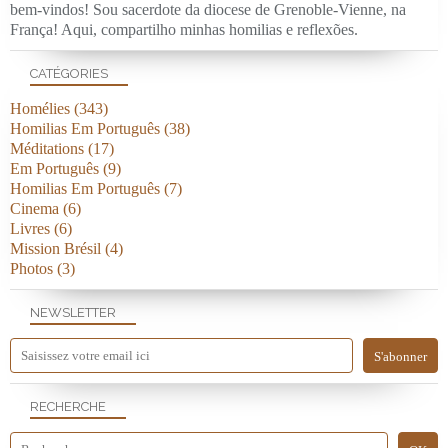
bem-vindos! Sou sacerdote da diocese de Grenoble-Vienne, na
França! Aqui, compartilho minhas homilias e reflexões.
CATÉGORIES
Homélies
(343)
Homilias Em Português
(38)
Méditations
(17)
Em Português
(9)
Homilias Em Português
(7)
Cinema
(6)
Livres
(6)
Mission Brésil
(4)
Photos
(3)
NEWSLETTER
RECHERCHE