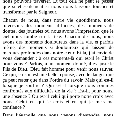
nous pouvons traverser. Et tout cela ne peut se passer
que si et seulement si nous nous laissons toucher et
transformer par le Seigneur.
Chacun de nous, dans notre vie quotidienne, nous
traversons des moments difficiles, des moments de
doutes, des journées où nous avons l’impression que le
ciel nous tombe sur la tête. Chacun de nous, nous
avons des moments douloureux dans la vie, et parfois
même, des moments si douloureux qui laissent de
marques profondes dans notre cœur. Et là, j’ai envie de
vous demander : à ces moments-là qui est-il le Christ
pour vous ? Parfois, à un moment donné, il est juste le
Fils de Dieu. Dieu fait homme pour venir nous sauver.
Ce qui, en soi, est une belle réponse, avec le danger que
ça peut rester que dans l’ordre du savoir. Mais qui est-il
lorsque je souffre ? Qui est-il lorsque nous sommes
confrontés aux difficultés de la vie ? Est-il, pour nous,
une absence ? Ou est-il celui qui porte notre croix avec
nous. Celui en qui je crois et en qui je mets ma
confiance ?
Dans l’évangile que nous venons d’entendre, nous