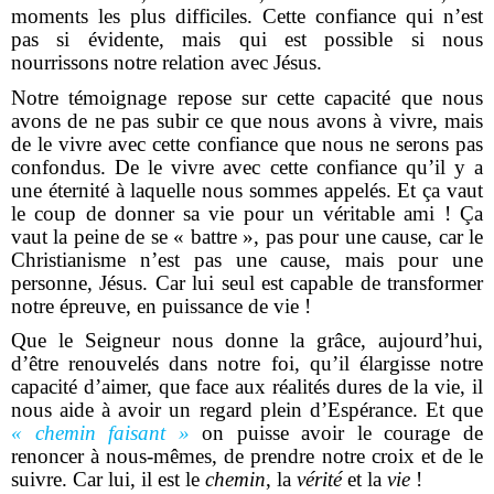
moments les plus difficiles. Cette confiance qui n’est
pas si évidente, mais qui est possible si nous
nourrissons notre relation avec Jésus.
Notre témoignage repose sur cette capacité que nous
avons de ne pas subir ce que nous avons à vivre, mais
de le vivre avec cette confiance que nous ne serons pas
confondus. De le vivre avec cette confiance qu’il y a
une éternité à laquelle nous sommes appelés. Et ça vaut
le coup de donner sa vie pour un véritable ami ! Ça
vaut la peine de se « battre », pas pour une cause, car le
Christianisme n’est pas une cause, mais pour une
personne, Jésus. Car lui seul est capable de transformer
notre épreuve, en puissance de vie !
Que le Seigneur nous donne la grâce, aujourd’hui,
d’être renouvelés dans notre foi, qu’il élargisse notre
capacité d’aimer, que face aux réalités dures de la vie, il
nous aide à avoir un regard plein d’Espérance. Et que
« chemin faisant »
on puisse avoir le courage de
renoncer à nous-mêmes, de prendre notre croix et de le
suivre. Car lui, il est le
chemin
, la
vérité
et la
vie
!