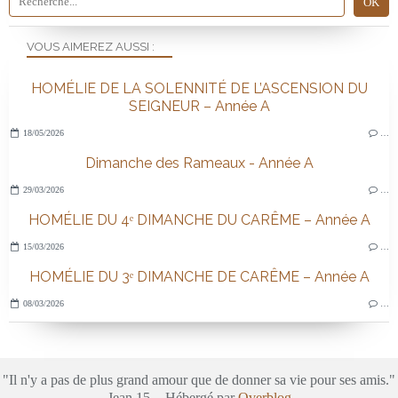
VOUS AIMEREZ AUSSI :
HOMÉLIE DE LA SOLENNITÉ DE L’ASCENSION DU
SEIGNEUR – Année A
18/05/2026
…
Dimanche des Rameaux - Année A
29/03/2026
…
HOMÉLIE DU 4ᵉ DIMANCHE DU CARÊME – Année A
15/03/2026
…
HOMÉLIE DU 3ᵉ DIMANCHE DE CARÊME – Année A
08/03/2026
…
"Il n'y a pas de plus grand amour que de donner sa vie pour ses amis."
Jean 15 - Hébergé par
Overblog