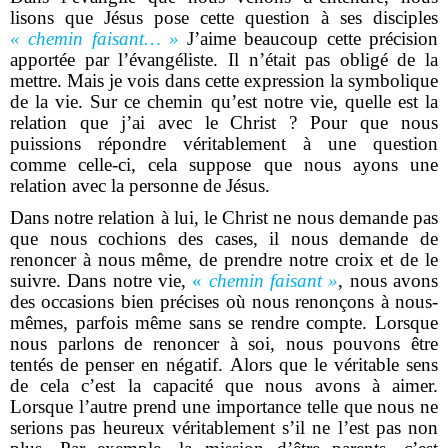
lisons que Jésus pose cette question à ses disciples
« chemin faisant… »
J’aime beaucoup cette précision
apportée par l’évangéliste. Il n’était pas obligé de la
mettre. Mais je vois dans cette expression la symbolique
de la vie. Sur ce chemin qu’est notre vie, quelle est la
relation que j’ai avec le Christ ? Pour que nous
puissions répondre véritablement à une question
comme celle-ci, cela suppose que nous ayons une
relation avec la personne de Jésus.
Dans notre relation à lui, le Christ ne nous demande pas
que nous cochions des cases, il nous demande de
renoncer à nous même, de prendre notre croix et de le
suivre. Dans notre vie,
«
chemin faisant »
, nous avons
des occasions bien précises où nous renonçons à nous-
mêmes, parfois même sans se rendre compte. Lorsque
nous parlons de renoncer à soi, nous pouvons être
tentés de penser en négatif. Alors que le véritable sens
de cela c’est la capacité que nous avons à aimer.
Lorsque l’autre prend une importance telle que nous ne
serions pas heureux véritablement s’il ne l’est pas non