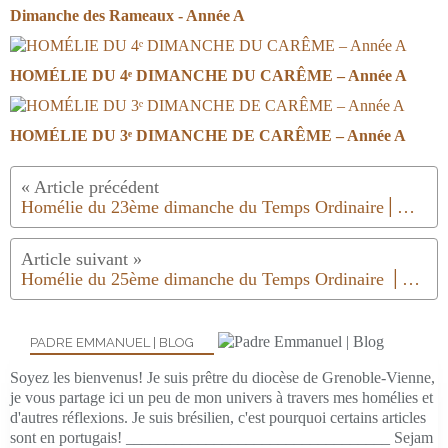
Dimanche des Rameaux - Année A
HOMÉLIE DU 4ᵉ DIMANCHE DU CARÊME – Année A
HOMÉLIE DU 3ᵉ DIMANCHE DE CARÊME – Année A
Homélie du 23ème dimanche du Temps Ordinaire│Année B│2018
Homélie du 25ème dimanche du Temps Ordinaire │Année B │2018
PADRE EMMANUEL | BLOG
Soyez les bienvenus! Je suis prêtre du diocèse de Grenoble-Vienne,
je vous partage ici un peu de mon univers à travers mes homélies et
d'autres réflexions. Je suis brésilien, c'est pourquoi certains articles
sont en portugais! _________________________________ Sejam