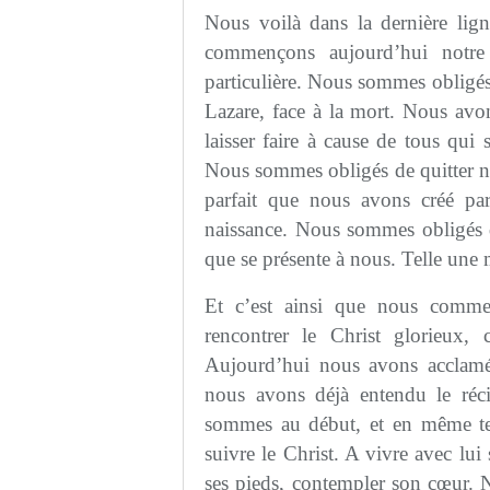
Nous voilà dans la dernière lig
commençons aujourd’hui notre
particulière. Nous sommes obligés
Lazare, face à la mort. Nous av
laisser faire à cause de tous qu
Nous sommes obligés de quitter no
parfait que nous avons créé par
naissance. Nous sommes obligés d’
que se présente à nous. Telle une 
Et c’est ainsi que nous comme
rencontrer le Christ glorieux,
Aujourd’hui nous avons acclamé
nous avons déjà entendu le réc
sommes au début, et en même te
suivre le Christ. A vivre avec lu
ses pieds, contempler son cœur. N