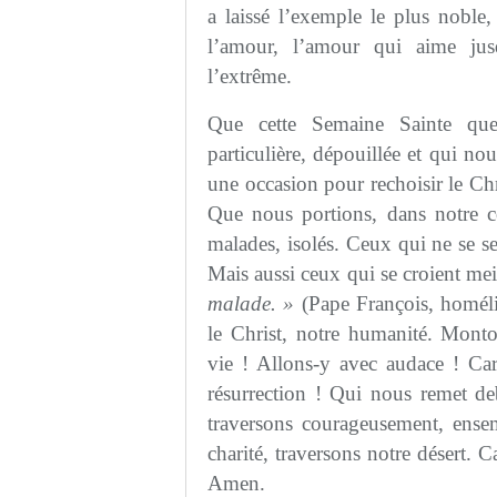
a laissé l’exemple le plus noble,
l’amour, l’amour qui aime ju
l’extrême.
Que cette Semaine Sainte que
particulière, dépouillée et qui no
une occasion pour rechoisir le Chri
Que nous portions, dans notre cœ
malades, isolés. Ceux qui ne se se
Mais aussi ceux qui se croient mei
malade. »
(Pape François, homéli
le Christ, notre humanité. Mont
vie ! Allons-y avec audace ! Car
résurrection ! Qui nous remet deb
traversons courageusement, ensem
charité, traversons notre désert. 
Amen.