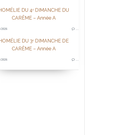
HOMÉLIE DU 4ᵉ DIMANCHE DU
CARÊME – Année A
/2026
…
HOMÉLIE DU 3ᵉ DIMANCHE DE
CARÊME – Année A
/2026
…