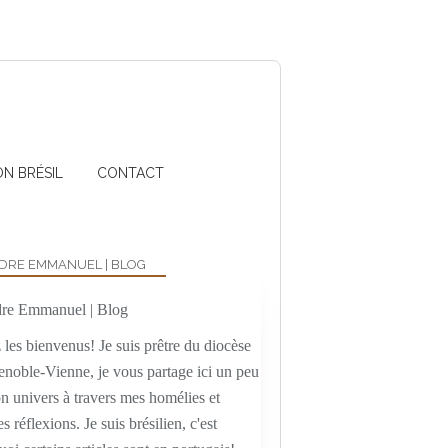
ON BRÉSIL
CONTACT
DRE EMMANUEL | BLOG
les bienvenus! Je suis prêtre du diocèse
enoble-Vienne, je vous partage ici un peu
n univers à travers mes homélies et
es réflexions. Je suis brésilien, c'est