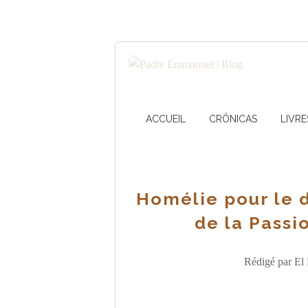
ACCUEIL
CRÔNICAS
LIVRE
Homélie pour le 
de la Passi
Rédigé par El 