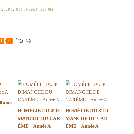
s 21 ; Ph 2, 6-11 ; Mt 26, 14 à 27, 66)
st
0
 Ramea
HOMÉLIE DU 4ᵉ DI
HOMÉLIE DU 3ᵉ DI
MANCHE DU CAR
MANCHE DE CAR
ÊME – Année A
ÊME – Année A