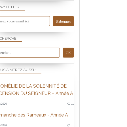
WSLETTER
CHERCHE
US AIMEREZ AUSSI :
OMÉLIE DE LA SOLENNITÉ DE
SCENSION DU SEIGNEUR – Année A
/2026
…
imanche des Rameaux - Année A
/2026
…