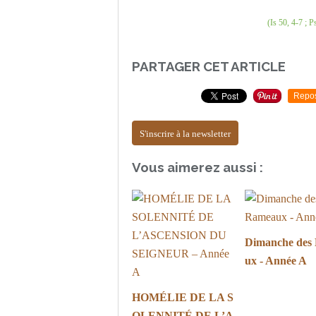
(Is 50, 4-7 ; P
PARTAGER CET ARTICLE
Repo
S'inscrire à la newsletter
Vous aimerez aussi :
Dimanche des
ux - Année A
HOMÉLIE DE LA S
OLENNITÉ DE L’A