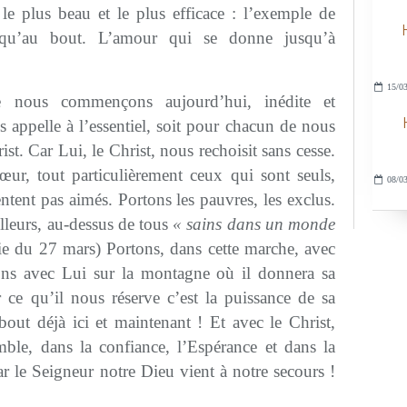
 le plus beau et le plus efficace : l’exemple de
squ’au bout. L’amour qui se donne jusqu’à
15/03
 nous commençons aujourd’hui, inédite et
us appelle à l’essentiel, soit pour chacun de nous
st. Car Lui, le Christ, nous rechoisit sans cesse.
ur, tout particulièrement ceux qui sont seuls,
08/03
ntent pas aimés. Portons les pauvres, les exclus.
lleurs, au-dessus de tous
« sains dans un monde
e du 27 mars) Portons, dans cette marche, avec
ons avec Lui sur la montagne où il donnera sa
 ce qu’il nous réserve c’est la puissance de sa
out déjà ici et maintenant ! Et avec le Christ,
ble, dans la confiance, l’Espérance et dans la
Car le Seigneur notre Dieu vient à notre secours !