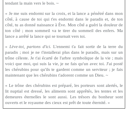
tendant la main vers le bois. ~
« Je me suis endormi sur la croix, et la lance a pénétré dans mon
côté, à cause de toi qui t'es endormi dans le paradis et, de ton
côté, tu as donné naissance à Ève. Mon côté a guéri la douleur de
ton côté ; mon sommeil va te tirer du sommeil des enfers. Ma
lance a arrêté la lance qui se tournait vers toi.
«
Lève-toi, partons d'ici.
L'ennemi t'a fait sortir de la terre du
paradis ; moi je ne t'installerai plus dans le paradis, mais sur un
trône céleste. Je t'ai écarté de l'arbre symbolique de la vie ; mais
voici que moi, qui suis la vie, je ne fais qu'un avec toi. J'ai posté
les chérubins pour qu'ils te gardent comme un serviteur ; je fais
maintenant que les chérubins t'adorent comme un Dieu. ~
« Le trône des chérubins est préparé, les porteurs sont alertés, le
lit nuptial est dressé, les aliments sont apprêtés, les tentes et les
demeures éternelles le sont aussi. Les trésors du bonheur sont
ouverts et le royaume des cieux est prêt de toute éternité. »