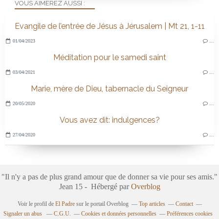
VOUS AIMEREZ AUSSI :
Evangile de l’entrée de Jésus à Jérusalem | Mt 21, 1-11
01/04/2023
…
Méditation pour le samedi saint
03/04/2021
…
Marie, mère de Dieu, tabernacle du Seigneur
20/05/2020
…
Vous avez dit: indulgences?
27/04/2020
…
"Il n'y a pas de plus grand amour que de donner sa vie pour ses amis."
Jean 15 - Hébergé par
Overblog
Voir le profil de
El Padre
sur le portail Overblog
Top articles
Contact
Signaler un abus
C.G.U.
Cookies et données personnelles
Préférences cookies