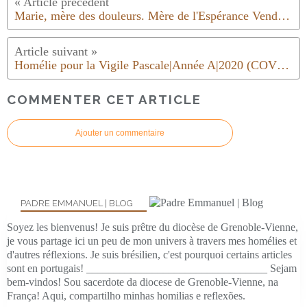
Marie, mère des douleurs. Mère de l'Espérance Vendredi Saint 2020
Homélie pour la Vigile Pascale|Année A|2020 (COVID19)
COMMENTER CET ARTICLE
Ajouter un commentaire
PADRE EMMANUEL | BLOG
Soyez les bienvenus! Je suis prêtre du diocèse de Grenoble-Vienne,
je vous partage ici un peu de mon univers à travers mes homélies et
d'autres réflexions. Je suis brésilien, c'est pourquoi certains articles
sont en portugais! _________________________________ Sejam
bem-vindos! Sou sacerdote da diocese de Grenoble-Vienne, na
França! Aqui, compartilho minhas homilias e reflexões.