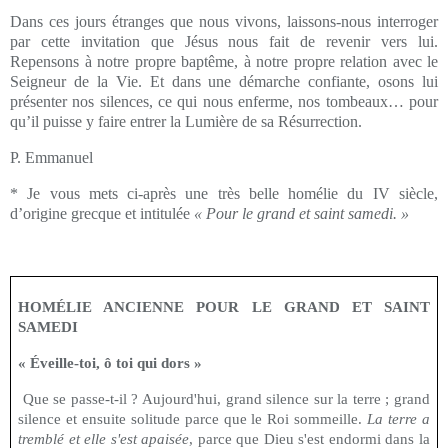
Dans ces jours étranges que nous vivons, laissons-nous interroger
par cette invitation que Jésus nous fait de revenir vers lui.
Repensons à notre propre baptême, à notre propre relation avec le
Seigneur de la Vie. Et dans une démarche confiante, osons lui
présenter nos silences, ce qui nous enferme, nos tombeaux… pour
qu’il puisse y faire entrer la Lumière de sa Résurrection.
P. Emmanuel
*
Je vous mets ci-après une très belle homélie du IV siècle,
d’origine grecque et intitulée
« Pour le grand et saint samedi. »
HOMÉLIE ANCIENNE POUR LE GRAND ET SAINT
SAMEDI
« Éveille-toi, ô toi qui dors »
Que se passe-t-il ? Aujourd'hui, grand silence sur la terre ; grand
silence et ensuite solitude parce que le Roi sommeille.
La terre a
tremblé et elle s'est apaisée
, parce que Dieu s'est endormi dans la