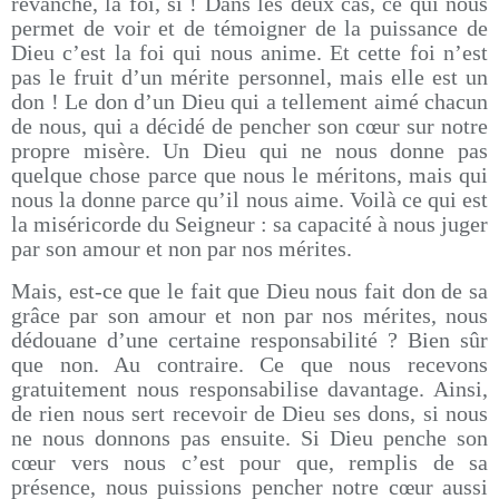
revanche, la foi, si ! Dans les deux cas, ce qui nous
permet de voir et de témoigner de la puissance de
Dieu c’est la foi qui nous anime. Et cette foi n’est
pas le fruit d’un mérite personnel, mais elle est un
don ! Le don d’un Dieu qui a tellement aimé chacun
de nous, qui a décidé de pencher son cœur sur notre
propre misère. Un Dieu qui ne nous donne pas
quelque chose parce que nous le méritons, mais qui
nous la donne parce qu’il nous aime. Voilà ce qui est
la miséricorde du Seigneur : sa capacité à nous juger
par son amour et non par nos mérites.
Mais, est-ce que le fait que Dieu nous fait don de sa
grâce par son amour et non par nos mérites, nous
dédouane d’une certaine responsabilité ? Bien sûr
que non. Au contraire. Ce que nous recevons
gratuitement nous responsabilise davantage. Ainsi,
de rien nous sert recevoir de Dieu ses dons, si nous
ne nous donnons pas ensuite. Si Dieu penche son
cœur vers nous c’est pour que, remplis de sa
présence, nous puissions pencher notre cœur aussi