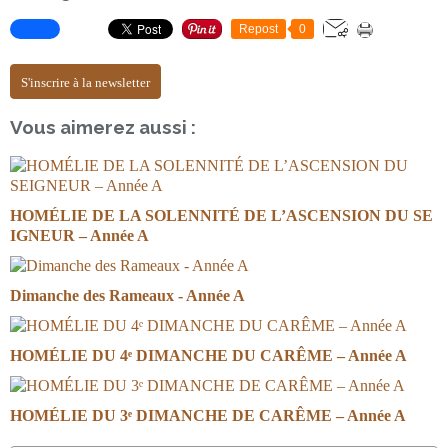
Repost
0
S'inscrire à la newsletter
Vous aimerez aussi :
HOMÉLIE DE LA SOLENNITÉ DE L’ASCENSION DU SE
IGNEUR – Année A
Dimanche des Rameaux - Année A
HOMÉLIE DU 4ᵉ DIMANCHE DU CARÊME – Année A
HOMÉLIE DU 3ᵉ DIMANCHE DE CARÊME – Année A