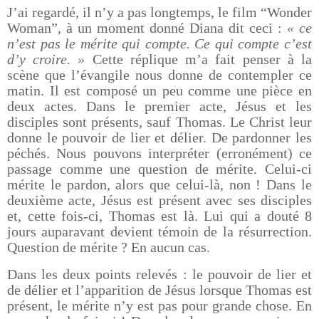
J’ai regardé, il n’y a pas longtemps, le film “Wonder
Woman”, à un moment donné Diana dit ceci :
« ce
n’est pas le mérite qui compte. Ce qui compte c’est
d’y croire. »
Cette réplique m’a fait penser à la
scène que l’évangile nous donne de contempler ce
matin. Il est composé un peu comme une pièce en
deux actes. Dans le premier acte, Jésus et les
disciples sont présents, sauf Thomas. Le Christ leur
donne le pouvoir de lier et délier. De pardonner les
péchés. Nous pouvons interpréter (erronément) ce
passage comme une question de mérite. Celui-ci
mérite le pardon, alors que celui-là, non ! Dans le
deuxième acte, Jésus est présent avec ses disciples
et, cette fois-ci, Thomas est là. Lui qui a douté 8
jours auparavant devient témoin de la résurrection.
Question de mérite ? En aucun cas.
Dans les deux points relevés : le pouvoir de lier et
de délier et l’apparition de Jésus lorsque Thomas est
présent, le mérite n’y est pas pour grande chose. En