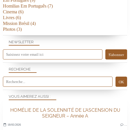
Em Português
(9)
Homilias Em Português
(7)
Cinema
(6)
Livres
(6)
Mission Brésil
(4)
Photos
(3)
NEWSLETTER
RECHERCHE
VOUS AIMEREZ AUSSI :
HOMÉLIE DE LA SOLENNITÉ DE L’ASCENSION DU
SEIGNEUR – Année A
18/05/2026
…