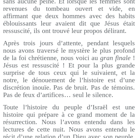
sans aucune peine. Et lorsque les femmes sont
revenues du tombeau ouvert et vide, en
affirmant que deux hommes avec des habits
éblouissants leur avaient dit que Jésus était
ressuscité, ils ont trouvé leur propos délirant.
Après trois jours d’attente, pendant lesquels
nous avons traversé le mystère le plus profond
de la foi chrétienne, nous voici au
gran finale
!
Jésus est ressuscité ! Et pour la plus grande
surprise de tous ceux qui le suivaient, et la
notre, le dénouement de l’histoire est d’une
discrétion inouïe. Pas de bruit. Pas de témoins.
Pas de feux d’artifices… seul le silence.
Toute l’histoire du peuple d’Israël est une
histoire qui prépare à ce grand moment de la
résurrection. Nous l’avons entendu dans les
lectures de cette nuit. Nous avons entendu le
récit d’une relation d’un Dieu avec son peuple.