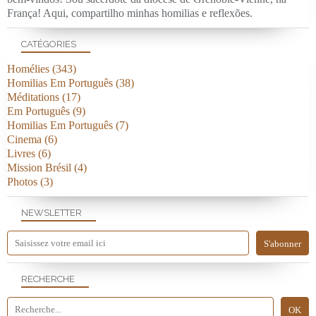
França! Aqui, compartilho minhas homilias e reflexões.
CATÉGORIES
Homélies
(343)
Homilias Em Português
(38)
Méditations
(17)
Em Português
(9)
Homilias Em Português
(7)
Cinema
(6)
Livres
(6)
Mission Brésil
(4)
Photos
(3)
NEWSLETTER
RECHERCHE