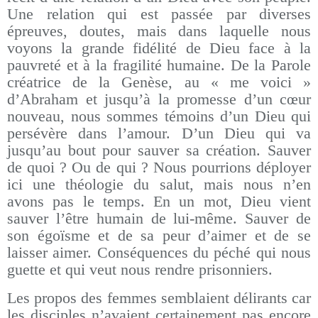
Une relation qui est passée par diverses
épreuves, doutes, mais dans laquelle nous
voyons la grande fidélité de Dieu face à la
pauvreté et à la fragilité humaine. De la Parole
créatrice de la Genèse, au « me voici »
d’Abraham et jusqu’à la promesse d’un cœur
nouveau, nous sommes témoins d’un Dieu qui
persévère dans l’amour. D’un Dieu qui va
jusqu’au bout pour sauver sa création. Sauver
de quoi ? Ou de qui ? Nous pourrions déployer
ici une théologie du salut, mais nous n’en
avons pas le temps. En un mot, Dieu vient
sauver l’être humain de lui-même. Sauver de
son égoïsme et de sa peur d’aimer et de se
laisser aimer. Conséquences du péché qui nous
guette et qui veut nous rendre prisonniers.
Les propos des femmes semblaient délirants car
les disciples n’avaient certainement pas encore