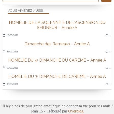
VOUS AIMEREZ AUSSI :
HOMÉLIE DE LA SOLENNITÉ DE L’ASCENSION DU
SEIGNEUR – Année A
18/05/2026
…
Dimanche des Rameaux - Année A
29/03/2026
…
HOMÉLIE DU 4ᵉ DIMANCHE DU CARÊME – Année A
15/03/2026
…
HOMÉLIE DU 3ᵉ DIMANCHE DE CARÊME – Année A
08/03/2026
…
"Il n'y a pas de plus grand amour que de donner sa vie pour ses amis."
Jean 15 - Hébergé par
Overblog