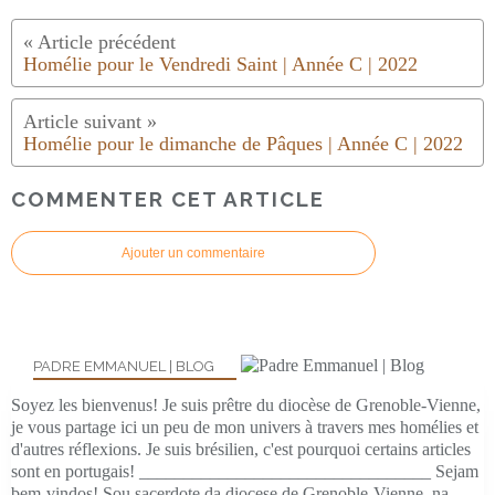
Homélie pour le Vendredi Saint | Année C | 2022
Homélie pour le dimanche de Pâques | Année C | 2022
COMMENTER CET ARTICLE
Ajouter un commentaire
PADRE EMMANUEL | BLOG
Soyez les bienvenus! Je suis prêtre du diocèse de Grenoble-Vienne,
je vous partage ici un peu de mon univers à travers mes homélies et
d'autres réflexions. Je suis brésilien, c'est pourquoi certains articles
sont en portugais! _________________________________ Sejam
bem-vindos! Sou sacerdote da diocese de Grenoble-Vienne, na