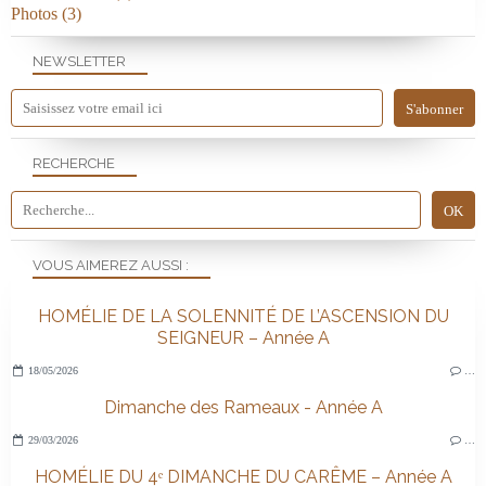
Photos
(3)
NEWSLETTER
RECHERCHE
VOUS AIMEREZ AUSSI :
HOMÉLIE DE LA SOLENNITÉ DE L’ASCENSION DU
SEIGNEUR – Année A
18/05/2026
…
Dimanche des Rameaux - Année A
29/03/2026
…
HOMÉLIE DU 4ᵉ DIMANCHE DU CARÊME – Année A