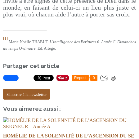
invite à être signes de cette présence de Dieu dans le
monde, en faisant de celui-ci un lieu plus juste et
plus vrai, où chacun aide l’autre à porter sas croix.
[1]
Marie-Noëlle THABUT.
L’intelligence des Ecritures 6. Année C. Dimanches
du temps Ordinaire.
Ed. Artège.
Partager cet article
Repost
0
S'inscrire à la newsletter
Vous aimerez aussi :
HOMÉLIE DE LA SOLENNITÉ DE L’ASCENSION DU SE