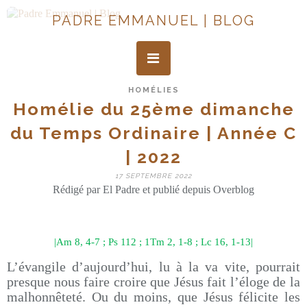
PADRE EMMANUEL | BLOG
HOMÉLIES
Homélie du 25ème dimanche
du Temps Ordinaire | Année C
| 2022
17 SEPTEMBRE 2022
Rédigé par El Padre et publié depuis Overblog
|Am 8, 4-7 ; Ps 112 ; 1Tm 2, 1-8 ; Lc 16, 1-13|
L’évangile d’aujourd’hui, lu à la va vite, pourrait
presque nous faire croire que Jésus fait l’éloge de la
malhonnêteté. Ou du moins, que Jésus félicite les