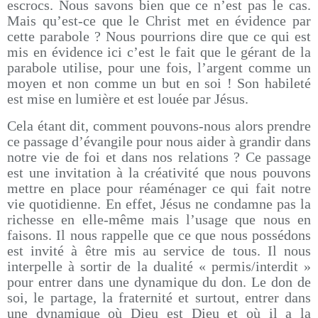
escrocs. Nous savons bien que ce n’est pas le cas.
Mais qu’est-ce que le Christ met en évidence par
cette parabole ? Nous pourrions dire que ce qui est
mis en évidence ici c’est le fait que le gérant de la
parabole utilise, pour une fois, l’argent comme un
moyen et non comme un but en soi ! Son habileté
est mise en lumière et est louée par Jésus.
Cela étant dit, comment pouvons-nous alors prendre
ce passage d’évangile pour nous aider à grandir dans
notre vie de foi et dans nos relations ? Ce passage
est une invitation à la créativité que nous pouvons
mettre en place pour réaménager ce qui fait notre
vie quotidienne. En effet, Jésus ne condamne pas la
richesse en elle-même mais l’usage que nous en
faisons. Il nous rappelle que ce que nous possédons
est invité à être mis au service de tous. Il nous
interpelle à sortir de la dualité « permis/interdit »
pour entrer dans une dynamique du don. Le don de
soi, le partage, la fraternité et surtout, entrer dans
une dynamique où Dieu est Dieu et où il a la