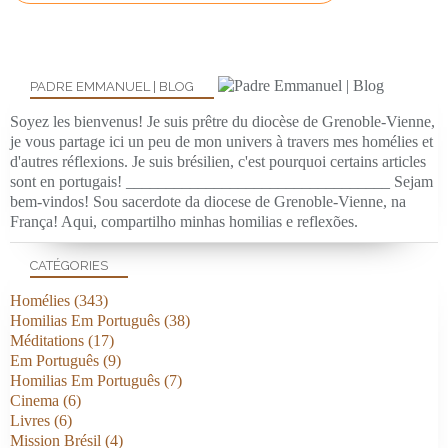
PADRE EMMANUEL | BLOG
Soyez les bienvenus! Je suis prêtre du diocèse de Grenoble-Vienne,
je vous partage ici un peu de mon univers à travers mes homélies et
d'autres réflexions. Je suis brésilien, c'est pourquoi certains articles
sont en portugais! _________________________________ Sejam
bem-vindos! Sou sacerdote da diocese de Grenoble-Vienne, na
França! Aqui, compartilho minhas homilias e reflexões.
CATÉGORIES
Homélies
(343)
Homilias Em Português
(38)
Méditations
(17)
Em Português
(9)
Homilias Em Português
(7)
Cinema
(6)
Livres
(6)
Mission Brésil
(4)