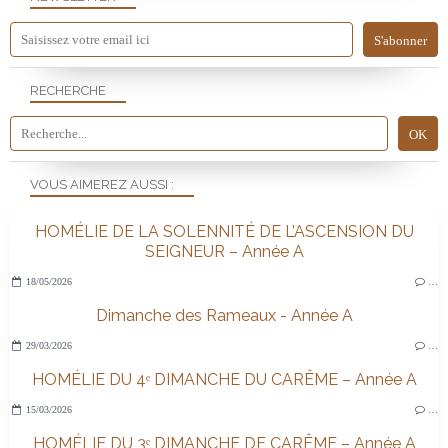
RECHERCHE
VOUS AIMEREZ AUSSI :
HOMÉLIE DE LA SOLENNITÉ DE L’ASCENSION DU
SEIGNEUR – Année A
18/05/2026
…
Dimanche des Rameaux - Année A
29/03/2026
…
HOMÉLIE DU 4ᵉ DIMANCHE DU CARÊME – Année A
15/03/2026
…
HOMÉLIE DU 3ᵉ DIMANCHE DE CARÊME – Année A