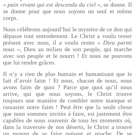
« pain vivant qui est descendu du ciel »
, se donne. Il
se donne pour que nous soyons un seul et même
corps.
Nous célébrons aujourd’hui le mystère de ce don qui
dépasse tout entendement. Le Christ a voulu rester
présent avec nous, il a voulu rester
« Dieu parmi
nous »
, Dieu au milieu de son peuple, qui marche
avec son peuple et le nourri ! Et nous ne pouvons
que lui rendre grâces.
Il n’y a rien de plus humain et humanisant que le
fait d’avoir faim ! Et nous, chacun de nous, nous
avons faim de quoi ? Parce que quoi qu’il nous
arrive, qui que nous soyons, le Christ trouve
toujours une manière de combler notre manque et
rassasier notre faim ! Peut être que la seule chose
que nous sommes invités à faire, est justement être
capables de nous souvenir de tous les moments où,
dans la traversée de nos déserts, le Christ a trouvé
un moyen de se faire présent et proche. De se