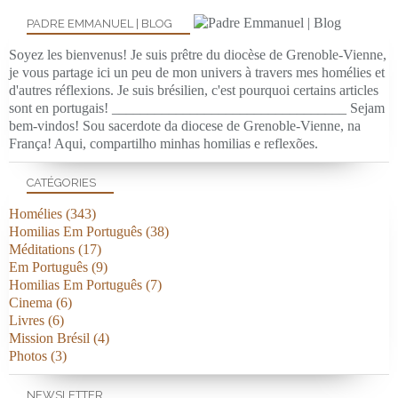
PADRE EMMANUEL | BLOG
Soyez les bienvenus! Je suis prêtre du diocèse de Grenoble-Vienne,
je vous partage ici un peu de mon univers à travers mes homélies et
d'autres réflexions. Je suis brésilien, c'est pourquoi certains articles
sont en portugais! _________________________________ Sejam
bem-vindos! Sou sacerdote da diocese de Grenoble-Vienne, na
França! Aqui, compartilho minhas homilias e reflexões.
CATÉGORIES
Homélies
(343)
Homilias Em Português
(38)
Méditations
(17)
Em Português
(9)
Homilias Em Português
(7)
Cinema
(6)
Livres
(6)
Mission Brésil
(4)
Photos
(3)
NEWSLETTER