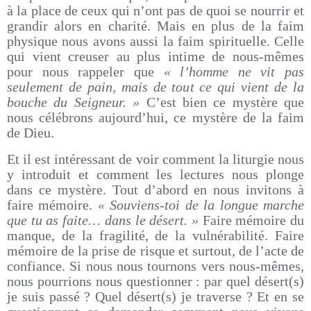
à la place de ceux qui n’ont pas de quoi se nourrir et
grandir alors en charité. Mais en plus de la faim
physique nous avons aussi la faim spirituelle. Celle
qui vient creuser au plus intime de nous-mêmes
pour nous rappeler que
« l’homme ne vit pas
seulement de pain, mais de tout ce qui vient de la
bouche du Seigneur. »
C’est bien ce mystère que
nous célébrons aujourd’hui, ce mystère de la faim
de Dieu.
Et il est intéressant de voir comment la liturgie nous
y introduit et comment les lectures nous plonge
dans ce mystère. Tout d’abord en nous invitons à
faire mémoire.
« Souviens-toi de la longue marche
que tu as faite… dans le désert. »
Faire mémoire du
manque, de la fragilité, de la vulnérabilité. Faire
mémoire de la prise de risque et surtout, de l’acte de
confiance. Si nous nous tournons vers nous-mêmes,
nous pourrions nous questionner : par quel désert(s)
je suis passé ? Quel désert(s) je traverse ? Et en se