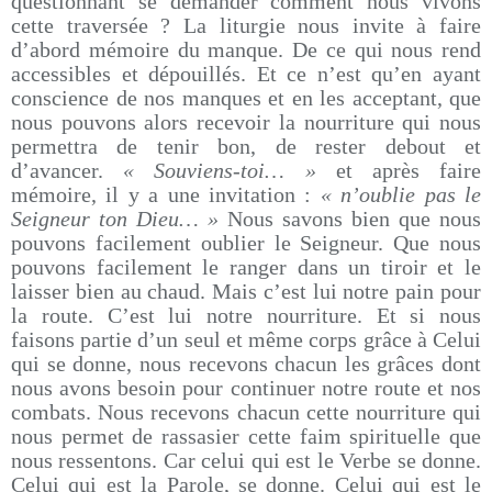
questionnant se demander comment nous vivons
cette traversée ? La liturgie nous invite à faire
d’abord mémoire du manque. De ce qui nous rend
accessibles et dépouillés. Et ce n’est qu’en ayant
conscience de nos manques et en les acceptant, que
nous pouvons alors recevoir la nourriture qui nous
permettra de tenir bon, de rester debout et
d’avancer.
« Souviens-toi… »
et après faire
mémoire, il y a une invitation :
« n’oublie pas le
Seigneur ton Dieu… »
Nous savons bien que nous
pouvons facilement oublier le Seigneur. Que nous
pouvons facilement le ranger dans un tiroir et le
laisser bien au chaud. Mais c’est lui notre pain pour
la route. C’est lui notre nourriture. Et si nous
faisons partie d’un seul et même corps grâce à Celui
qui se donne, nous recevons chacun les grâces dont
nous avons besoin pour continuer notre route et nos
combats. Nous recevons chacun cette nourriture qui
nous permet de rassasier cette faim spirituelle que
nous ressentons. Car celui qui est le Verbe se donne.
Celui qui est la Parole, se donne. Celui qui est le