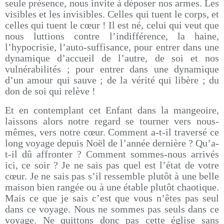
seule présence, nous invite à déposer nos armes. Les
visibles et les invisibles. Celles qui tuent le corps, et
celles qui tuent le cœur ! Il est né, celui qui veut que
nous luttions contre l’indifférence, la haine,
l’hypocrisie, l’auto-suffisance, pour entrer dans une
dynamique d’accueil de l’autre, de soi et nos
vulnérabilités ; pour entrer dans une dynamique
d’un amour qui sauve ; de la vérité qui libère ; du
don de soi qui relève !
Et en contemplant cet Enfant dans la mangeoire,
laissons alors notre regard se tourner vers nous-
mêmes, vers notre cœur. Comment a-t-il traversé ce
long voyage depuis Noël de l’année dernière ? Qu’a-
t-il dû affronter ? Comment sommes-nous arrivés
ici, ce soir ? Je ne sais pas quel est l’état de votre
cœur. Je ne sais pas s’il ressemble plutôt à une belle
maison bien rangée ou à une étable plutôt chaotique.
Mais ce que je sais c’est que vous n’êtes pas seul
dans ce voyage. Nous ne sommes pas seuls dans ce
voyage. Ne quittons donc pas cette église sans