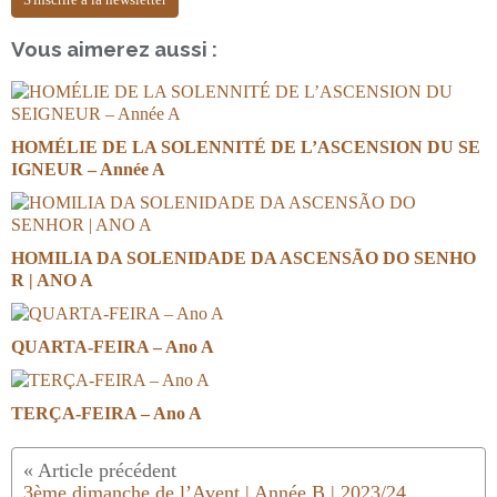
Vous aimerez aussi :
HOMÉLIE DE LA SOLENNITÉ DE L’ASCENSION DU SE
IGNEUR – Année A
HOMILIA DA SOLENIDADE DA ASCENSÃO DO SENHO
R | ANO A
QUARTA-FEIRA – Ano A
TERÇA-FEIRA – Ano A
3ème dimanche de l’Avent | Année B | 2023/24