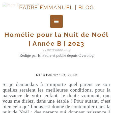
PADRE EMMANUEL | BLOG
Homélie pour la Nuit de Noël
| Année B | 2023
24 DÉCEMBRE 2023
Rédigé par El Padre et publié depuis Overblog
Is 9, 1-6; Ps 95; Tt 2, 11-14; Lc 2, 1-14
Si je demandais à n’importe quel parent ce soir
quelles seraient les meilleures conditions, pour la
naissance de votre enfant, je doute vraiment, que
vous me diriez, dans une étable ! Pour autant, c’est
bien cela qu’il nous est donné de contempler dans la
nuit de Noël : des parents qui donnent naissance à