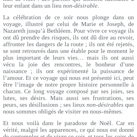
leur enfant dans un lieu
non-désirable
.
La célébration de ce soir nous plonge dans un
voyage, illustré par celui de Marie et Joseph, de
Nazareth jusqu’à Bethléem. Pour vivre ce voyage ils
ont dû prendre des risques, ils ont dû dire au revoir,
affronter les dangers de la route ; ils ont été rejetés,
se sont retrouvés dans une étable pour le moment le
plus important de leurs vies… mais ils ont aussi
vécu la joie des rencontres, le bonheur d’une
naissance ; ils ont expérimenté la puissance de
l’amour. Et ce voyage qui nous est présenté ici, peut
être l’image de notre propre histoire personnelle à
chacun. Ce long voyage composé par ses joies, ses
lutes, ses désirs. Mais aussi ses frustrations, ses
peurs, ses désillusions ; ses lieux
non-désirables
que
nous sommes obligés de visiter en nous-mêmes.
Et nous voilà dans le paradoxe de Noël. Car en
vérité, malgré les apparences, ce qui nous est donné
de contempler et de vivre ce soir, et tous les soirs de