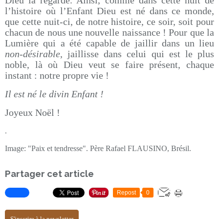
Dieu la regarde. Ainsi, comme dans cette nuit de
l’histoire où l’Enfant Dieu est né dans ce monde,
que cette nuit-ci, de notre histoire, ce soir, soit pour
chacun de nous une nouvelle naissance ! Pour que la
Lumière qui a été capable de jaillir dans un lieu
non-désirable
, jaillisse dans celui qui est le plus
noble, là où Dieu veut se faire présent, chaque
instant : notre propre vie !
Il est né le divin Enfant !
Joyeux Noël !
.
Image: "Paix et tendresse". Père Rafael FLAUSINO, Brésil.
Partager cet article
Repost
0
S'inscrire à la newsletter