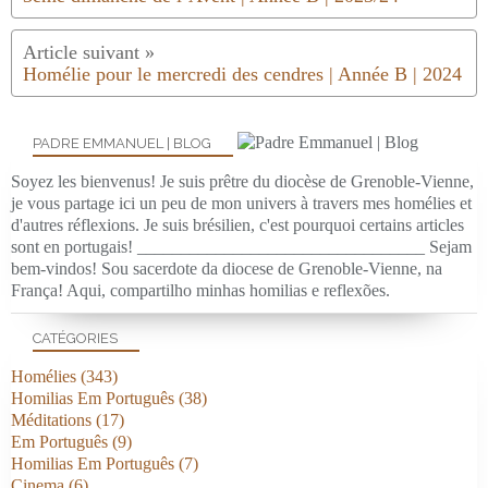
Homélie pour le mercredi des cendres | Année B | 2024
PADRE EMMANUEL | BLOG
Soyez les bienvenus! Je suis prêtre du diocèse de Grenoble-Vienne,
je vous partage ici un peu de mon univers à travers mes homélies et
d'autres réflexions. Je suis brésilien, c'est pourquoi certains articles
sont en portugais! _________________________________ Sejam
bem-vindos! Sou sacerdote da diocese de Grenoble-Vienne, na
França! Aqui, compartilho minhas homilias e reflexões.
CATÉGORIES
Homélies
(343)
Homilias Em Português
(38)
Méditations
(17)
Em Português
(9)
Homilias Em Português
(7)
Cinema
(6)