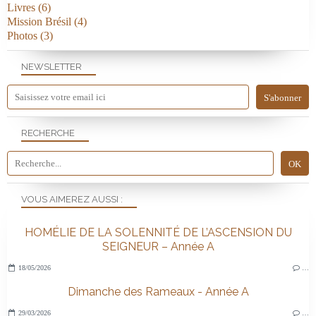
Livres
(6)
Mission Brésil
(4)
Photos
(3)
NEWSLETTER
RECHERCHE
VOUS AIMEREZ AUSSI :
HOMÉLIE DE LA SOLENNITÉ DE L’ASCENSION DU
SEIGNEUR – Année A
18/05/2026
…
Dimanche des Rameaux - Année A
29/03/2026
…