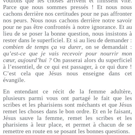
voulons que les choses arrivent et finissent vite.
Parce que nous sommes pressés ! Et nous nous
cachons derrière nos certitudes pour ne pas affronter
nos peurs. Nous nous cachons derrière notre savoir
pour ne pas être confrontés à notre ignorance. Et au
lieu de se poser la bonne question, nous insistons à
rester dans le superficiel. Et si au lieu de demander :
combien de temps ça va durer
, on se demandait :
qu’est-ce que je vais recevoir pour nourrir mon
cœur, aujourd’hui ?
On passerai alors du superficiel
à l’essentiel, de ce qui est passager, à ce qui dure !
C’est cela que Jésus nous enseigne dans cet
évangile.
En entendant ce récit de la femme adultère,
plusieurs parmi vous ont partagé le fait que les
scribes et les pharisiens sont méchants et que Jésus
remet les choses dans le bon ordre. Et en le faisant,
Jésus sauve la femme, remet les scribes et les
pharisiens à leur place, et permet à chacun de se
remettre en route en se posant les bonnes questions.