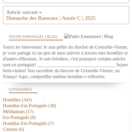
Dimanche des Rameaux | Année C | 2025
PADRE EMMANUEL | BLOG
Soyez les bienvenus! Je suis prêtre du diocèse de Grenoble-Vienne,
je vous partage ici un peu de mon univers à travers mes homélies et
d'autres réflexions. Je suis brésilien, c'est pourquoi certains articles
sont en portugais! _________________________________ Sejam
bem-vindos! Sou sacerdote da diocese de Grenoble-Vienne, na
França! Aqui, compartilho minhas homilias e reflexões.
CATÉGORIES
Homélies
(343)
Homilias Em Português
(38)
Méditations
(17)
Em Português
(9)
Homilias Em Português
(7)
Cinema
(6)