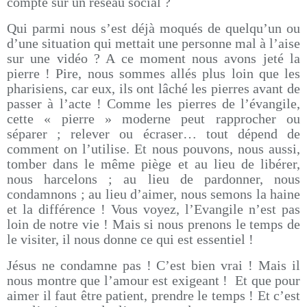
compte sur un réseau social ?
Qui parmi nous s’est déjà moqués de quelqu’un ou
d’une situation qui mettait une personne mal à l’aise
sur une vidéo ? A ce moment nous avons jeté la
pierre ! Pire, nous sommes allés plus loin que les
pharisiens, car eux, ils ont lâché les pierres avant de
passer à l’acte ! Comme les pierres de l’évangile,
cette « pierre » moderne peut rapprocher ou
séparer ; relever ou écraser… tout dépend de
comment on l’utilise. Et nous pouvons, nous aussi,
tomber dans le même piège et au lieu de libérer,
nous harcelons ; au lieu de pardonner, nous
condamnons ; au lieu d’aimer, nous semons la haine
et la différence ! Vous voyez, l’Evangile n’est pas
loin de notre vie ! Mais si nous prenons le temps de
le visiter, il nous donne ce qui est essentiel !
Jésus ne condamne pas ! C’est bien vrai ! Mais il
nous montre que l’amour est exigeant ! Et que pour
aimer il faut être patient, prendre le temps ! Et c’est