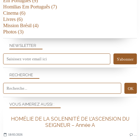
Em Português
(9)
Homilias Em Português
(7)
Cinema
(6)
Livres
(6)
Mission Brésil
(4)
Photos
(3)
NEWSLETTER
RECHERCHE
VOUS AIMEREZ AUSSI :
HOMÉLIE DE LA SOLENNITÉ DE L’ASCENSION DU
SEIGNEUR – Année A
18/05/2026
…