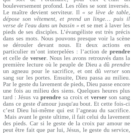
bouleversement profond. Les rôles se sont inversés.
Le maître devient serviteur. Il
« se lève de table,
dépose son vêtement, et prend un linge… puis il
verse de l'eau dans un bassin »
et se met à laver les
pieds de ses disciples. L’évangéliste est très précis
dans ses mots. Nous pouvons presque voir la scène
se dérouler devant nous. Et deux actions en
particulier m’ont interpelées : l’action de
prendre
et celle de
verser
. Nous les avons retrouvés dans la
première lecture où le peuple de Dieu a dû
prendre
un agneau pour le sacrifice, et ont dû
verser
son
sang sur les portes. Ensuite, Dieu passa au milieu.
Par le geste du lavement de pieds, Dieu passe encore
une fois au milieu des siens. Quelques heures plus
tard : Jésus va
prendre
sa croix et
verser
son sang
dans ce geste d'amour jusqu'au bout. Et cette fois-ci
c’est Dieu lui-même qui est l’agneau du sacrifice.
Mais avant le geste ultime, il fait celui du lavement
des pieds. Car si le geste de la croix par amour ne
peut être fait que par lui, Jésus, le geste du service,