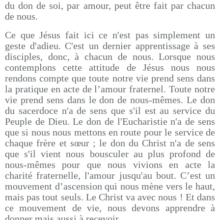
du don de soi, par amour, peut être fait par chacun
de nous.
Ce que Jésus fait ici ce n'est pas simplement un
geste d'adieu. C'est un dernier apprentissage à ses
disciples, donc, à chacun de nous. Lorsque nous
contemplons cette attitude de Jésus nous nous
rendons compte que toute notre vie prend sens dans
la pratique en acte de l’amour fraternel. Toute notre
vie prend sens dans le don de nous-mêmes. Le don
du sacerdoce n'a de sens que s'il est au service du
Peuple de Dieu. Le don de l'Eucharistie n'a de sens
que si nous nous mettons en route pour le service de
chaque frère et sœur ; le don du Christ n'a de sens
que s'il vient nous bousculer au plus profond de
nous-mêmes pour que nous vivions en acte la
charité fraternelle, l'amour jusqu'au bout. C’est un
mouvement d’ascension qui nous mène vers le haut,
mais pas tout seuls. Le Christ va avec nous ! Et dans
ce mouvement de vie, nous devons apprendre à
donner mais aussi à recevoir.