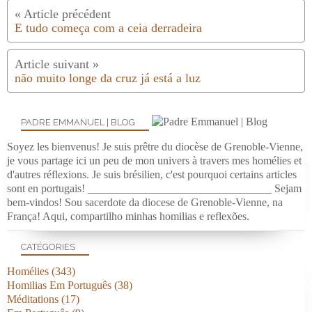
E tudo começa com a ceia derradeira
não muito longe da cruz já está a luz
PADRE EMMANUEL | BLOG
Soyez les bienvenus! Je suis prêtre du diocèse de Grenoble-Vienne,
je vous partage ici un peu de mon univers à travers mes homélies et
d'autres réflexions. Je suis brésilien, c'est pourquoi certains articles
sont en portugais! _________________________________ Sejam
bem-vindos! Sou sacerdote da diocese de Grenoble-Vienne, na
França! Aqui, compartilho minhas homilias e reflexões.
CATÉGORIES
Homélies
(343)
Homilias Em Português
(38)
Méditations
(17)