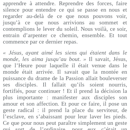
apprendre à attendre. Reprendre des forces, faire
silence pour entendre ce qui se passe en nous et
regarder au-delà de ce que nous pouvons voir,
jusqu’à ce que nous arrivions au sommet et
contemplions le lever du soleil. Nous voilà, ce soir,
entrain d’arpenter ce chemin, ensemble. Et tout
commence par ce dernier repas.
« Jésus, ayant aimé les siens qui étaient dans le
monde, les aima jusqu’au bout. »
Il savait, Jésus,
que l’Heure pour laquelle il était venue dans le
monde était arrivée. Il savait que la montée en
puissance du drame de la Passion allait bouleverser
ses disciples. Il fallait qu’ils soient nourris,
fortifiés, pour continuer ! Et il prend la décision la
plus importante : manifester aux disciples son
amour et son affection. Et pour ce faire, il pose un
geste radical : il prend la place du serviteur, de
l’esclave, en s’abaissant pour leur laver les pieds.
Ce que pour nous peut paraître simplement un geste
qui sort de l’ordinaire, pour eux c’était un