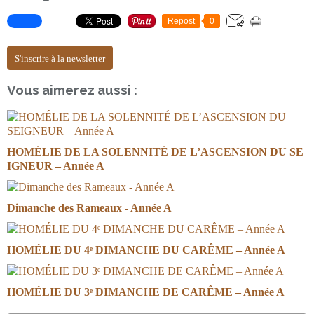
Repost
0
S'inscrire à la newsletter
Vous aimerez aussi :
HOMÉLIE DE LA SOLENNITÉ DE L’ASCENSION DU SE
IGNEUR – Année A
Dimanche des Rameaux - Année A
HOMÉLIE DU 4ᵉ DIMANCHE DU CARÊME – Année A
HOMÉLIE DU 3ᵉ DIMANCHE DE CARÊME – Année A