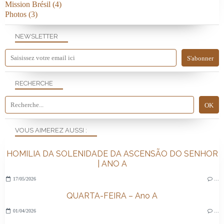
Mission Brésil
(4)
Photos
(3)
NEWSLETTER
RECHERCHE
VOUS AIMEREZ AUSSI :
HOMILIA DA SOLENIDADE DA ASCENSÃO DO SENHOR
| ANO A
17/05/2026
…
QUARTA-FEIRA – Ano A
01/04/2026
…