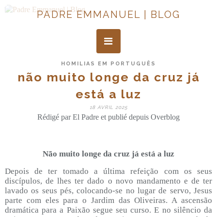
PADRE EMMANUEL | BLOG
HOMILIAS EM PORTUGUÊS
não muito longe da cruz já
está a luz
18 AVRIL 2025
Rédigé par El Padre et publié depuis Overblog
Não muito longe da cruz já está a luz
Depois de ter tomado a última refeição com os seus
discípulos, de lhes ter dado o novo mandamento e de ter
lavado os seus pés, colocando-se no lugar de servo, Jesus
parte com eles para o Jardim das Oliveiras. A ascensão
dramática para a Paixão segue seu curso. E no silêncio da