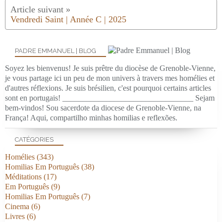
Vendredi Saint | Année C | 2025
PADRE EMMANUEL | BLOG
Soyez les bienvenus! Je suis prêtre du diocèse de Grenoble-Vienne,
je vous partage ici un peu de mon univers à travers mes homélies et
d'autres réflexions. Je suis brésilien, c'est pourquoi certains articles
sont en portugais! _________________________________ Sejam
bem-vindos! Sou sacerdote da diocese de Grenoble-Vienne, na
França! Aqui, compartilho minhas homilias e reflexões.
CATÉGORIES
Homélies
(343)
Homilias Em Português
(38)
Méditations
(17)
Em Português
(9)
Homilias Em Português
(7)
Cinema
(6)
Livres
(6)