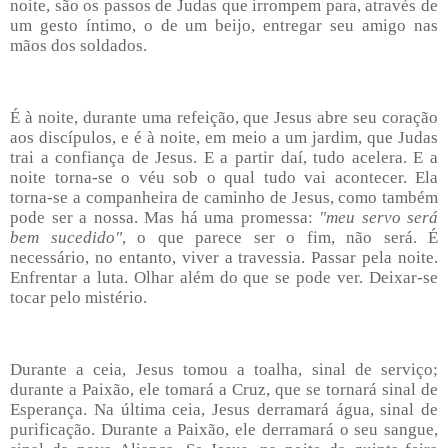
noite, são os passos de Judas que irrompem para, através de
um gesto íntimo, o de um beijo, entregar seu amigo nas
mãos dos soldados.
É à noite, durante uma refeição, que Jesus abre seu coração
aos discípulos, e é à noite, em meio a um jardim, que Judas
trai a confiança de Jesus. E a partir daí, tudo acelera. E a
noite torna-se o véu sob o qual tudo vai acontecer. Ela
torna-se a companheira de caminho de Jesus, como também
pode ser a nossa. Mas há uma promessa:
"meu servo será
bem sucedido"
, o que parece ser o fim, não será. É
necessário, no entanto, viver a travessia. Passar pela noite.
Enfrentar a luta. Olhar além do que se pode ver. Deixar-se
tocar pelo mistério.
Durante a ceia, Jesus tomou a toalha, sinal de serviço;
durante a Paixão, ele tomará a Cruz, que se tornará sinal de
Esperança. Na última ceia, Jesus derramará água, sinal de
purificação. Durante a Paixão, ele derramará o seu sangue,