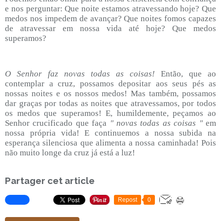
e nos perguntar: Que noite estamos atravessando hoje? Que
medos nos impedem de avançar? Que noites fomos capazes
de atravessar em nossa vida até hoje? Que medos
superamos?
O Senhor faz novas todas as coisas!
Então, que ao
contemplar a cruz, possamos depositar aos seus pés as
nossas noites e os nossos medos! Mas também, possamos
dar graças por todas as noites que atravessamos, por todos
os medos que superamos! E, humildemente, peçamos ao
Senhor crucificado que faça
" novas todas as coisas "
em
nossa própria vida! E continuemos a nossa subida na
esperança silenciosa que alimenta a nossa caminhada! Pois
não muito longe da cruz já está a luz!
Partager cet article
Repost
0