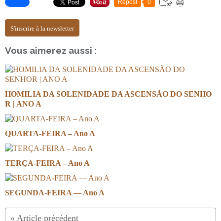
Repost
0
S'inscrire à la newsletter
Vous aimerez aussi :
HOMILIA DA SOLENIDADE DA ASCENSÃO DO SENHO
R | ANO A
QUARTA-FEIRA – Ano A
TERÇA-FEIRA – Ano A
SEGUNDA-FEIRA — Ano A