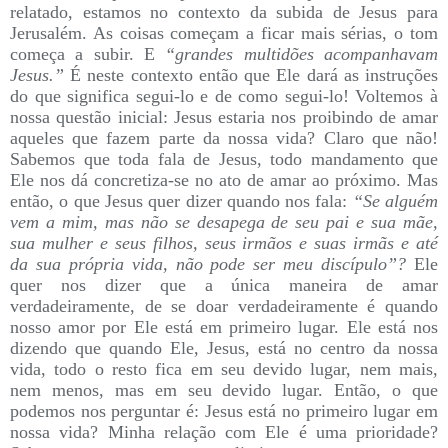
relatado, estamos no contexto da subida de Jesus para
Jerusalém. As coisas começam a ficar mais sérias, o tom
começa a subir. E
“grandes multidões acompanhavam
Jesus.”
É neste contexto então que Ele dará as instruções
do que significa segui-lo e de como segui-lo! Voltemos à
nossa questão inicial: Jesus estaria nos proibindo de amar
aqueles que fazem parte da nossa vida? Claro que não!
Sabemos que toda fala de Jesus, todo mandamento que
Ele nos dá concretiza-se no ato de amar ao próximo. Mas
então, o que Jesus quer dizer quando nos fala:
“Se alguém
vem a mim, mas não se desapega de seu pai e sua mãe,
sua mulher e seus filhos, seus irmãos e suas irmãs e até
da sua própria vida, não pode ser meu discípulo”?
Ele
quer nos dizer que a única maneira de amar
verdadeiramente, de se doar verdadeiramente é quando
nosso amor por Ele está em primeiro lugar. Ele está nos
dizendo que quando Ele, Jesus, está no centro da nossa
vida, todo o resto fica em seu devido lugar, nem mais,
nem menos, mas em seu devido lugar. Então, o que
podemos nos perguntar é: Jesus está no primeiro lugar em
nossa vida? Minha relação com Ele é uma prioridade?