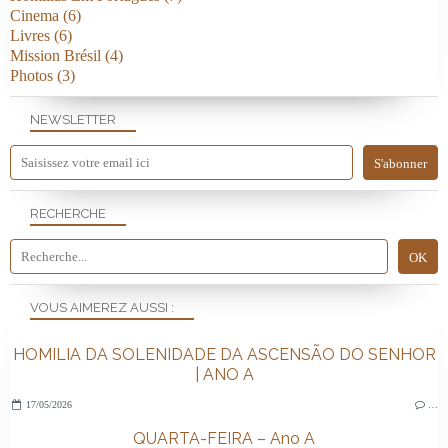
Cinema
(6)
Livres
(6)
Mission Brésil
(4)
Photos
(3)
NEWSLETTER
RECHERCHE
VOUS AIMEREZ AUSSI :
HOMILIA DA SOLENIDADE DA ASCENSÃO DO SENHOR
| ANO A
17/05/2026
…
QUARTA-FEIRA – Ano A