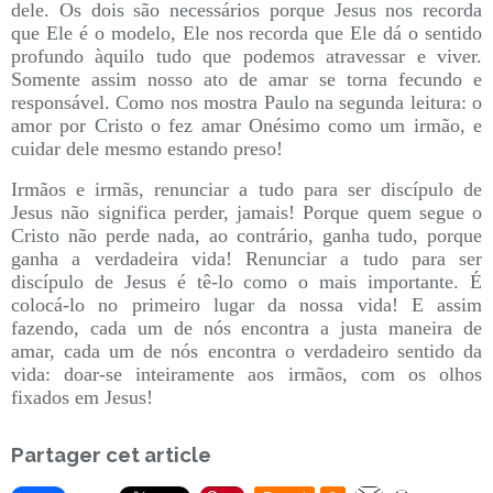
dele. Os dois são necessários porque Jesus nos recorda
que Ele é o modelo, Ele nos recorda que Ele dá o sentido
profundo àquilo tudo que podemos atravessar e viver.
Somente assim nosso ato de amar se torna fecundo e
responsável. Como nos mostra Paulo na segunda leitura: o
amor por Cristo o fez amar Onésimo como um irmão, e
cuidar dele mesmo estando preso!
Irmãos e irmãs, renunciar a tudo para ser discípulo de
Jesus não significa perder, jamais! Porque quem segue o
Cristo não perde nada, ao contrário, ganha tudo, porque
ganha a verdadeira vida! Renunciar a tudo para ser
discípulo de Jesus é tê-lo como o mais importante. É
colocá-lo no primeiro lugar da nossa vida! E assim
fazendo, cada um de nós encontra a justa maneira de
amar, cada um de nós encontra o verdadeiro sentido da
vida: doar-se inteiramente aos irmãos, com os olhos
fixados em Jesus!
Partager cet article