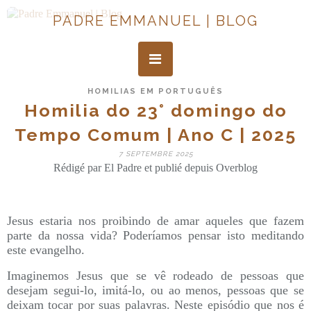
PADRE EMMANUEL | BLOG
HOMILIAS EM PORTUGUÊS
Homilia do 23° domingo do
Tempo Comum | Ano C | 2025
7 SEPTEMBRE 2025
Rédigé par El Padre et publié depuis Overblog
Jesus estaria nos proibindo de amar aqueles que fazem
parte da nossa vida? Poderíamos pensar isto meditando
este evangelho.
Imaginemos Jesus que se vê rodeado de pessoas que
desejam segui-lo, imitá-lo, ou ao menos, pessoas que se
deixam tocar por suas palavras. Neste episódio que nos é