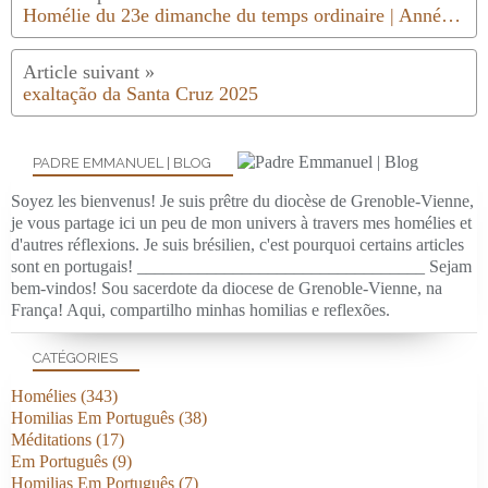
Homélie du 23e dimanche du temps ordinaire | Année C | 2025
exaltação da Santa Cruz 2025
PADRE EMMANUEL | BLOG
Soyez les bienvenus! Je suis prêtre du diocèse de Grenoble-Vienne,
je vous partage ici un peu de mon univers à travers mes homélies et
d'autres réflexions. Je suis brésilien, c'est pourquoi certains articles
sont en portugais! _________________________________ Sejam
bem-vindos! Sou sacerdote da diocese de Grenoble-Vienne, na
França! Aqui, compartilho minhas homilias e reflexões.
CATÉGORIES
Homélies
(343)
Homilias Em Português
(38)
Méditations
(17)
Em Português
(9)
Homilias Em Português
(7)