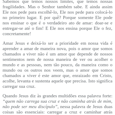
Sabemos que temos nossos limites, que temos nossas
fragilidades. Mas o Senhor também sabe. E ainda assim
Ele nos pede para escolhê-lo, Ele nos pede para colocá-lo
no primeiro lugar. E por quê? Porque somente Ele pode
nos ensinar o que é o verdadeiro ato de amar: doar-se e
entregar-se até o fim! E Ele nos ensina porque Ele o fez,
concretamente!
Amar Jesus e deixá-lo ser a prioridade em nossa vida é
aprender a amar de maneira nova, pois o amor que somos
chamados a viver não é um amor que depende de nossos
sentimentos nem de nossa maneira de ver ou acolher o
mundo e as pessoas, nem tão pouco, da maneira como o
mundo ou os outros nos veem, mas o amor que somos
chamados a viver é este amor que, enraizado em Cristo,
acolhe, levanta e sustenta aquele que precisa. Isto significa
carregar sua cruz.
Quando Jesus diz às grandes multidões essa palavra forte:
“quem não carrega sua cruz e não caminha atrás de mim,
não pode ser meu discípulo”
, nessa palavra de Jesus duas
coisas são essenciais: carregar a cruz e caminhar atrás