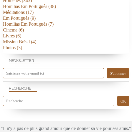
Homélies
(343)
Homilias Em Português
(38)
Méditations
(17)
Em Português
(9)
Homilias Em Português
(7)
Cinema
(6)
Livres
(6)
Mission Brésil
(4)
Photos
(3)
NEWSLETTER
RECHERCHE
"Il n'y a pas de plus grand amour que de donner sa vie pour ses amis."