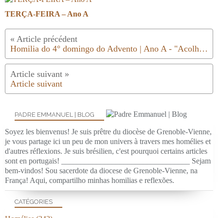
TERÇA-FEIRA – Ano A
Homilia do 4° domingo do Advento | Ano A - "Acolhe, o Senhor vem ao nosso encontro."
Article suivant
PADRE EMMANUEL | BLOG
Soyez les bienvenus! Je suis prêtre du diocèse de Grenoble-Vienne,
je vous partage ici un peu de mon univers à travers mes homélies et
d'autres réflexions. Je suis brésilien, c'est pourquoi certains articles
sont en portugais! _________________________________ Sejam
bem-vindos! Sou sacerdote da diocese de Grenoble-Vienne, na
França! Aqui, compartilho minhas homilias e reflexões.
CATÉGORIES