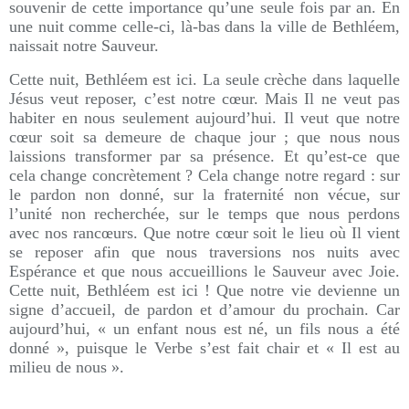
souvenir de cette importance qu’une seule fois par an. En
une nuit comme celle-ci, là-bas dans la ville de Bethléem,
naissait notre Sauveur.
Cette nuit, Bethléem est ici. La seule crèche dans laquelle
Jésus veut reposer, c’est notre cœur. Mais Il ne veut pas
habiter en nous seulement aujourd’hui. Il veut que notre
cœur soit sa demeure de chaque jour ; que nous nous
laissions transformer par sa présence. Et qu’est-ce que
cela change concrètement ? Cela change notre regard : sur
le pardon non donné, sur la fraternité non vécue, sur
l’unité non recherchée, sur le temps que nous perdons
avec nos rancœurs. Que notre cœur soit le lieu où Il vient
se reposer afin que nous traversions nos nuits avec
Espérance et que nous accueillions le Sauveur avec Joie.
Cette nuit, Bethléem est ici ! Que notre vie devienne un
signe d’accueil, de pardon et d’amour du prochain. Car
aujourd’hui, « un enfant nous est né, un fils nous a été
donné », puisque le Verbe s’est fait chair et « Il est au
milieu de nous ».