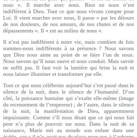
nous ». Il marche avec nous. Rien en nous n’est
indifférent à Dieu. Tout ce que nous vivons compte pour
Lui. Il vient marcher avec nous, Il passe « par les détours
de nos douleurs, de nos amours, de nos chutes et de nos
dépassements ». Il « est au milieu de nous ».
Il n’est pas indifférent à notre vie, mais combien de fois
sommes-nous indifférents à sa présence ? Nous savons
que Dieu nous aime au point de se faire l’un de nous.
Nous savons qu’Il nous sauve et nous conduit. Mais savoir
ne suffit pas. Il faut voir la lumière qui brise la nuit et
nous laisser illuminer et transformer par elle.
Tout ce que nous célébrons aujourd’hui s’est passé dans le
silence de la nuit, dans le silence de l’humanité. D’un
côté, la puissance humaine qui s’exalte elle-même (image
du recensement de l’empereur) ; de l’autre, dans le silence
de la nuit, la manifestation de Dieu, apparemment
impuissante. Comme s’Il nous disait que ce qui nous fait
peur n’a plus de pouvoir sur nous. Dans la nuit de sa
naissance, Marie mit au monde son enfant dans une
étable, car « il n’y avait pas de place pour eux à l’auberge