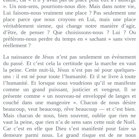
». Un non-sens, pourrions-nous dire. Mais dans notre vie,
Lui faisons-nous vraiment une place ? Pas seulement une
place parce que nous croyons en Lui, mais une place
véritablement sienne, qui change notre manière d’agir,
d’être, de penser ? Que choisissons-nous ? Lui ? Ou
préférons-nous perdre du temps en « sachant » sans vivre
réellement ?
La naissance de Jésus n’est pas seulement un événement
du passé. Et c’est cela la certitude que la marche en vaut
la peine. Cette nuit-là, Jésus n’est pas né pour quelques-
uns : il est né pour toute l’humanité. Et il se livre à toute
l’humanité. Et lorsque nous voudrions qu’il se manifeste
comme un grand puissant, justicier et vengeur, Il se
présente comme « un nouveau-né enveloppé de langes et
couché dans une mangeoire ». Chacun de nous désire
beaucoup, veut beaucoup, rêve beaucoup — et c’est bien.
Mais chacun de nous, bien souvent, oublie que rien ne
vaut la peine, que rien n’a de sens sans cette nuit de Noël.
Car c’est en elle que Dieu s’est manifesté pour faire sa
demeure parmi nous. Le grand risque est de ne nous