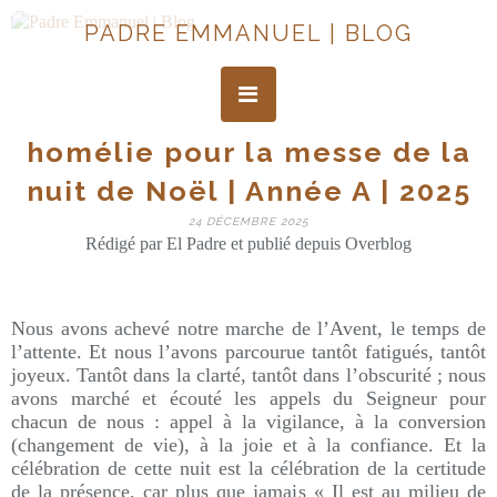
PADRE EMMANUEL | BLOG
homélie pour la messe de la
nuit de Noël | Année A | 2025
24 DÉCEMBRE 2025
Rédigé par El Padre et publié depuis Overblog
Nous avons achevé notre marche de l’Avent, le temps de
l’attente. Et nous l’avons parcourue tantôt fatigués, tantôt
joyeux. Tantôt dans la clarté, tantôt dans l’obscurité ; nous
avons marché et écouté les appels du Seigneur pour
chacun de nous : appel à la vigilance, à la conversion
(changement de vie), à la joie et à la confiance. Et la
célébration de cette nuit est la célébration de la certitude
de la présence, car plus que jamais « Il est au milieu de